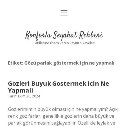
menüyü
Anasayfa
aç
Gizlilik Politikası
Konforlu Seyahat Rehberi
Yasal Uyarı
Tatillerine ilham veren keyifli hikayeler!
Hakkımızda
Etiket:
Gözü parlak göstermek için ne yapmalı
Gozleri Buyuk Gostermek Icin Ne
Yapmali
Tarih: Ekim 20, 2024
Gözlerimimin büyük olması için ne yapmalıyım? Açık
renk göz farları genellikle gözlerin daha büyük ve
parlak görünmesini sağlayabilir. Özellikle leylak ve