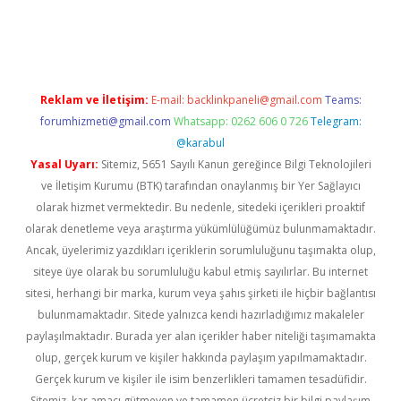
il giriş
betexper yeni giriş
Reklam ve İletişim:
E-mail:
backlinkpaneli@gmail.com
Teams:
forumhizmeti@gmail.com
Whatsapp: 0262 606 0 726
Telegram:
@karabul
Yasal Uyarı:
Sitemiz, 5651 Sayılı Kanun gereğince Bilgi Teknolojileri
ve İletişim Kurumu (BTK) tarafından onaylanmış bir Yer Sağlayıcı
olarak hizmet vermektedir. Bu nedenle, sitedeki içerikleri proaktif
olarak denetleme veya araştırma yükümlülüğümüz bulunmamaktadır.
Ancak, üyelerimiz yazdıkları içeriklerin sorumluluğunu taşımakta olup,
siteye üye olarak bu sorumluluğu kabul etmiş sayılırlar. Bu internet
sitesi, herhangi bir marka, kurum veya şahıs şirketi ile hiçbir bağlantısı
bulunmamaktadır. Sitede yalnızca kendi hazırladığımız makaleler
paylaşılmaktadır. Burada yer alan içerikler haber niteliği taşımamakta
olup, gerçek kurum ve kişiler hakkında paylaşım yapılmamaktadır.
Gerçek kurum ve kişiler ile isim benzerlikleri tamamen tesadüfidir.
Sitemiz, kar amacı gütmeyen ve tamamen ücretsiz bir bilgi paylaşım