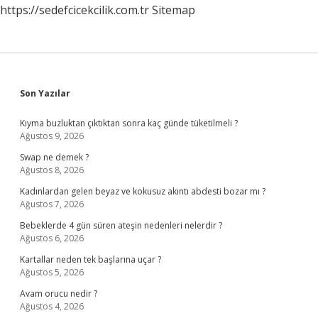
https://sedefcicekcilik.com.tr
Sitemap
Sidebar
Son Yazılar
Kıyma buzluktan çıktıktan sonra kaç günde tüketilmeli ?
Ağustos 9, 2026
Swap ne demek ?
Ağustos 8, 2026
Kadınlardan gelen beyaz ve kokusuz akıntı abdesti bozar mı ?
Ağustos 7, 2026
Bebeklerde 4 gün süren ateşin nedenleri nelerdir ?
Ağustos 6, 2026
Kartallar neden tek başlarına uçar ?
Ağustos 5, 2026
Avam orucu nedir ?
Ağustos 4, 2026