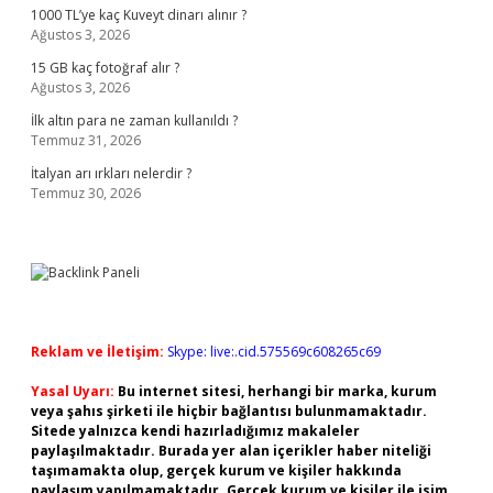
1000 TL’ye kaç Kuveyt dinarı alınır ?
Ağustos 3, 2026
15 GB kaç fotoğraf alır ?
Ağustos 3, 2026
İlk altın para ne zaman kullanıldı ?
Temmuz 31, 2026
İtalyan arı ırkları nelerdir ?
Temmuz 30, 2026
Reklam ve İletişim:
Skype: live:.cid.575569c608265c69
Yasal Uyarı:
Bu internet sitesi, herhangi bir marka, kurum
veya şahıs şirketi ile hiçbir bağlantısı bulunmamaktadır.
Sitede yalnızca kendi hazırladığımız makaleler
paylaşılmaktadır. Burada yer alan içerikler haber niteliği
taşımamakta olup, gerçek kurum ve kişiler hakkında
paylaşım yapılmamaktadır. Gerçek kurum ve kişiler ile isim