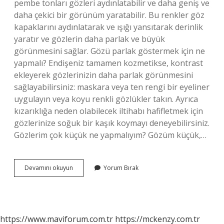
pembe tonları gözleri aydınlatabilir ve daha geniş ve
daha çekici bir görünüm yaratabilir. Bu renkler göz
kapaklarını aydınlatarak ve ışığı yansıtarak derinlik
yaratır ve gözlerin daha parlak ve büyük
görünmesini sağlar. Gözü parlak göstermek için ne
yapmalı? Endişeniz tamamen kozmetikse, kontrast
ekleyerek gözlerinizin daha parlak görünmesini
sağlayabilirsiniz: maskara veya ten rengi bir eyeliner
uygulayın veya koyu renkli gözlükler takın. Ayrıca
kızarıklığa neden olabilecek iltihabı hafifletmek için
gözlerinize soğuk bir kaşık koymayı deneyebilirsiniz.
Gözlerim çok küçük ne yapmalıyım? Gözüm küçük,…
Gozleri
Devamını okuyun
Yorum Bırak
Buyuk
Gostermek
Icin
Ne
Yapmali
https://www.maviforum.com.tr
https://mckenzy.com.tr