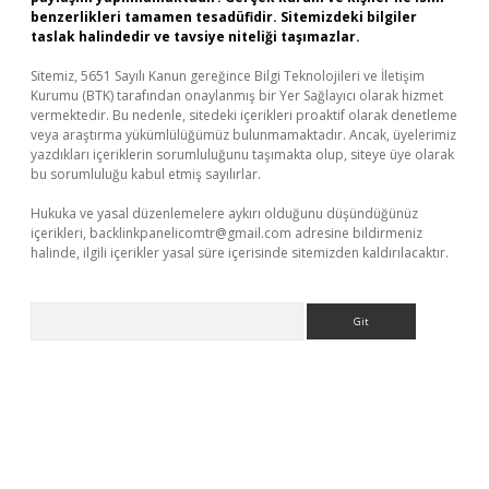
benzerlikleri tamamen tesadüfidir. Sitemizdeki bilgiler
taslak halindedir ve tavsiye niteliği taşımazlar.
Sitemiz, 5651 Sayılı Kanun gereğince Bilgi Teknolojileri ve İletişim
Kurumu (BTK) tarafından onaylanmış bir Yer Sağlayıcı olarak hizmet
vermektedir. Bu nedenle, sitedeki içerikleri proaktif olarak denetleme
veya araştırma yükümlülüğümüz bulunmamaktadır. Ancak, üyelerimiz
yazdıkları içeriklerin sorumluluğunu taşımakta olup, siteye üye olarak
bu sorumluluğu kabul etmiş sayılırlar.
Hukuka ve yasal düzenlemelere aykırı olduğunu düşündüğünüz
içerikleri,
backlinkpanelicomtr@gmail.com
adresine bildirmeniz
halinde, ilgili içerikler yasal süre içerisinde sitemizden kaldırılacaktır.
Arama