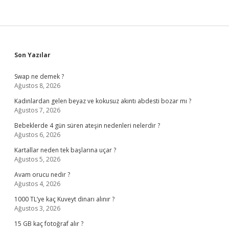
Sidebar
Son Yazılar
Swap ne demek ?
Ağustos 8, 2026
Kadınlardan gelen beyaz ve kokusuz akıntı abdesti bozar mı ?
Ağustos 7, 2026
Bebeklerde 4 gün süren ateşin nedenleri nelerdir ?
Ağustos 6, 2026
Kartallar neden tek başlarına uçar ?
Ağustos 5, 2026
Avam orucu nedir ?
Ağustos 4, 2026
1000 TL’ye kaç Kuveyt dinarı alınır ?
Ağustos 3, 2026
15 GB kaç fotoğraf alır ?