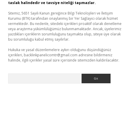
taslak halindedir ve tavsiye niteliği taşımazlar.
Sitemiz, 5651 Sayılı Kanun gereğince Bilgi Teknolojileri ve İletişim
Kurumu (BTK) tarafından onaylanmış bir Yer Sağlayıcı olarak hizmet
vermektedir. Bu nedenle, sitedeki içerikleri proaktif olarak denetleme
veya araştırma yükümlülüğümüz bulunmamaktadır. Ancak, üyelerimiz
yazdıkları içeriklerin sorumluluğunu taşımakta olup, siteye üye olarak
bu sorumluluğu kabul etmiş sayılırlar.
Hukuka ve yasal düzenlemelere aykırı olduğunu düşündüğünüz
içerikleri,
backlinkpanelicomtr@gmail.com
adresine bildirmeniz
halinde, ilgili içerikler yasal süre içerisinde sitemizden kaldırılacaktır.
Arama
il giriş
betexper yeni giriş