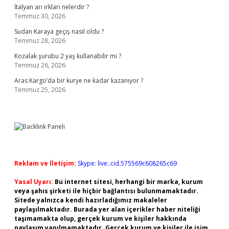
İtalyan arı ırkları nelerdir ?
Temmuz 30, 2026
Sudan Karaya geçiş nasıl oldu ?
Temmuz 28, 2026
Kozalak şurubu 2 yaş kullanabilir mi ?
Temmuz 26, 2026
Aras Kargo’da bir kurye ne kadar kazanıyor ?
Temmuz 25, 2026
Reklam ve İletişim:
Skype: live:.cid.575569c608265c69
Yasal Uyarı:
Bu internet sitesi, herhangi bir marka, kurum
veya şahıs şirketi ile hiçbir bağlantısı bulunmamaktadır.
Sitede yalnızca kendi hazırladığımız makaleler
paylaşılmaktadır. Burada yer alan içerikler haber niteliği
taşımamakta olup, gerçek kurum ve kişiler hakkında
paylaşım yapılmamaktadır. Gerçek kurum ve kişiler ile isim