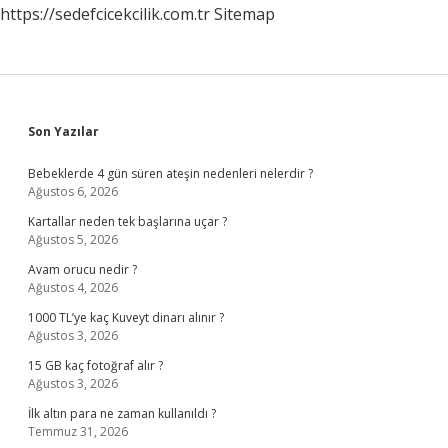
https://sedefcicekcilik.com.tr
Sitemap
Sidebar
Son Yazılar
Bebeklerde 4 gün süren ateşin nedenleri nelerdir ?
Ağustos 6, 2026
Kartallar neden tek başlarına uçar ?
Ağustos 5, 2026
Avam orucu nedir ?
Ağustos 4, 2026
1000 TL’ye kaç Kuveyt dinarı alınır ?
Ağustos 3, 2026
15 GB kaç fotoğraf alır ?
Ağustos 3, 2026
İlk altın para ne zaman kullanıldı ?
Temmuz 31, 2026