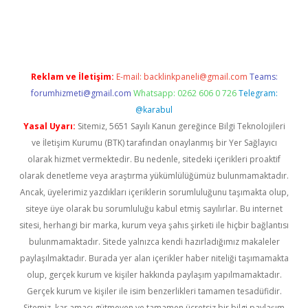
il giriş
betexper yeni giriş
Reklam ve İletişim:
E-mail:
backlinkpaneli@gmail.com
Teams:
forumhizmeti@gmail.com
Whatsapp: 0262 606 0 726
Telegram:
@karabul
Yasal Uyarı:
Sitemiz, 5651 Sayılı Kanun gereğince Bilgi Teknolojileri
ve İletişim Kurumu (BTK) tarafından onaylanmış bir Yer Sağlayıcı
olarak hizmet vermektedir. Bu nedenle, sitedeki içerikleri proaktif
olarak denetleme veya araştırma yükümlülüğümüz bulunmamaktadır.
Ancak, üyelerimiz yazdıkları içeriklerin sorumluluğunu taşımakta olup,
siteye üye olarak bu sorumluluğu kabul etmiş sayılırlar. Bu internet
sitesi, herhangi bir marka, kurum veya şahıs şirketi ile hiçbir bağlantısı
bulunmamaktadır. Sitede yalnızca kendi hazırladığımız makaleler
paylaşılmaktadır. Burada yer alan içerikler haber niteliği taşımamakta
olup, gerçek kurum ve kişiler hakkında paylaşım yapılmamaktadır.
Gerçek kurum ve kişiler ile isim benzerlikleri tamamen tesadüfidir.
Sitemiz, kar amacı gütmeyen ve tamamen ücretsiz bir bilgi paylaşım