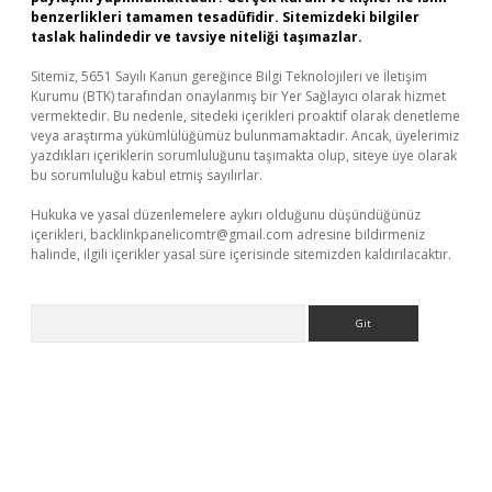
benzerlikleri tamamen tesadüfidir. Sitemizdeki bilgiler
taslak halindedir ve tavsiye niteliği taşımazlar.
Sitemiz, 5651 Sayılı Kanun gereğince Bilgi Teknolojileri ve İletişim
Kurumu (BTK) tarafından onaylanmış bir Yer Sağlayıcı olarak hizmet
vermektedir. Bu nedenle, sitedeki içerikleri proaktif olarak denetleme
veya araştırma yükümlülüğümüz bulunmamaktadır. Ancak, üyelerimiz
yazdıkları içeriklerin sorumluluğunu taşımakta olup, siteye üye olarak
bu sorumluluğu kabul etmiş sayılırlar.
Hukuka ve yasal düzenlemelere aykırı olduğunu düşündüğünüz
içerikleri,
backlinkpanelicomtr@gmail.com
adresine bildirmeniz
halinde, ilgili içerikler yasal süre içerisinde sitemizden kaldırılacaktır.
Arama