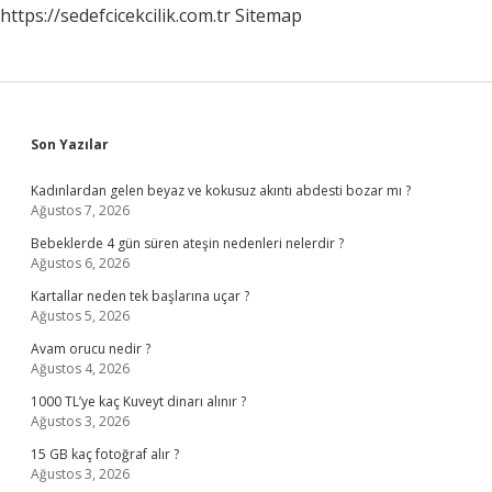
https://sedefcicekcilik.com.tr
Sitemap
Sidebar
Son Yazılar
Kadınlardan gelen beyaz ve kokusuz akıntı abdesti bozar mı ?
Ağustos 7, 2026
Bebeklerde 4 gün süren ateşin nedenleri nelerdir ?
Ağustos 6, 2026
Kartallar neden tek başlarına uçar ?
Ağustos 5, 2026
Avam orucu nedir ?
Ağustos 4, 2026
1000 TL’ye kaç Kuveyt dinarı alınır ?
Ağustos 3, 2026
15 GB kaç fotoğraf alır ?
Ağustos 3, 2026