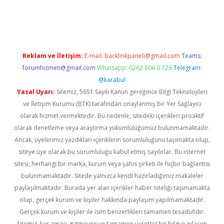
il giriş
betexper yeni giriş
Reklam ve İletişim:
E-mail:
backlinkpaneli@gmail.com
Teams:
forumhizmeti@gmail.com
Whatsapp: 0262 606 0 726
Telegram:
@karabul
Yasal Uyarı:
Sitemiz, 5651 Sayılı Kanun gereğince Bilgi Teknolojileri
ve İletişim Kurumu (BTK) tarafından onaylanmış bir Yer Sağlayıcı
olarak hizmet vermektedir. Bu nedenle, sitedeki içerikleri proaktif
olarak denetleme veya araştırma yükümlülüğümüz bulunmamaktadır.
Ancak, üyelerimiz yazdıkları içeriklerin sorumluluğunu taşımakta olup,
siteye üye olarak bu sorumluluğu kabul etmiş sayılırlar. Bu internet
sitesi, herhangi bir marka, kurum veya şahıs şirketi ile hiçbir bağlantısı
bulunmamaktadır. Sitede yalnızca kendi hazırladığımız makaleler
paylaşılmaktadır. Burada yer alan içerikler haber niteliği taşımamakta
olup, gerçek kurum ve kişiler hakkında paylaşım yapılmamaktadır.
Gerçek kurum ve kişiler ile isim benzerlikleri tamamen tesadüfidir.
Sitemiz, kar amacı gütmeyen ve tamamen ücretsiz bir bilgi paylaşım