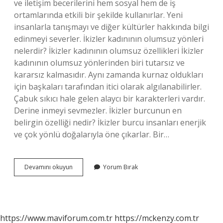
ve iletişim becerilerini hem sosyal hem de iş
ortamlarında etkili bir şekilde kullanırlar. Yeni
insanlarla tanışmayı ve diğer kültürler hakkında bilgi
edinmeyi severler. İkizler kadınının olumsuz yönleri
nelerdir? İkizler kadınının olumsuz özellikleri İkizler
kadınının olumsuz yönlerinden biri tutarsız ve
kararsız kalmasıdır. Aynı zamanda kurnaz oldukları
için başkaları tarafından itici olarak algılanabilirler.
Çabuk sıkıcı hale gelen alaycı bir karakterleri vardır.
Derine inmeyi sevmezler. İkizler burcunun en
belirgin özelliği nedir? İkizler burcu insanları enerjik
ve çok yönlü doğalarıyla öne çıkarlar. Bir…
İKizler
Devamını okuyun
Yorum Bırak
Kadını
Nasıl
Bir
Karaktere
Sahiptir
https://www.maviforum.com.tr
https://mckenzy.com.tr