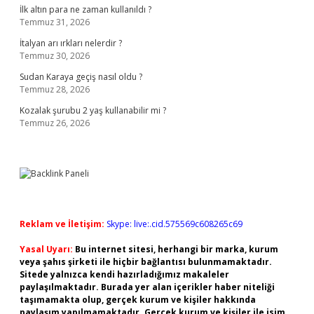
İlk altın para ne zaman kullanıldı ?
Temmuz 31, 2026
İtalyan arı ırkları nelerdir ?
Temmuz 30, 2026
Sudan Karaya geçiş nasıl oldu ?
Temmuz 28, 2026
Kozalak şurubu 2 yaş kullanabilir mi ?
Temmuz 26, 2026
Reklam ve İletişim:
Skype: live:.cid.575569c608265c69
Yasal Uyarı:
Bu internet sitesi, herhangi bir marka, kurum
veya şahıs şirketi ile hiçbir bağlantısı bulunmamaktadır.
Sitede yalnızca kendi hazırladığımız makaleler
paylaşılmaktadır. Burada yer alan içerikler haber niteliği
taşımamakta olup, gerçek kurum ve kişiler hakkında
paylaşım yapılmamaktadır. Gerçek kurum ve kişiler ile isim