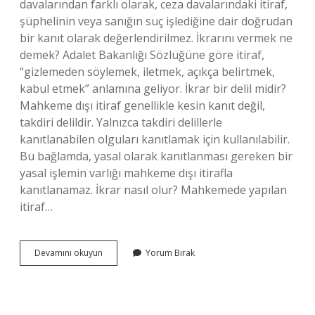
davalarından farklı olarak, ceza davalarındaki itiraf,
şüphelinin veya sanığın suç işlediğine dair doğrudan
bir kanıt olarak değerlendirilmez. İkrarını vermek ne
demek? Adalet Bakanlığı Sözlüğüne göre itiraf,
“gizlemeden söylemek, iletmek, açıkça belirtmek,
kabul etmek” anlamına geliyor. İkrar bir delil midir?
Mahkeme dışı itiraf genellikle kesin kanıt değil,
takdiri delildir. Yalnızca takdiri delillerle
kanıtlanabilen olguları kanıtlamak için kullanılabilir.
Bu bağlamda, yasal olarak kanıtlanması gereken bir
yasal işlemin varlığı mahkeme dışı itirafla
kanıtlanamaz. İkrar nasıl olur? Mahkemede yapılan
itiraf…
Borcu
Devamını okuyun
Yorum Bırak
Ikrar
Ne
Demek