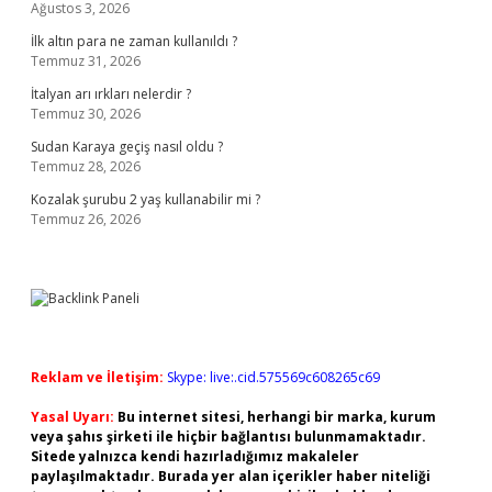
Ağustos 3, 2026
İlk altın para ne zaman kullanıldı ?
Temmuz 31, 2026
İtalyan arı ırkları nelerdir ?
Temmuz 30, 2026
Sudan Karaya geçiş nasıl oldu ?
Temmuz 28, 2026
Kozalak şurubu 2 yaş kullanabilir mi ?
Temmuz 26, 2026
Reklam ve İletişim:
Skype: live:.cid.575569c608265c69
Yasal Uyarı:
Bu internet sitesi, herhangi bir marka, kurum
veya şahıs şirketi ile hiçbir bağlantısı bulunmamaktadır.
Sitede yalnızca kendi hazırladığımız makaleler
paylaşılmaktadır. Burada yer alan içerikler haber niteliği