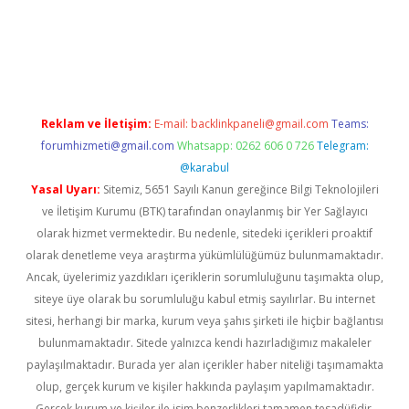
il giriş
betexper yeni giriş
Reklam ve İletişim:
E-mail:
backlinkpaneli@gmail.com
Teams:
forumhizmeti@gmail.com
Whatsapp: 0262 606 0 726
Telegram:
@karabul
Yasal Uyarı:
Sitemiz, 5651 Sayılı Kanun gereğince Bilgi Teknolojileri
ve İletişim Kurumu (BTK) tarafından onaylanmış bir Yer Sağlayıcı
olarak hizmet vermektedir. Bu nedenle, sitedeki içerikleri proaktif
olarak denetleme veya araştırma yükümlülüğümüz bulunmamaktadır.
Ancak, üyelerimiz yazdıkları içeriklerin sorumluluğunu taşımakta olup,
siteye üye olarak bu sorumluluğu kabul etmiş sayılırlar. Bu internet
sitesi, herhangi bir marka, kurum veya şahıs şirketi ile hiçbir bağlantısı
bulunmamaktadır. Sitede yalnızca kendi hazırladığımız makaleler
paylaşılmaktadır. Burada yer alan içerikler haber niteliği taşımamakta
olup, gerçek kurum ve kişiler hakkında paylaşım yapılmamaktadır.
Gerçek kurum ve kişiler ile isim benzerlikleri tamamen tesadüfidir.