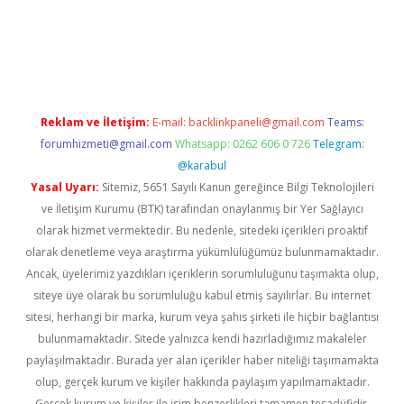
obil giriş
betexper yeni giriş
Reklam ve İletişim:
E-mail:
backlinkpaneli@gmail.com
Teams:
forumhizmeti@gmail.com
Whatsapp: 0262 606 0 726
Telegram:
@karabul
Yasal Uyarı:
Sitemiz, 5651 Sayılı Kanun gereğince Bilgi Teknolojileri
ve İletişim Kurumu (BTK) tarafından onaylanmış bir Yer Sağlayıcı
olarak hizmet vermektedir. Bu nedenle, sitedeki içerikleri proaktif
olarak denetleme veya araştırma yükümlülüğümüz bulunmamaktadır.
Ancak, üyelerimiz yazdıkları içeriklerin sorumluluğunu taşımakta olup,
siteye üye olarak bu sorumluluğu kabul etmiş sayılırlar. Bu internet
sitesi, herhangi bir marka, kurum veya şahıs şirketi ile hiçbir bağlantısı
bulunmamaktadır. Sitede yalnızca kendi hazırladığımız makaleler
paylaşılmaktadır. Burada yer alan içerikler haber niteliği taşımamakta
olup, gerçek kurum ve kişiler hakkında paylaşım yapılmamaktadır.
Gerçek kurum ve kişiler ile isim benzerlikleri tamamen tesadüfidir.