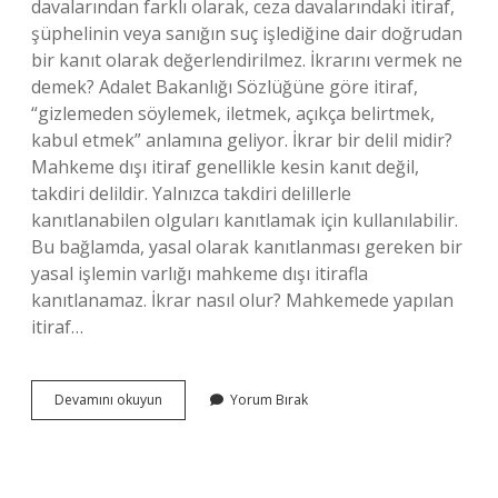
davalarından farklı olarak, ceza davalarındaki itiraf,
şüphelinin veya sanığın suç işlediğine dair doğrudan
bir kanıt olarak değerlendirilmez. İkrarını vermek ne
demek? Adalet Bakanlığı Sözlüğüne göre itiraf,
“gizlemeden söylemek, iletmek, açıkça belirtmek,
kabul etmek” anlamına geliyor. İkrar bir delil midir?
Mahkeme dışı itiraf genellikle kesin kanıt değil,
takdiri delildir. Yalnızca takdiri delillerle
kanıtlanabilen olguları kanıtlamak için kullanılabilir.
Bu bağlamda, yasal olarak kanıtlanması gereken bir
yasal işlemin varlığı mahkeme dışı itirafla
kanıtlanamaz. İkrar nasıl olur? Mahkemede yapılan
itiraf…
Borcu
Devamını okuyun
Yorum Bırak
Ikrar
Ne
Demek