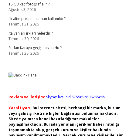
15 GB kaç fotoğraf alır ?
Ağustos 3, 2026
İlk altın para ne zaman kullanıldı ?
Temmuz 31, 2026
İtalyan arı ırkları nelerdir ?
Temmuz 30, 2026
Sudan Karaya geçiş nasıl oldu ?
Temmuz 28, 2026
Reklam ve İletişim:
Skype: live:.cid.575569c608265c69
Yasal Uyarı:
Bu internet sitesi, herhangi bir marka, kurum
veya şahıs şirketi ile hiçbir bağlantısı bulunmamaktadır.
Sitede yalnızca kendi hazırladığımız makaleler
paylaşılmaktadır. Burada yer alan içerikler haber niteliği
taşımamakta olup, gerçek kurum ve kişiler hakkında
paylaşım yapılmamaktadır. Gerçek kurum ve kişiler ile isim