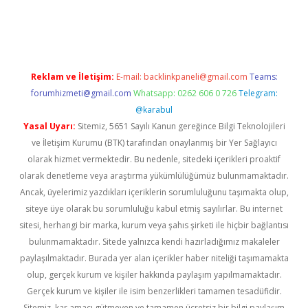
il giriş
betexper yeni giriş
Reklam ve İletişim:
E-mail:
backlinkpaneli@gmail.com
Teams:
forumhizmeti@gmail.com
Whatsapp: 0262 606 0 726
Telegram:
@karabul
Yasal Uyarı:
Sitemiz, 5651 Sayılı Kanun gereğince Bilgi Teknolojileri
ve İletişim Kurumu (BTK) tarafından onaylanmış bir Yer Sağlayıcı
olarak hizmet vermektedir. Bu nedenle, sitedeki içerikleri proaktif
olarak denetleme veya araştırma yükümlülüğümüz bulunmamaktadır.
Ancak, üyelerimiz yazdıkları içeriklerin sorumluluğunu taşımakta olup,
siteye üye olarak bu sorumluluğu kabul etmiş sayılırlar. Bu internet
sitesi, herhangi bir marka, kurum veya şahıs şirketi ile hiçbir bağlantısı
bulunmamaktadır. Sitede yalnızca kendi hazırladığımız makaleler
paylaşılmaktadır. Burada yer alan içerikler haber niteliği taşımamakta
olup, gerçek kurum ve kişiler hakkında paylaşım yapılmamaktadır.
Gerçek kurum ve kişiler ile isim benzerlikleri tamamen tesadüfidir.
Sitemiz, kar amacı gütmeyen ve tamamen ücretsiz bir bilgi paylaşım