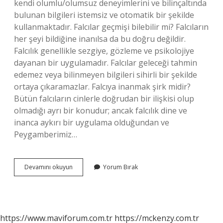
kendi olumlu/olumsuz deneyimlerini ve bilinçaltında
bulunan bilgileri istemsiz ve otomatik bir şekilde
kullanmaktadır. Falcılar geçmişi bilebilir mi? Falcıların
her şeyi bildiğine inanılsa da bu doğru değildir.
Falcılık genellikle sezgiye, gözleme ve psikolojiye
dayanan bir uygulamadır. Falcılar geleceği tahmin
edemez veya bilinmeyen bilgileri sihirli bir şekilde
ortaya çıkaramazlar. Falcıya inanmak şirk midir?
Bütün falcıların cinlerle doğrudan bir ilişkisi olup
olmadığı ayrı bir konudur; ancak falcılık dine ve
inanca aykırı bir uygulama olduğundan ve
Peygamberimiz…
Falcılar
Devamını okuyun
Yorum Bırak
Her
Şeyi
Nasıl
Biliyor
https://www.maviforum.com.tr
https://mckenzy.com.tr