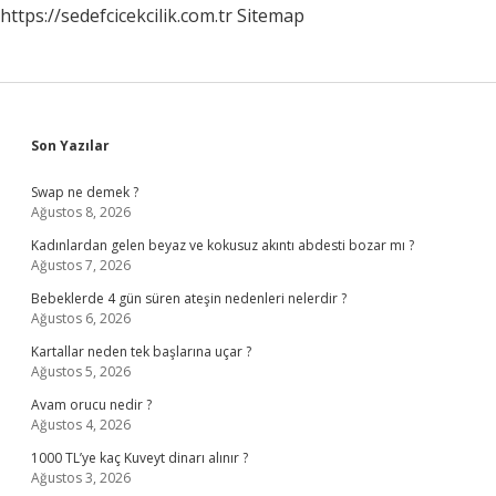
https://sedefcicekcilik.com.tr
Sitemap
Sidebar
Son Yazılar
Swap ne demek ?
Ağustos 8, 2026
Kadınlardan gelen beyaz ve kokusuz akıntı abdesti bozar mı ?
Ağustos 7, 2026
Bebeklerde 4 gün süren ateşin nedenleri nelerdir ?
Ağustos 6, 2026
Kartallar neden tek başlarına uçar ?
Ağustos 5, 2026
Avam orucu nedir ?
Ağustos 4, 2026
1000 TL’ye kaç Kuveyt dinarı alınır ?
Ağustos 3, 2026