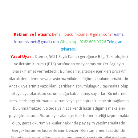
il giriş
betexper yeni giriş
Reklam ve İletişim:
E-mail:
backlinkpaneli@gmail.com
Teams:
forumhizmeti@gmail.com
Whatsapp: 0262 606 0 726
Telegram:
@karabul
Yasal Uyarı:
Sitemiz, 5651 Sayılı Kanun gereğince Bilgi Teknolojileri
ve İletişim Kurumu (BTK) tarafından onaylanmış bir Yer Sağlayıcı
olarak hizmet vermektedir. Bu nedenle, sitedeki içerikleri proaktif
olarak denetleme veya araştırma yükümlülüğümüz bulunmamaktadır.
Ancak, üyelerimiz yazdıkları içeriklerin sorumluluğunu taşımakta olup,
siteye üye olarak bu sorumluluğu kabul etmiş sayılırlar. Bu internet
sitesi, herhangi bir marka, kurum veya şahıs şirketi ile hiçbir bağlantısı
bulunmamaktadır. Sitede yalnızca kendi hazırladığımız makaleler
paylaşılmaktadır. Burada yer alan içerikler haber niteliği taşımamakta
olup, gerçek kurum ve kişiler hakkında paylaşım yapılmamaktadır.
Gerçek kurum ve kişiler ile isim benzerlikleri tamamen tesadüfidir.
Sitemiz, kar amacı gütmeyen ve tamamen ücretsiz bir bilgi paylaşım