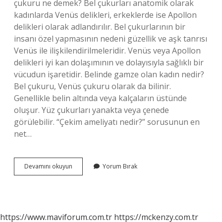
çukuru ne demek? Bel çukurları anatomik olarak
kadınlarda Venüs delikleri, erkeklerde ise Apollon
delikleri olarak adlandırılır. Bel çukurlarının bir
insanı özel yapmasının nedeni güzellik ve aşk tanrısı
Venüs ile ilişkilendirilmeleridir. Venüs veya Apollon
delikleri iyi kan dolaşımının ve dolayısıyla sağlıklı bir
vücudun işaretidir. Belinde gamze olan kadın nedir?
Bel çukuru, Venüs çukuru olarak da bilinir.
Genellikle belin altında veya kalçaların üstünde
oluşur. Yüz çukurları yanakta veya çenede
görülebilir. “Çekim ameliyatı nedir?” sorusunun en
net…
Venüs
Devamını okuyun
Yorum Bırak
Gamzesi
Özelliği
Nedir
https://www.maviforum.com.tr
https://mckenzy.com.tr