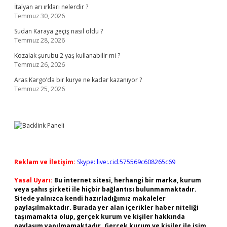
İtalyan arı ırkları nelerdir ?
Temmuz 30, 2026
Sudan Karaya geçiş nasıl oldu ?
Temmuz 28, 2026
Kozalak şurubu 2 yaş kullanabilir mi ?
Temmuz 26, 2026
Aras Kargo’da bir kurye ne kadar kazanıyor ?
Temmuz 25, 2026
Reklam ve İletişim:
Skype: live:.cid.575569c608265c69
Yasal Uyarı:
Bu internet sitesi, herhangi bir marka, kurum
veya şahıs şirketi ile hiçbir bağlantısı bulunmamaktadır.
Sitede yalnızca kendi hazırladığımız makaleler
paylaşılmaktadır. Burada yer alan içerikler haber niteliği
taşımamakta olup, gerçek kurum ve kişiler hakkında
paylaşım yapılmamaktadır. Gerçek kurum ve kişiler ile isim