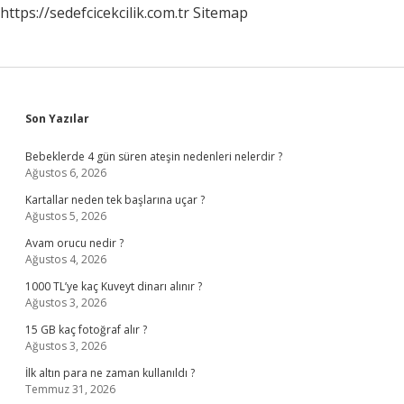
https://sedefcicekcilik.com.tr
Sitemap
Sidebar
Son Yazılar
Bebeklerde 4 gün süren ateşin nedenleri nelerdir ?
Ağustos 6, 2026
Kartallar neden tek başlarına uçar ?
Ağustos 5, 2026
Avam orucu nedir ?
Ağustos 4, 2026
1000 TL’ye kaç Kuveyt dinarı alınır ?
Ağustos 3, 2026
15 GB kaç fotoğraf alır ?
Ağustos 3, 2026
İlk altın para ne zaman kullanıldı ?
Temmuz 31, 2026