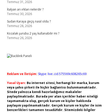
Temmuz 31, 2026
İtalyan arı ırkları nelerdir ?
Temmuz 30, 2026
Sudan Karaya geçiş nasıl oldu ?
Temmuz 28, 2026
Kozalak şurubu 2 yaş kullanabilir mi ?
Temmuz 26, 2026
Reklam ve İletişim:
Skype: live:.cid.575569c608265c69
Yasal Uyarı:
Bu internet sitesi, herhangi bir marka, kurum
veya şahıs şirketi ile hiçbir bağlantısı bulunmamaktadır.
Sitede yalnızca kendi hazırladığımız makaleler
paylaşılmaktadır. Burada yer alan içerikler haber niteliği
taşımamakta olup, gerçek kurum ve kişiler hakkında
paylaşım yapılmamaktadır. Gerçek kurum ve kişiler ile isim
benzerlikleri tamamen tesadüfidir. Sitemizdeki bilgiler