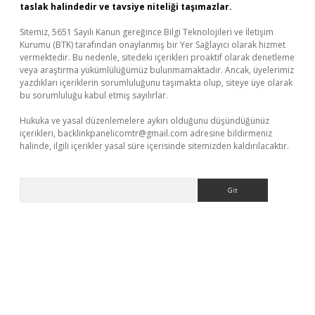
taslak halindedir ve tavsiye niteliği taşımazlar.
Sitemiz, 5651 Sayılı Kanun gereğince Bilgi Teknolojileri ve İletişim
Kurumu (BTK) tarafından onaylanmış bir Yer Sağlayıcı olarak hizmet
vermektedir. Bu nedenle, sitedeki içerikleri proaktif olarak denetleme
veya araştırma yükümlülüğümüz bulunmamaktadır. Ancak, üyelerimiz
yazdıkları içeriklerin sorumluluğunu taşımakta olup, siteye üye olarak
bu sorumluluğu kabul etmiş sayılırlar.
Hukuka ve yasal düzenlemelere aykırı olduğunu düşündüğünüz
içerikleri,
backlinkpanelicomtr@gmail.com
adresine bildirmeniz
halinde, ilgili içerikler yasal süre içerisinde sitemizden kaldırılacaktır.
Arama
il giriş
betexper yeni giriş