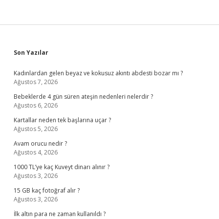
Sidebar
Son Yazılar
Kadınlardan gelen beyaz ve kokusuz akıntı abdesti bozar mı ?
Ağustos 7, 2026
Bebeklerde 4 gün süren ateşin nedenleri nelerdir ?
Ağustos 6, 2026
Kartallar neden tek başlarına uçar ?
Ağustos 5, 2026
Avam orucu nedir ?
Ağustos 4, 2026
1000 TL’ye kaç Kuveyt dinarı alınır ?
Ağustos 3, 2026
15 GB kaç fotoğraf alır ?
Ağustos 3, 2026
İlk altın para ne zaman kullanıldı ?