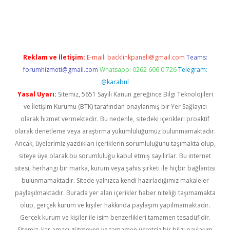
il giriş
betexper yeni giriş
Reklam ve İletişim:
E-mail:
backlinkpaneli@gmail.com
Teams:
forumhizmeti@gmail.com
Whatsapp: 0262 606 0 726
Telegram:
@karabul
Yasal Uyarı:
Sitemiz, 5651 Sayılı Kanun gereğince Bilgi Teknolojileri
ve İletişim Kurumu (BTK) tarafından onaylanmış bir Yer Sağlayıcı
olarak hizmet vermektedir. Bu nedenle, sitedeki içerikleri proaktif
olarak denetleme veya araştırma yükümlülüğümüz bulunmamaktadır.
Ancak, üyelerimiz yazdıkları içeriklerin sorumluluğunu taşımakta olup,
siteye üye olarak bu sorumluluğu kabul etmiş sayılırlar. Bu internet
sitesi, herhangi bir marka, kurum veya şahıs şirketi ile hiçbir bağlantısı
bulunmamaktadır. Sitede yalnızca kendi hazırladığımız makaleler
paylaşılmaktadır. Burada yer alan içerikler haber niteliği taşımamakta
olup, gerçek kurum ve kişiler hakkında paylaşım yapılmamaktadır.
Gerçek kurum ve kişiler ile isim benzerlikleri tamamen tesadüfidir.
Sitemiz, kar amacı gütmeyen ve tamamen ücretsiz bir bilgi paylaşım