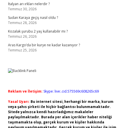
İtalyan arı ırkları nelerdir ?
Temmuz 30, 2026
Sudan Karaya geçiş nasıl oldu ?
Temmuz 28, 2026
Kozalak şurubu 2 yaş kullanabilir mi ?
Temmuz 26, 2026
Aras Kargo’da bir kurye ne kadar kazanıyor ?
Temmuz 25, 2026
Reklam ve İletişim:
Skype: live:.cid.575569c608265c69
Yasal Uyarı:
Bu internet sitesi, herhangi bir marka, kurum
veya şahıs şirketi ile hiçbir bağlantısı bulunmamaktadır.
Sitede yalnızca kendi hazırladığımız makaleler
paylaşılmaktadır. Burada yer alan içerikler haber niteliği
taşımamakta olup, gerçek kurum ve kişiler hakkında
paylaşım yapılmamaktadır. Gerçek kurum ve kişiler ile isim