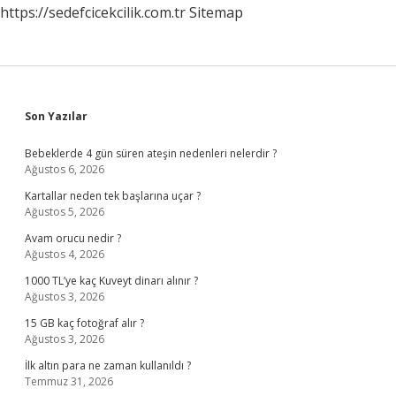
https://sedefcicekcilik.com.tr
Sitemap
Sidebar
Son Yazılar
Bebeklerde 4 gün süren ateşin nedenleri nelerdir ?
Ağustos 6, 2026
Kartallar neden tek başlarına uçar ?
Ağustos 5, 2026
Avam orucu nedir ?
Ağustos 4, 2026
1000 TL’ye kaç Kuveyt dinarı alınır ?
Ağustos 3, 2026
15 GB kaç fotoğraf alır ?
Ağustos 3, 2026
İlk altın para ne zaman kullanıldı ?
Temmuz 31, 2026