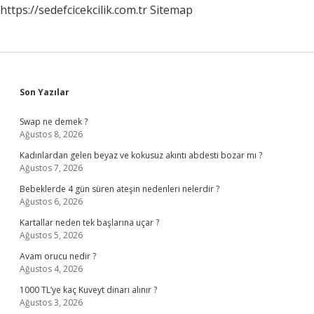
https://sedefcicekcilik.com.tr
Sitemap
Sidebar
Son Yazılar
Swap ne demek ?
Ağustos 8, 2026
Kadınlardan gelen beyaz ve kokusuz akıntı abdesti bozar mı ?
Ağustos 7, 2026
Bebeklerde 4 gün süren ateşin nedenleri nelerdir ?
Ağustos 6, 2026
Kartallar neden tek başlarına uçar ?
Ağustos 5, 2026
Avam orucu nedir ?
Ağustos 4, 2026
1000 TL’ye kaç Kuveyt dinarı alınır ?
Ağustos 3, 2026