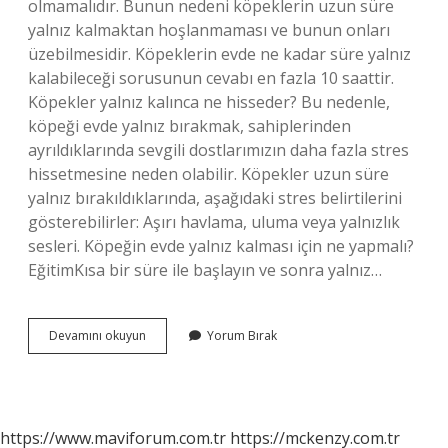
olmamalıdır. Bunun nedeni köpeklerin uzun süre
yalnız kalmaktan hoşlanmaması ve bunun onları
üzebilmesidir. Köpeklerin evde ne kadar süre yalnız
kalabileceği sorusunun cevabı en fazla 10 saattir.
Köpekler yalnız kalınca ne hisseder? Bu nedenle,
köpeği evde yalnız bırakmak, sahiplerinden
ayrıldıklarında sevgili dostlarımızın daha fazla stres
hissetmesine neden olabilir. Köpekler uzun süre
yalnız bırakıldıklarında, aşağıdaki stres belirtilerini
gösterebilirler: Aşırı havlama, uluma veya yalnızlık
sesleri. Köpeğin evde yalnız kalması için ne yapmalı?
EğitimKısa bir süre ile başlayın ve sonra yalnız…
Köpek
Devamını okuyun
Yorum Bırak
Evde
Ne
Kadar
Yalnız
Kalabilir
https://www.maviforum.com.tr
https://mckenzy.com.tr