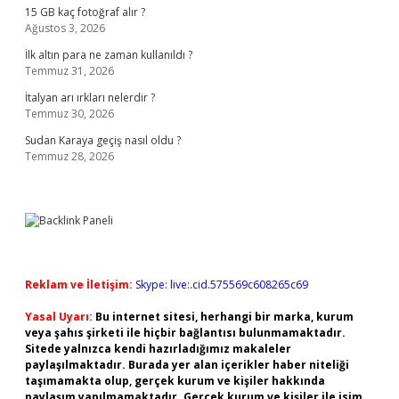
15 GB kaç fotoğraf alır ?
Ağustos 3, 2026
İlk altın para ne zaman kullanıldı ?
Temmuz 31, 2026
İtalyan arı ırkları nelerdir ?
Temmuz 30, 2026
Sudan Karaya geçiş nasıl oldu ?
Temmuz 28, 2026
Reklam ve İletişim:
Skype: live:.cid.575569c608265c69
Yasal Uyarı:
Bu internet sitesi, herhangi bir marka, kurum
veya şahıs şirketi ile hiçbir bağlantısı bulunmamaktadır.
Sitede yalnızca kendi hazırladığımız makaleler
paylaşılmaktadır. Burada yer alan içerikler haber niteliği
taşımamakta olup, gerçek kurum ve kişiler hakkında
paylaşım yapılmamaktadır. Gerçek kurum ve kişiler ile isim