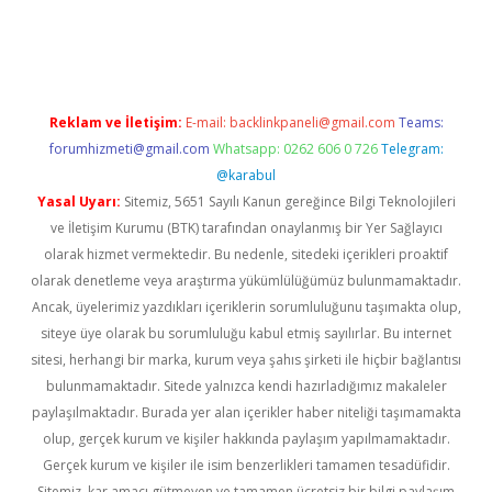
il giriş
betexper yeni giriş
Reklam ve İletişim:
E-mail:
backlinkpaneli@gmail.com
Teams:
forumhizmeti@gmail.com
Whatsapp: 0262 606 0 726
Telegram:
@karabul
Yasal Uyarı:
Sitemiz, 5651 Sayılı Kanun gereğince Bilgi Teknolojileri
ve İletişim Kurumu (BTK) tarafından onaylanmış bir Yer Sağlayıcı
olarak hizmet vermektedir. Bu nedenle, sitedeki içerikleri proaktif
olarak denetleme veya araştırma yükümlülüğümüz bulunmamaktadır.
Ancak, üyelerimiz yazdıkları içeriklerin sorumluluğunu taşımakta olup,
siteye üye olarak bu sorumluluğu kabul etmiş sayılırlar. Bu internet
sitesi, herhangi bir marka, kurum veya şahıs şirketi ile hiçbir bağlantısı
bulunmamaktadır. Sitede yalnızca kendi hazırladığımız makaleler
paylaşılmaktadır. Burada yer alan içerikler haber niteliği taşımamakta
olup, gerçek kurum ve kişiler hakkında paylaşım yapılmamaktadır.
Gerçek kurum ve kişiler ile isim benzerlikleri tamamen tesadüfidir.
Sitemiz, kar amacı gütmeyen ve tamamen ücretsiz bir bilgi paylaşım