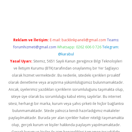
il giriş
betexper yeni giriş
Reklam ve İletişim:
E-mail:
backlinkpaneli@gmail.com
Teams:
forumhizmeti@gmail.com
Whatsapp: 0262 606 0 726
Telegram:
@karabul
Yasal Uyarı:
Sitemiz, 5651 Sayılı Kanun gereğince Bilgi Teknolojileri
ve İletişim Kurumu (BTK) tarafından onaylanmış bir Yer Sağlayıcı
olarak hizmet vermektedir. Bu nedenle, sitedeki içerikleri proaktif
olarak denetleme veya araştırma yükümlülüğümüz bulunmamaktadır.
Ancak, üyelerimiz yazdıkları içeriklerin sorumluluğunu taşımakta olup,
siteye üye olarak bu sorumluluğu kabul etmiş sayılırlar. Bu internet
sitesi, herhangi bir marka, kurum veya şahıs şirketi ile hiçbir bağlantısı
bulunmamaktadır. Sitede yalnızca kendi hazırladığımız makaleler
paylaşılmaktadır. Burada yer alan içerikler haber niteliği taşımamakta
olup, gerçek kurum ve kişiler hakkında paylaşım yapılmamaktadır.
Gerçek kurum ve kişiler ile isim benzerlikleri tamamen tesadüfidir.