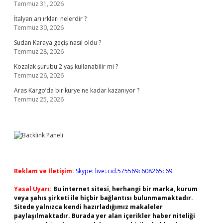
Temmuz 31, 2026
İtalyan arı ırkları nelerdir ?
Temmuz 30, 2026
Sudan Karaya geçiş nasıl oldu ?
Temmuz 28, 2026
Kozalak şurubu 2 yaş kullanabilir mi ?
Temmuz 26, 2026
Aras Kargo’da bir kurye ne kadar kazanıyor ?
Temmuz 25, 2026
Reklam ve İletişim:
Skype: live:.cid.575569c608265c69
Yasal Uyarı:
Bu internet sitesi, herhangi bir marka, kurum
veya şahıs şirketi ile hiçbir bağlantısı bulunmamaktadır.
Sitede yalnızca kendi hazırladığımız makaleler
paylaşılmaktadır. Burada yer alan içerikler haber niteliği