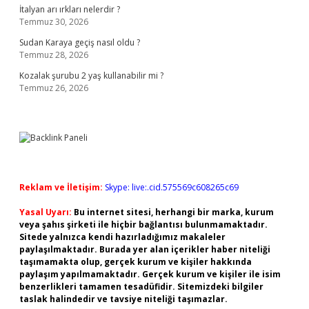
İtalyan arı ırkları nelerdir ?
Temmuz 30, 2026
Sudan Karaya geçiş nasıl oldu ?
Temmuz 28, 2026
Kozalak şurubu 2 yaş kullanabilir mi ?
Temmuz 26, 2026
Reklam ve İletişim:
Skype: live:.cid.575569c608265c69
Yasal Uyarı:
Bu internet sitesi, herhangi bir marka, kurum
veya şahıs şirketi ile hiçbir bağlantısı bulunmamaktadır.
Sitede yalnızca kendi hazırladığımız makaleler
paylaşılmaktadır. Burada yer alan içerikler haber niteliği
taşımamakta olup, gerçek kurum ve kişiler hakkında
paylaşım yapılmamaktadır. Gerçek kurum ve kişiler ile isim
benzerlikleri tamamen tesadüfidir. Sitemizdeki bilgiler
taslak halindedir ve tavsiye niteliği taşımazlar.