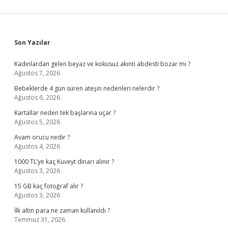
Sidebar
Son Yazılar
Kadınlardan gelen beyaz ve kokusuz akıntı abdesti bozar mı ?
Ağustos 7, 2026
Bebeklerde 4 gün süren ateşin nedenleri nelerdir ?
Ağustos 6, 2026
Kartallar neden tek başlarına uçar ?
Ağustos 5, 2026
Avam orucu nedir ?
Ağustos 4, 2026
1000 TL’ye kaç Kuveyt dinarı alınır ?
Ağustos 3, 2026
15 GB kaç fotoğraf alır ?
Ağustos 3, 2026
İlk altın para ne zaman kullanıldı ?
Temmuz 31, 2026