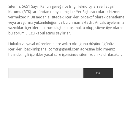
Sitemiz, 5651 Sayılı Kanun gereğince Bilgi Teknolojileri ve İletişim
Kurumu (BTK) tarafından onaylanmış bir Yer Sağlayıcı olarak hizmet
vermektedir. Bu nedenle, sitedeki içerikleri proaktif olarak denetleme
veya araştırma yükümlülüğümüz bulunmamaktadır. Ancak, üyelerimiz
yazdıkları içeriklerin sorumluluğunu taşımakta olup, siteye üye olarak
bu sorumluluğu kabul etmiş sayılırlar.
Hukuka ve yasal düzenlemelere aykırı olduğunu düşündüğünüz
içerikleri,
backlinkpanelicomtr@gmail.com
adresine bildirmeniz
halinde, ilgili içerikler yasal süre içerisinde sitemizden kaldırılacaktır.
Arama
il giriş
betexper yeni giriş