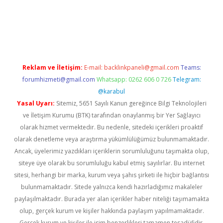
t mobil giriş
betexper yeni giriş
Reklam ve İletişim:
E-mail:
backlinkpaneli@gmail.com
Teams:
forumhizmeti@gmail.com
Whatsapp: 0262 606 0 726
Telegram:
@karabul
Yasal Uyarı:
Sitemiz, 5651 Sayılı Kanun gereğince Bilgi Teknolojileri
ve İletişim Kurumu (BTK) tarafından onaylanmış bir Yer Sağlayıcı
olarak hizmet vermektedir. Bu nedenle, sitedeki içerikleri proaktif
olarak denetleme veya araştırma yükümlülüğümüz bulunmamaktadır.
Ancak, üyelerimiz yazdıkları içeriklerin sorumluluğunu taşımakta olup,
siteye üye olarak bu sorumluluğu kabul etmiş sayılırlar. Bu internet
sitesi, herhangi bir marka, kurum veya şahıs şirketi ile hiçbir bağlantısı
bulunmamaktadır. Sitede yalnızca kendi hazırladığımız makaleler
paylaşılmaktadır. Burada yer alan içerikler haber niteliği taşımamakta
olup, gerçek kurum ve kişiler hakkında paylaşım yapılmamaktadır.
Gerçek kurum ve kişiler ile isim benzerlikleri tamamen tesadüfidir.