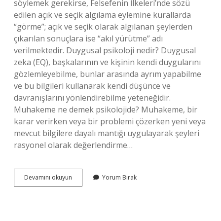
söylemek gerekirse, Felsefenin İlkeleri’nde sözü
edilen açık ve seçik algılama eylemine kurallarda
“görme”; açık ve seçik olarak algılanan şeylerden
çıkarılan sonuçlara ise “akıl yürütme” adı
verilmektedir. Duygusal psikoloji nedir? Duygusal
zeka (EQ), başkalarının ve kişinin kendi duygularını
gözlemleyebilme, bunlar arasında ayrım yapabilme
ve bu bilgileri kullanarak kendi düşünce ve
davranışlarını yönlendirebilme yeteneğidir.
Muhakeme ne demek psikolojide? Muhakeme, bir
karar verirken veya bir problemi çözerken yeni veya
mevcut bilgilere dayalı mantığı uygulayarak şeyleri
rasyonel olarak değerlendirme…
Duygusal
Devamını okuyun
Yorum Bırak
Muhakeme
Nedir