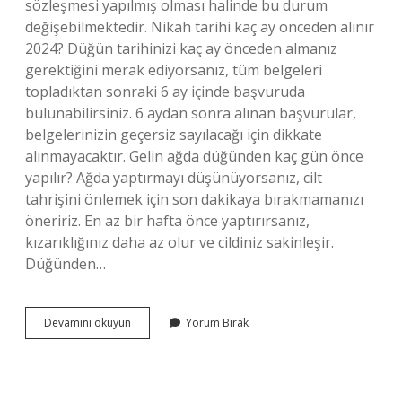
sözleşmesi yapılmış olması halinde bu durum
değişebilmektedir. Nikah tarihi kaç ay önceden alınır
2024? Düğün tarihinizi kaç ay önceden almanız
gerektiğini merak ediyorsanız, tüm belgeleri
topladıktan sonraki 6 ay içinde başvuruda
bulunabilirsiniz. 6 aydan sonra alınan başvurular,
belgelerinizin geçersiz sayılacağı için dikkate
alınmayacaktır. Gelin ağda düğünden kaç gün önce
yapılır? Ağda yaptırmayı düşünüyorsanız, cilt
tahrişini önlemek için son dakikaya bırakmamanızı
öneririz. En az bir hafta önce yaptırırsanız,
kızarıklığınız daha az olur ve cildiniz sakinleşir.
Düğünden…
Nikah
Devamını okuyun
Yorum Bırak
Düğünden
Kaç
Ay
Önce