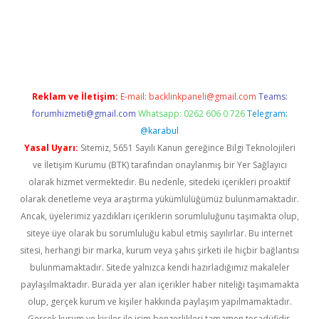
bil giriş
betexper yeni giriş
Reklam ve İletişim:
E-mail:
backlinkpaneli@gmail.com
Teams:
forumhizmeti@gmail.com
Whatsapp: 0262 606 0 726
Telegram:
@karabul
Yasal Uyarı:
Sitemiz, 5651 Sayılı Kanun gereğince Bilgi Teknolojileri
ve İletişim Kurumu (BTK) tarafından onaylanmış bir Yer Sağlayıcı
olarak hizmet vermektedir. Bu nedenle, sitedeki içerikleri proaktif
olarak denetleme veya araştırma yükümlülüğümüz bulunmamaktadır.
Ancak, üyelerimiz yazdıkları içeriklerin sorumluluğunu taşımakta olup,
siteye üye olarak bu sorumluluğu kabul etmiş sayılırlar. Bu internet
sitesi, herhangi bir marka, kurum veya şahıs şirketi ile hiçbir bağlantısı
bulunmamaktadır. Sitede yalnızca kendi hazırladığımız makaleler
paylaşılmaktadır. Burada yer alan içerikler haber niteliği taşımamakta
olup, gerçek kurum ve kişiler hakkında paylaşım yapılmamaktadır.
Gerçek kurum ve kişiler ile isim benzerlikleri tamamen tesadüfidir.