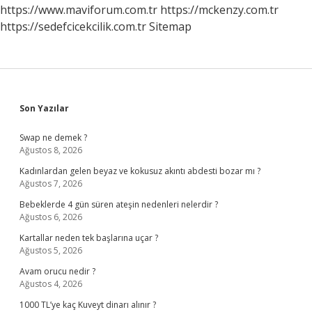
Yapılır
https://www.maviforum.com.tr
https://mckenzy.com.tr
https://sedefcicekcilik.com.tr
Sitemap
Sidebar
Son Yazılar
Swap ne demek ?
Ağustos 8, 2026
Kadınlardan gelen beyaz ve kokusuz akıntı abdesti bozar mı ?
Ağustos 7, 2026
Bebeklerde 4 gün süren ateşin nedenleri nelerdir ?
Ağustos 6, 2026
Kartallar neden tek başlarına uçar ?
Ağustos 5, 2026
Avam orucu nedir ?
Ağustos 4, 2026
1000 TL’ye kaç Kuveyt dinarı alınır ?