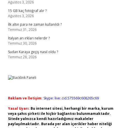
Ağustos 3, 2026
15 GB kaç fotoğraf alır ?
Ağustos 3, 2026
İlk altın para ne zaman kullanıldı ?
Temmuz 31, 2026
İtalyan arı ırkları nelerdir ?
Temmuz 30, 2026
Sudan Karaya geçiş nasıl oldu ?
Temmuz 28, 2026
Reklam ve İletişim:
Skype: live:.cid.575569c608265c69
Yasal Uyarı:
Bu internet sitesi, herhangi bir marka, kurum
veya şahıs şirketi ile hiçbir bağlantısı bulunmamaktadır.
Sitede yalnızca kendi hazırladığımız makaleler
paylaşılmaktadır. Burada yer alan içerikler haber niteliği