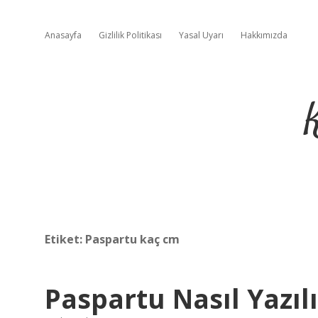
Anasayfa
Gizlilik Politikası
Yasal Uyarı
Hakkımızda
Etiket:
Paspartu kaç cm
Paspartu Nasıl Yazılı