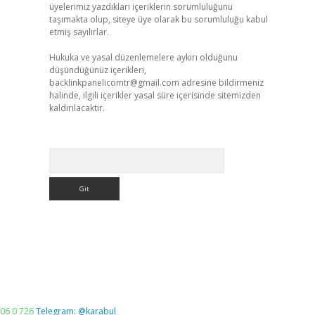
üyelerimiz yazdıkları içeriklerin sorumluluğunu
taşımakta olup, siteye üye olarak bu sorumluluğu kabul
etmiş sayılırlar.
Hukuka ve yasal düzenlemelere aykırı olduğunu
düşündüğünüz içerikleri,
backlinkpanelicomtr@gmail.com
adresine bildirmeniz
halinde, ilgili içerikler yasal süre içerisinde sitemizden
kaldırılacaktır.
Arama
06 0 726
Telegram: @karabul