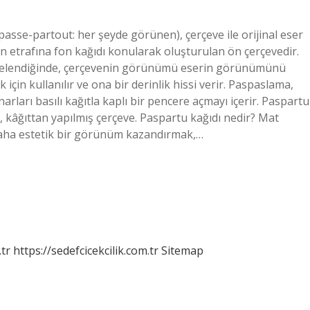
sse-partout: her şeyde görünen), çerçeve ile orijinal eser
in etrafına fon kağıdı konularak oluşturulan ön çerçevedir.
rçevelendiğinde, çerçevenin görünümü eserin görünümünü
için kullanılır ve ona bir derinlik hissi verir. Paspaslama,
arları basılı kağıtla kaplı bir pencere açmayı içerir. Paspartu
 kâğıttan yapılmış çerçeve. Paspartu kağıdı nedir? Mat
 daha estetik bir görünüm kazandırmak,…
tr
https://sedefcicekcilik.com.tr
Sitemap