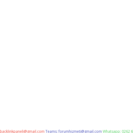
backlinkpaneli@gmail.com
Teams:
forumhizmeti@gmail.com
Whatsapp: 0262 6