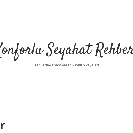
Konforlu Seyahat Rehber
Tatillerine ilham veren keyifli hikayeler!
r