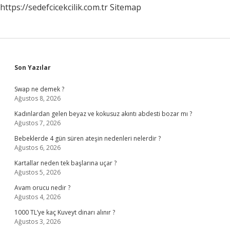
https://sedefcicekcilik.com.tr
Sitemap
Sidebar
Son Yazılar
Swap ne demek ?
Ağustos 8, 2026
Kadınlardan gelen beyaz ve kokusuz akıntı abdesti bozar mı ?
Ağustos 7, 2026
Bebeklerde 4 gün süren ateşin nedenleri nelerdir ?
Ağustos 6, 2026
Kartallar neden tek başlarına uçar ?
Ağustos 5, 2026
Avam orucu nedir ?
Ağustos 4, 2026
1000 TL’ye kaç Kuveyt dinarı alınır ?
Ağustos 3, 2026