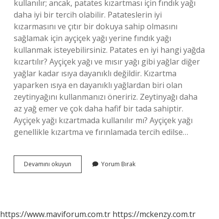
kullanılır; ancak, patates kızartması için fındık yağı
daha iyi bir tercih olabilir. Patateslerin iyi
kızarmasını ve çıtır bir dokuya sahip olmasını
sağlamak için ayçiçek yağı yerine fındık yağı
kullanmak isteyebilirsiniz. Patates en iyi hangi yağda
kızartılır? Ayçiçek yağı ve mısır yağı gibi yağlar diğer
yağlar kadar ısıya dayanıklı değildir. Kızartma
yaparken ısıya en dayanıklı yağlardan biri olan
zeytinyağını kullanmanızı öneririz. Zeytinyağı daha
az yağ emer ve çok daha hafif bir tada sahiptir.
Ayçiçek yağı kızartmada kullanılır mı? Ayçiçek yağı
genellikle kızartma ve fırınlamada tercih edilse…
Patates
Devamını okuyun
Yorum Bırak
Kızartması
Ayçiçek
Yağıyla
Yapılır
Mı
https://www.maviforum.com.tr
https://mckenzy.com.tr