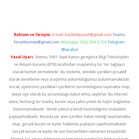
il giriş
betexper yeni giriş
Reklam ve İletişim:
E-mail:
backlinkpaneli@gmail.com
Teams:
forumhizmeti@gmail.com
Whatsapp: 0262 606 0 726
Telegram:
@karabul
Yasal Uyarı:
Sitemiz, 5651 Sayılı Kanun gereğince Bilgi Teknolojileri
ve İletişim Kurumu (BTK) tarafından onaylanmış bir Yer Sağlayıcı
olarak hizmet vermektedir. Bu nedenle, sitedeki içerikleri proaktif
olarak denetleme veya araştırma yükümlülüğümüz bulunmamaktadır.
Ancak, üyelerimiz yazdıkları içeriklerin sorumluluğunu taşımakta olup,
siteye üye olarak bu sorumluluğu kabul etmiş sayılırlar. Bu internet
sitesi, herhangi bir marka, kurum veya şahıs şirketi ile hiçbir bağlantısı
bulunmamaktadır. Sitede yalnızca kendi hazırladığımız makaleler
paylaşılmaktadır. Burada yer alan içerikler haber niteliği taşımamakta
olup, gerçek kurum ve kişiler hakkında paylaşım yapılmamaktadır.
Gerçek kurum ve kişiler ile isim benzerlikleri tamamen tesadüfidir.
Sitemiz, kar amacı gütmeyen ve tamamen ücretsiz bir bilgi paylaşım