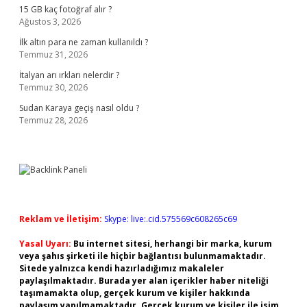
15 GB kaç fotoğraf alır ?
Ağustos 3, 2026
İlk altın para ne zaman kullanıldı ?
Temmuz 31, 2026
İtalyan arı ırkları nelerdir ?
Temmuz 30, 2026
Sudan Karaya geçiş nasıl oldu ?
Temmuz 28, 2026
Reklam ve İletişim:
Skype: live:.cid.575569c608265c69
Yasal Uyarı:
Bu internet sitesi, herhangi bir marka, kurum
veya şahıs şirketi ile hiçbir bağlantısı bulunmamaktadır.
Sitede yalnızca kendi hazırladığımız makaleler
paylaşılmaktadır. Burada yer alan içerikler haber niteliği
taşımamakta olup, gerçek kurum ve kişiler hakkında
paylaşım yapılmamaktadır. Gerçek kurum ve kişiler ile isim