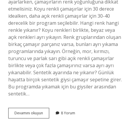
ayarlarken, çamaşırların renk yoğunluğuna dikkat
etmelisiniz. Koyu renkli çamaşırlar için 30 derece
idealken, daha açık renkli çamaşırlar için 30-40
derecelik bir program seçilebilir. Hangi renk hangi
renkle yıkanır? Koyu renkleri birlikte, beyaz veya
açık renkleri ayrı yıkayın. Renk gruplarından oluşan
birkaç çamaşır parçanız varsa, bunları ayrı yıkama
programlarında yıkayın. Örneğin, mor, kırmızı,
turuncu ve parlak sarı gibi açık renkli çamaşırlar
birlikte veya çok fazla çamaşırınız varsa ayrı ayrı
yıkanabilir. Sentetik ayarında ne yıkanır? Günlük
hayatta birçok sentetik giysi çamaşır sepetine girer.
Bu programda yıkamak için bu giysiler arasından
sentetik…
Renkli
Devamını okuyun
8 Yorum
Çamaşırlar
Hangi
Programda