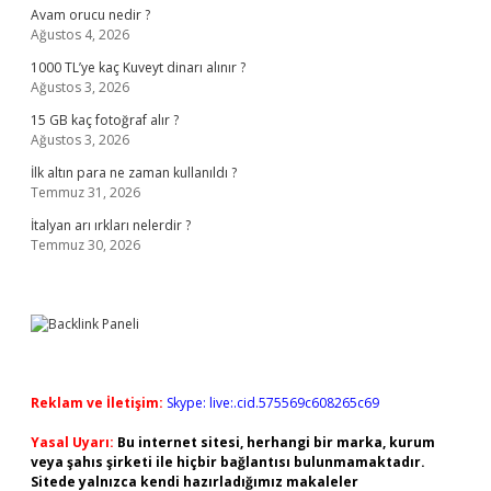
Avam orucu nedir ?
Ağustos 4, 2026
1000 TL’ye kaç Kuveyt dinarı alınır ?
Ağustos 3, 2026
15 GB kaç fotoğraf alır ?
Ağustos 3, 2026
İlk altın para ne zaman kullanıldı ?
Temmuz 31, 2026
İtalyan arı ırkları nelerdir ?
Temmuz 30, 2026
Reklam ve İletişim:
Skype: live:.cid.575569c608265c69
Yasal Uyarı:
Bu internet sitesi, herhangi bir marka, kurum
veya şahıs şirketi ile hiçbir bağlantısı bulunmamaktadır.
Sitede yalnızca kendi hazırladığımız makaleler