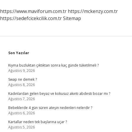
Yıkanır
Profilo
https://www.maviforum.com.tr
https://mckenzy.com.tr
https://sedefcicekcilik.com.tr
Sitemap
Sidebar
Son Yazılar
Kıyma buzluktan çıktıktan sonra kaç günde tüketilmeli ?
Ağustos 9, 2026
Swap ne demek ?
Ağustos 8, 2026
Kadınlardan gelen beyaz ve kokusuz akıntı abdesti bozar mı ?
Ağustos 7, 2026
Bebeklerde 4 gün süren ateşin nedenleri nelerdir ?
Ağustos 6, 2026
Kartallar neden tek başlarına uçar ?
Ağustos 5, 2026