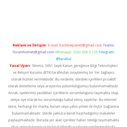
il giriş
betexper yeni giriş
Reklam ve İletişim:
E-mail:
backlinkpaneli@gmail.com
Teams:
forumhizmeti@gmail.com
Whatsapp: 0262 606 0 726
Telegram:
@karabul
Yasal Uyarı:
Sitemiz, 5651 Sayılı Kanun gereğince Bilgi Teknolojileri
ve İletişim Kurumu (BTK) tarafından onaylanmış bir Yer Sağlayıcı
olarak hizmet vermektedir. Bu nedenle, sitedeki içerikleri proaktif
olarak denetleme veya araştırma yükümlülüğümüz bulunmamaktadır.
Ancak, üyelerimiz yazdıkları içeriklerin sorumluluğunu taşımakta olup,
siteye üye olarak bu sorumluluğu kabul etmiş sayılırlar. Bu internet
sitesi, herhangi bir marka, kurum veya şahıs şirketi ile hiçbir bağlantısı
bulunmamaktadır. Sitede yalnızca kendi hazırladığımız makaleler
paylaşılmaktadır. Burada yer alan içerikler haber niteliği taşımamakta
olup, gerçek kurum ve kişiler hakkında paylaşım yapılmamaktadır.