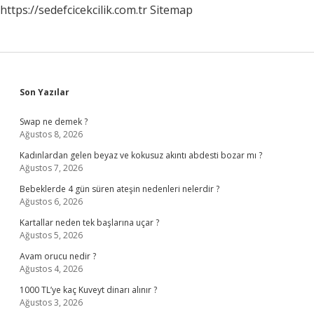
https://sedefcicekcilik.com.tr
Sitemap
Sidebar
Son Yazılar
Swap ne demek ?
Ağustos 8, 2026
Kadınlardan gelen beyaz ve kokusuz akıntı abdesti bozar mı ?
Ağustos 7, 2026
Bebeklerde 4 gün süren ateşin nedenleri nelerdir ?
Ağustos 6, 2026
Kartallar neden tek başlarına uçar ?
Ağustos 5, 2026
Avam orucu nedir ?
Ağustos 4, 2026
1000 TL’ye kaç Kuveyt dinarı alınır ?
Ağustos 3, 2026