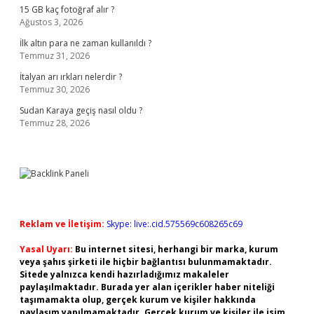
15 GB kaç fotoğraf alır ?
Ağustos 3, 2026
İlk altın para ne zaman kullanıldı ?
Temmuz 31, 2026
İtalyan arı ırkları nelerdir ?
Temmuz 30, 2026
Sudan Karaya geçiş nasıl oldu ?
Temmuz 28, 2026
Reklam ve İletişim:
Skype: live:.cid.575569c608265c69
Yasal Uyarı:
Bu internet sitesi, herhangi bir marka, kurum
veya şahıs şirketi ile hiçbir bağlantısı bulunmamaktadır.
Sitede yalnızca kendi hazırladığımız makaleler
paylaşılmaktadır. Burada yer alan içerikler haber niteliği
taşımamakta olup, gerçek kurum ve kişiler hakkında
paylaşım yapılmamaktadır. Gerçek kurum ve kişiler ile isim