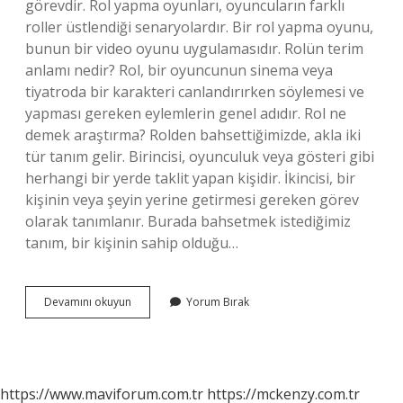
görevdir. Rol yapma oyunları, oyuncuların farklı
roller üstlendiği senaryolardır. Bir rol yapma oyunu,
bunun bir video oyunu uygulamasıdır. Rolün terim
anlamı nedir? Rol, bir oyuncunun sinema veya
tiyatroda bir karakteri canlandırırken söylemesi ve
yapması gereken eylemlerin genel adıdır. Rol ne
demek araştırma? Rolden bahsettiğimizde, akla iki
tür tanım gelir. Birincisi, oyunculuk veya gösteri gibi
herhangi bir yerde taklit yapan kişidir. İkincisi, bir
kişinin veya şeyin yerine getirmesi gereken görev
olarak tanımlanır. Burada bahsetmek istediğimiz
tanım, bir kişinin sahip olduğu…
Rol
Devamını okuyun
Yorum Bırak
Kelimesinin
Sözlük
Anlamı
Nedir
https://www.maviforum.com.tr
https://mckenzy.com.tr