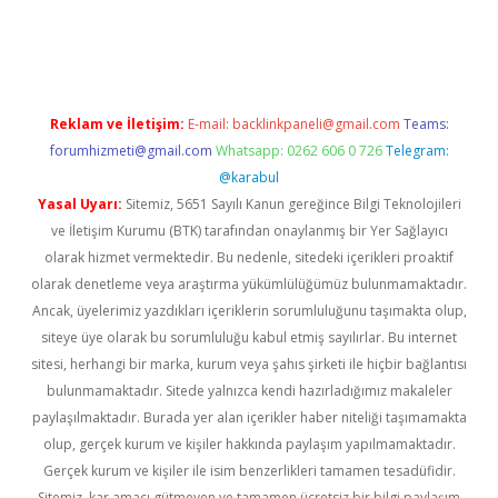
il giriş
betexper yeni giriş
Reklam ve İletişim:
E-mail:
backlinkpaneli@gmail.com
Teams:
forumhizmeti@gmail.com
Whatsapp: 0262 606 0 726
Telegram:
@karabul
Yasal Uyarı:
Sitemiz, 5651 Sayılı Kanun gereğince Bilgi Teknolojileri
ve İletişim Kurumu (BTK) tarafından onaylanmış bir Yer Sağlayıcı
olarak hizmet vermektedir. Bu nedenle, sitedeki içerikleri proaktif
olarak denetleme veya araştırma yükümlülüğümüz bulunmamaktadır.
Ancak, üyelerimiz yazdıkları içeriklerin sorumluluğunu taşımakta olup,
siteye üye olarak bu sorumluluğu kabul etmiş sayılırlar. Bu internet
sitesi, herhangi bir marka, kurum veya şahıs şirketi ile hiçbir bağlantısı
bulunmamaktadır. Sitede yalnızca kendi hazırladığımız makaleler
paylaşılmaktadır. Burada yer alan içerikler haber niteliği taşımamakta
olup, gerçek kurum ve kişiler hakkında paylaşım yapılmamaktadır.
Gerçek kurum ve kişiler ile isim benzerlikleri tamamen tesadüfidir.
Sitemiz, kar amacı gütmeyen ve tamamen ücretsiz bir bilgi paylaşım