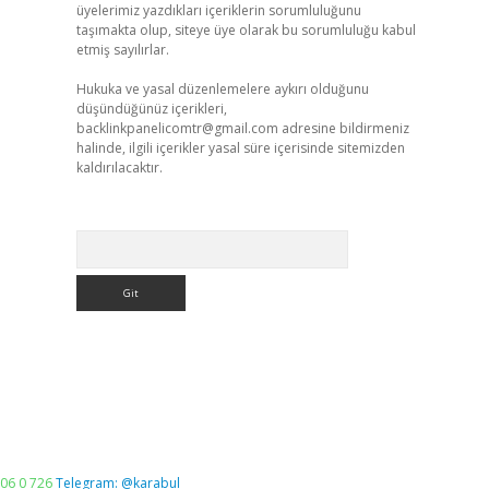
üyelerimiz yazdıkları içeriklerin sorumluluğunu
taşımakta olup, siteye üye olarak bu sorumluluğu kabul
etmiş sayılırlar.
Hukuka ve yasal düzenlemelere aykırı olduğunu
düşündüğünüz içerikleri,
backlinkpanelicomtr@gmail.com
adresine bildirmeniz
halinde, ilgili içerikler yasal süre içerisinde sitemizden
kaldırılacaktır.
Arama
06 0 726
Telegram: @karabul