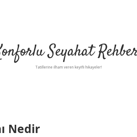
Konforlu Seyahat Rehber
Tatillerine ilham veren keyifli hikayeler!
ı Nedir