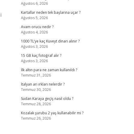
Ağustos 6, 2026
Kartallar neden tek başlarına uçar ?
i
Ağustos 5, 2026
Avam orucu nedir ?
Ağustos 4, 2026
1000 TL’ye kaç Kuveyt dinarı alınır ?
Ağustos 3, 2026
15 GB kaç fotoğraf alır ?
Ağustos 3, 2026
İlk altın para ne zaman kullanıldı ?
Temmuz 31, 2026
İtalyan arı ırkları nelerdir ?
Temmuz 30, 2026
Sudan Karaya geçiş nasıl oldu ?
Temmuz 28, 2026
Kozalak şurubu 2 yaş kullanabilir mi ?
Temmuz 26, 2026