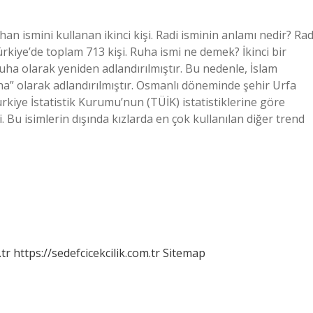
an ismini kullanan ikinci kişi. Radi isminin anlamı nedir? Rad
ürkiye’de toplam 713 kişi. Ruha ismi ne demek? İkinci bir
uha olarak yeniden adlandırılmıştır. Bu nedenle, İslam
a” olarak adlandırılmıştır. Osmanlı döneminde şehir Urfa
ürkiye İstatistik Kurumu’nun (TÜİK) istatistiklerine göre
. Bu isimlerin dışında kızlarda en çok kullanılan diğer trend
tr
https://sedefcicekcilik.com.tr
Sitemap