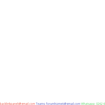
backlinkpaneli@gmail.com
Teams:
forumhizmeti@gmail.com
Whatsapp: 0262 6