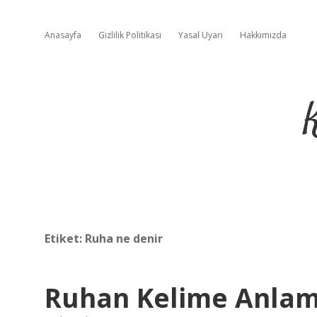
Anasayfa
Gizlilik Politikası
Yasal Uyarı
Hakkımızda
Etiket:
Ruha ne denir
Ruhan Kelime Anlam