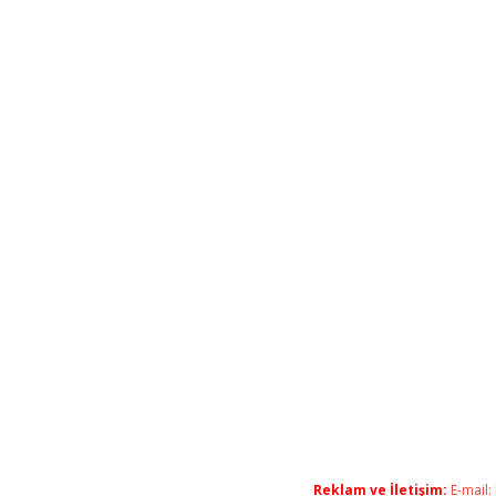
Reklam ve İletişim:
E-mail: