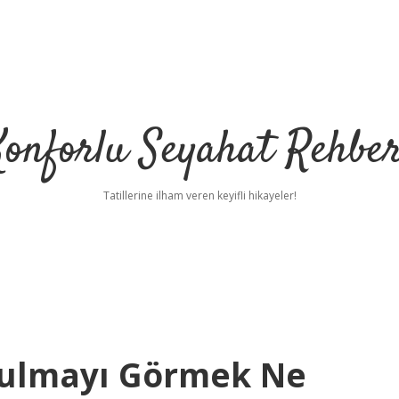
Konforlu Seyahat Rehber
Tatillerine ilham veren keyifli hikayeler!
ğulmayı Görmek Ne