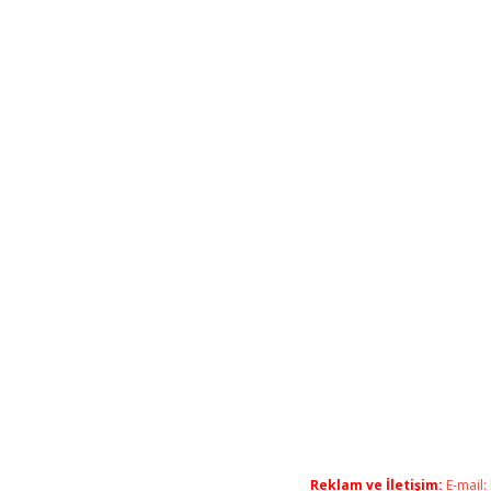
Reklam ve İletişim:
E-mail: