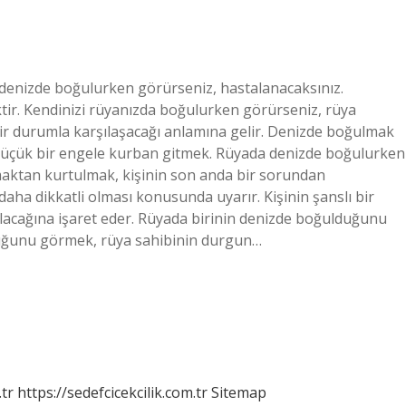
 denizde boğulurken görürseniz, hastalanacaksınız.
ir. Kendinizi rüyanızda boğulurken görürseniz, rüya
ir durumla karşılaşacağı anlamına gelir. Denizde boğulmak
e küçük bir engele kurban gitmek. Rüyada denizde boğulurken
aktan kurtulmak, kişinin son anda bir sorundan
 daha dikkatli olması konusunda uyarır. Kişinin şanslı bir
lacağına işaret eder. Rüyada birinin denizde boğulduğunu
duğunu görmek, rüya sahibinin durgun…
tr
https://sedefcicekcilik.com.tr
Sitemap