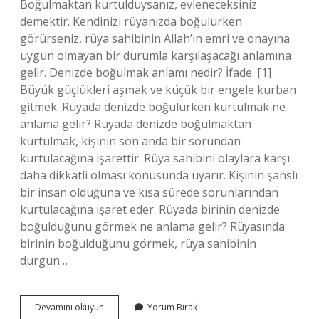
Boğulmaktan kurtulduysanız, evleneceksiniz
demektir. Kendinizi rüyanızda boğulurken
görürseniz, rüya sahibinin Allah’ın emri ve onayına
uygun olmayan bir durumla karşılaşacağı anlamına
gelir. Denizde boğulmak anlamı nedir? İfade. [1]
Büyük güçlükleri aşmak ve küçük bir engele kurban
gitmek. Rüyada denizde boğulurken kurtulmak ne
anlama gelir? Rüyada denizde boğulmaktan
kurtulmak, kişinin son anda bir sorundan
kurtulacağına işarettir. Rüya sahibini olaylara karşı
daha dikkatli olması konusunda uyarır. Kişinin şanslı
bir insan olduğuna ve kısa sürede sorunlarından
kurtulacağına işaret eder. Rüyada birinin denizde
boğulduğunu görmek ne anlama gelir? Rüyasında
birinin boğulduğunu görmek, rüya sahibinin
durgun…
Rüyada
Devamını okuyun
Yorum Bırak