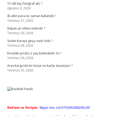
15 GB kaç fotoğraf alır ?
Ağustos 3, 2026
İlk altın para ne zaman kullanıldı ?
Temmuz 31, 2026
İtalyan arı ırkları nelerdir ?
Temmuz 30, 2026
Sudan Karaya geçiş nasıl oldu ?
Temmuz 28, 2026
Kozalak şurubu 2 yaş kullanabilir mi ?
Temmuz 26, 2026
Aras Kargo’da bir kurye ne kadar kazanıyor ?
Temmuz 25, 2026
Reklam ve İletişim:
Skype: live:.cid.575569c608265c69