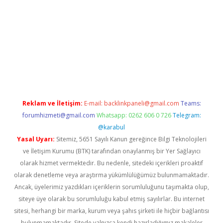
il giriş
betexper yeni giriş
Reklam ve İletişim:
E-mail:
backlinkpaneli@gmail.com
Teams:
forumhizmeti@gmail.com
Whatsapp: 0262 606 0 726
Telegram:
@karabul
Yasal Uyarı:
Sitemiz, 5651 Sayılı Kanun gereğince Bilgi Teknolojileri
ve İletişim Kurumu (BTK) tarafından onaylanmış bir Yer Sağlayıcı
olarak hizmet vermektedir. Bu nedenle, sitedeki içerikleri proaktif
olarak denetleme veya araştırma yükümlülüğümüz bulunmamaktadır.
Ancak, üyelerimiz yazdıkları içeriklerin sorumluluğunu taşımakta olup,
siteye üye olarak bu sorumluluğu kabul etmiş sayılırlar. Bu internet
sitesi, herhangi bir marka, kurum veya şahıs şirketi ile hiçbir bağlantısı
bulunmamaktadır. Sitede yalnızca kendi hazırladığımız makaleler