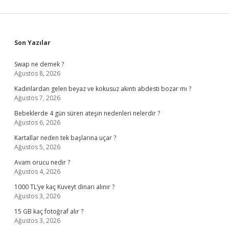
Sidebar
Son Yazılar
Swap ne demek ?
Ağustos 8, 2026
Kadınlardan gelen beyaz ve kokusuz akıntı abdesti bozar mı ?
Ağustos 7, 2026
Bebeklerde 4 gün süren ateşin nedenleri nelerdir ?
Ağustos 6, 2026
Kartallar neden tek başlarına uçar ?
Ağustos 5, 2026
Avam orucu nedir ?
Ağustos 4, 2026
1000 TL’ye kaç Kuveyt dinarı alınır ?
Ağustos 3, 2026
15 GB kaç fotoğraf alır ?
Ağustos 3, 2026