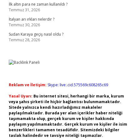
İlk altın para ne zaman kullanıldı ?
Temmuz 31, 2026
İtalyan arı ırkları nelerdir ?
Temmuz 30, 2026
Sudan Karaya geçiş nasıl oldu ?
Temmuz 28, 2026
Reklam ve İletişim:
Skype: live:.cid.575569c608265c69
Yasal Uyarı:
Bu internet sitesi, herhangi bir marka, kurum
veya şahıs şirketi ile hiçbir bağlantısı bulunmamaktadır.
Sitede yalnızca kendi hazırladığımız makaleler
paylaşılmaktadır. Burada yer alan içerikler haber niteliği
taşımamakta olup, gerçek kurum ve kişiler hakkında
paylaşım yapılmamaktadır. Gerçek kurum ve kişiler ile isim
benzerlikleri tamamen tesadüfidir. Sitemizdeki bilgiler
taslak halindedir ve tavsiye niteliği taşımazlar.