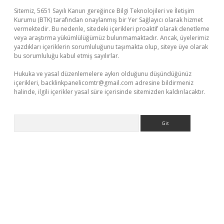
Sitemiz, 5651 Sayılı Kanun gereğince Bilgi Teknolojileri ve İletişim
Kurumu (BTK) tarafından onaylanmış bir Yer Sağlayıcı olarak hizmet
vermektedir. Bu nedenle, sitedeki içerikleri proaktif olarak denetleme
veya araştırma yükümlülüğümüz bulunmamaktadır. Ancak, üyelerimiz
yazdıkları içeriklerin sorumluluğunu taşımakta olup, siteye üye olarak
bu sorumluluğu kabul etmiş sayılırlar.
Hukuka ve yasal düzenlemelere aykırı olduğunu düşündüğünüz
içerikleri,
backlinkpanelicomtr@gmail.com
adresine bildirmeniz
halinde, ilgili içerikler yasal süre içerisinde sitemizden kaldırılacaktır.
Arama
bil giriş
betexper yeni giriş