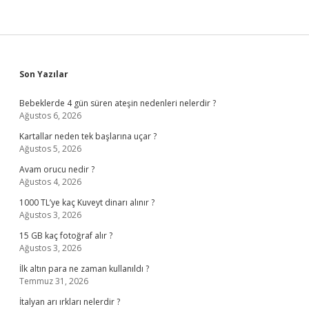
Sidebar
Son Yazılar
Bebeklerde 4 gün süren ateşin nedenleri nelerdir ?
Ağustos 6, 2026
Kartallar neden tek başlarına uçar ?
Ağustos 5, 2026
Avam orucu nedir ?
Ağustos 4, 2026
1000 TL’ye kaç Kuveyt dinarı alınır ?
Ağustos 3, 2026
15 GB kaç fotoğraf alır ?
Ağustos 3, 2026
İlk altın para ne zaman kullanıldı ?
Temmuz 31, 2026
İtalyan arı ırkları nelerdir ?