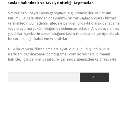
taslak halindedir ve tavsiye niteliği taşımazlar.
Sitemiz, 5651 Sayılı Kanun gereğince Bilgi Teknolojileri ve İletişim
Kurumu (BTK) tarafından onaylanmış bir Yer Sağlayıcı olarak hizmet
vermektedir. Bu nedenle, sitedeki içerikleri proaktif olarak denetleme
veya araştırma yükümlülüğümüz bulunmamaktadır. Ancak, üyelerimiz
yazdıkları içeriklerin sorumluluğunu taşımakta olup, siteye üye olarak
bu sorumluluğu kabul etmiş sayılırlar.
Hukuka ve yasal düzenlemelere aykırı olduğunu düşündüğünüz
içerikleri,
backlinkpanelicomtr@gmail.com
adresine bildirmeniz
halinde, ilgili içerikler yasal süre içerisinde sitemizden kaldırılacaktır.
Arama
il giriş
betexper yeni giriş