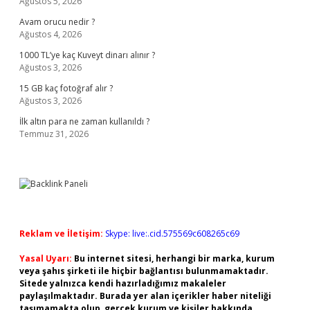
Ağustos 5, 2026
Avam orucu nedir ?
Ağustos 4, 2026
1000 TL’ye kaç Kuveyt dinarı alınır ?
Ağustos 3, 2026
15 GB kaç fotoğraf alır ?
Ağustos 3, 2026
İlk altın para ne zaman kullanıldı ?
Temmuz 31, 2026
Reklam ve İletişim:
Skype: live:.cid.575569c608265c69
Yasal Uyarı:
Bu internet sitesi, herhangi bir marka, kurum
veya şahıs şirketi ile hiçbir bağlantısı bulunmamaktadır.
Sitede yalnızca kendi hazırladığımız makaleler
paylaşılmaktadır. Burada yer alan içerikler haber niteliği
taşımamakta olup, gerçek kurum ve kişiler hakkında