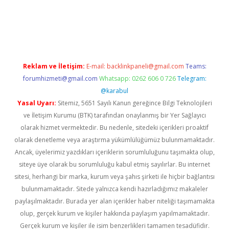
bil giriş
betexper yeni giriş
Reklam ve İletişim:
E-mail:
backlinkpaneli@gmail.com
Teams:
forumhizmeti@gmail.com
Whatsapp: 0262 606 0 726
Telegram:
@karabul
Yasal Uyarı:
Sitemiz, 5651 Sayılı Kanun gereğince Bilgi Teknolojileri
ve İletişim Kurumu (BTK) tarafından onaylanmış bir Yer Sağlayıcı
olarak hizmet vermektedir. Bu nedenle, sitedeki içerikleri proaktif
olarak denetleme veya araştırma yükümlülüğümüz bulunmamaktadır.
Ancak, üyelerimiz yazdıkları içeriklerin sorumluluğunu taşımakta olup,
siteye üye olarak bu sorumluluğu kabul etmiş sayılırlar. Bu internet
sitesi, herhangi bir marka, kurum veya şahıs şirketi ile hiçbir bağlantısı
bulunmamaktadır. Sitede yalnızca kendi hazırladığımız makaleler
paylaşılmaktadır. Burada yer alan içerikler haber niteliği taşımamakta
olup, gerçek kurum ve kişiler hakkında paylaşım yapılmamaktadır.
Gerçek kurum ve kişiler ile isim benzerlikleri tamamen tesadüfidir.