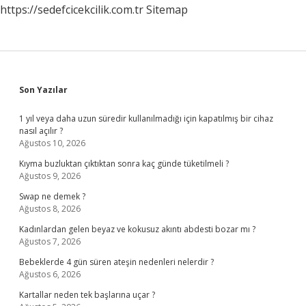
https://sedefcicekcilik.com.tr
Sitemap
Sidebar
Son Yazılar
1 yıl veya daha uzun süredir kullanılmadığı için kapatılmış bir cihaz
nasıl açılır ?
Ağustos 10, 2026
Kıyma buzluktan çıktıktan sonra kaç günde tüketilmeli ?
Ağustos 9, 2026
Swap ne demek ?
Ağustos 8, 2026
Kadınlardan gelen beyaz ve kokusuz akıntı abdesti bozar mı ?
Ağustos 7, 2026
Bebeklerde 4 gün süren ateşin nedenleri nelerdir ?
Ağustos 6, 2026
Kartallar neden tek başlarına uçar ?