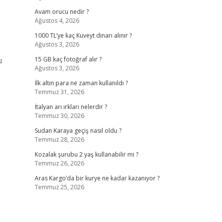
Avam orucu nedir ?
Ağustos 4, 2026
1000 TL’ye kaç Kuveyt dinarı alınır ?
Ağustos 3, 2026
u
15 GB kaç fotoğraf alır ?
Ağustos 3, 2026
İlk altın para ne zaman kullanıldı ?
Temmuz 31, 2026
İtalyan arı ırkları nelerdir ?
Temmuz 30, 2026
Sudan Karaya geçiş nasıl oldu ?
Temmuz 28, 2026
Kozalak şurubu 2 yaş kullanabilir mi ?
Temmuz 26, 2026
Aras Kargo’da bir kurye ne kadar kazanıyor ?
Temmuz 25, 2026