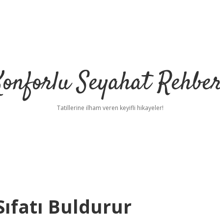
Konforlu Seyahat Rehber
Tatillerine ilham veren keyifli hikayeler!
ıfatı Buldurur