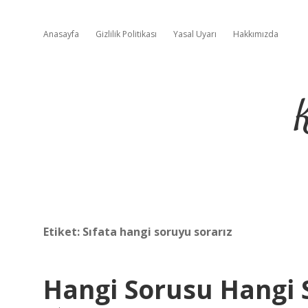
Anasayfa
Gizlilik Politikası
Yasal Uyarı
Hakkımızda
Etiket:
Sıfata hangi soruyu sorarız
Hangi Sorusu Hangi S