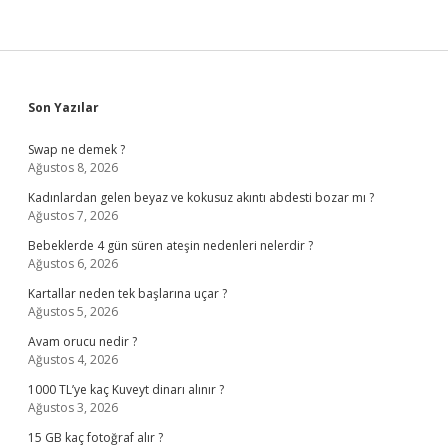
Sidebar
Son Yazılar
Swap ne demek ?
Ağustos 8, 2026
Kadınlardan gelen beyaz ve kokusuz akıntı abdesti bozar mı ?
Ağustos 7, 2026
Bebeklerde 4 gün süren ateşin nedenleri nelerdir ?
Ağustos 6, 2026
Kartallar neden tek başlarına uçar ?
Ağustos 5, 2026
Avam orucu nedir ?
Ağustos 4, 2026
1000 TL’ye kaç Kuveyt dinarı alınır ?
Ağustos 3, 2026
15 GB kaç fotoğraf alır ?