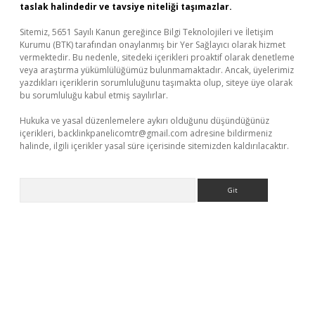
taslak halindedir ve tavsiye niteliği taşımazlar.
Sitemiz, 5651 Sayılı Kanun gereğince Bilgi Teknolojileri ve İletişim
Kurumu (BTK) tarafından onaylanmış bir Yer Sağlayıcı olarak hizmet
vermektedir. Bu nedenle, sitedeki içerikleri proaktif olarak denetleme
veya araştırma yükümlülüğümüz bulunmamaktadır. Ancak, üyelerimiz
yazdıkları içeriklerin sorumluluğunu taşımakta olup, siteye üye olarak
bu sorumluluğu kabul etmiş sayılırlar.
Hukuka ve yasal düzenlemelere aykırı olduğunu düşündüğünüz
içerikleri,
backlinkpanelicomtr@gmail.com
adresine bildirmeniz
halinde, ilgili içerikler yasal süre içerisinde sitemizden kaldırılacaktır.
Arama
il giriş
betexper yeni giriş