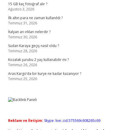
15 GB kaç fotoğraf alır ?
Ağustos 3, 2026
İlk altın para ne zaman kullanıldı ?
Temmuz 31, 2026
İtalyan arı ırkları nelerdir ?
Temmuz 30, 2026
Sudan Karaya geçiş nasıl oldu ?
Temmuz 28, 2026
Kozalak şurubu 2 yaş kullanabilir mi ?
Temmuz 26, 2026
Aras Kargo’da bir kurye ne kadar kazanıyor ?
Temmuz 25, 2026
Reklam ve İletişim:
Skype: live:.cid.575569c608265c69