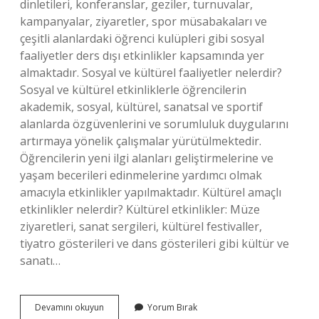
dinletileri, konferanslar, geziler, turnuvalar,
kampanyalar, ziyaretler, spor müsabakaları ve
çeşitli alanlardaki öğrenci kulüpleri gibi sosyal
faaliyetler ders dışı etkinlikler kapsamında yer
almaktadır. Sosyal ve kültürel faaliyetler nelerdir?
Sosyal ve kültürel etkinliklerle öğrencilerin
akademik, sosyal, kültürel, sanatsal ve sportif
alanlarda özgüvenlerini ve sorumluluk duygularını
artırmaya yönelik çalışmalar yürütülmektedir.
Öğrencilerin yeni ilgi alanları geliştirmelerine ve
yaşam becerileri edinmelerine yardımcı olmak
amacıyla etkinlikler yapılmaktadır. Kültürel amaçlı
etkinlikler nelerdir? Kültürel etkinlikler: Müze
ziyaretleri, sanat sergileri, kültürel festivaller,
tiyatro gösterileri ve dans gösterileri gibi kültür ve
sanatı…
Okullarda
Devamını okuyun
Yorum Bırak