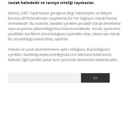
taslak halindedir ve tavsiye niteliği taşımazlar.
Sitemiz, 5651 Sayılı Kanun gereğince Bilgi Teknolojileri ve İletişim
Kurumu (BTK) tarafından onaylanmış bir Yer Sağlayıcı olarak hizmet
vermektedir. Bu nedenle, sitedeki içerikleri proaktif olarak denetleme
veya araştırma yükümlülüğümüz bulunmamaktadır. Ancak, üyelerimiz
yazdıkları içeriklerin sorumluluğunu taşımakta olup, siteye üye olarak
bu sorumluluğu kabul etmiş sayılırlar.
Hukuka ve yasal düzenlemelere aykırı olduğunu düşündüğünüz
içerikleri,
backlinkpanelicomtr@gmail.com
adresine bildirmeniz
halinde, ilgili içerikler yasal süre içerisinde sitemizden kaldırılacaktır.
Arama
il giriş
betexper yeni giriş