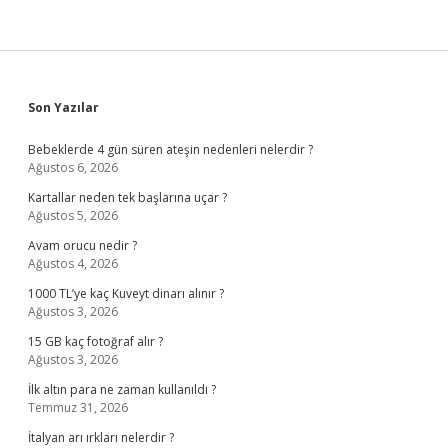
Sidebar
Son Yazılar
Bebeklerde 4 gün süren ateşin nedenleri nelerdir ?
Ağustos 6, 2026
Kartallar neden tek başlarına uçar ?
Ağustos 5, 2026
Avam orucu nedir ?
Ağustos 4, 2026
1000 TL’ye kaç Kuveyt dinarı alınır ?
Ağustos 3, 2026
15 GB kaç fotoğraf alır ?
Ağustos 3, 2026
İlk altın para ne zaman kullanıldı ?
Temmuz 31, 2026
İtalyan arı ırkları nelerdir ?