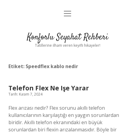
menüyü
Anasayfa
aç
Gizlilik Politikası
Konforlu Seyahat Rehberi
Yasal Uyarı
Tatillerine ilham veren keyifli hikayeler!
Hakkımızda
Etiket:
Speedflex kablo nedir
Telefon Flex Ne Işe Yarar
Tarih: Kasım 7, 2024
Flex arızası nedir? Flex sorunu akıllı telefon
kullanıcılarının karşılaştığı en yaygın sorunlardan
biridir. Akıllı telefon ekranındaki en büyük
sorunlardan biri flexin arızalanmasıdır. Böyle bir