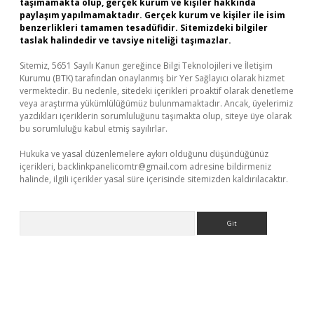
taşımamakta olup, gerçek kurum ve kişiler hakkında
paylaşım yapılmamaktadır. Gerçek kurum ve kişiler ile isim
benzerlikleri tamamen tesadüfidir. Sitemizdeki bilgiler
taslak halindedir ve tavsiye niteliği taşımazlar.
Sitemiz, 5651 Sayılı Kanun gereğince Bilgi Teknolojileri ve İletişim
Kurumu (BTK) tarafından onaylanmış bir Yer Sağlayıcı olarak hizmet
vermektedir. Bu nedenle, sitedeki içerikleri proaktif olarak denetleme
veya araştırma yükümlülüğümüz bulunmamaktadır. Ancak, üyelerimiz
yazdıkları içeriklerin sorumluluğunu taşımakta olup, siteye üye olarak
bu sorumluluğu kabul etmiş sayılırlar.
Hukuka ve yasal düzenlemelere aykırı olduğunu düşündüğünüz
içerikleri,
backlinkpanelicomtr@gmail.com
adresine bildirmeniz
halinde, ilgili içerikler yasal süre içerisinde sitemizden kaldırılacaktır.
Arama