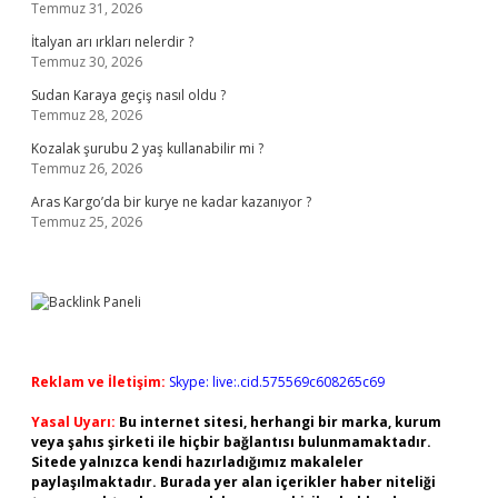
Temmuz 31, 2026
İtalyan arı ırkları nelerdir ?
Temmuz 30, 2026
Sudan Karaya geçiş nasıl oldu ?
Temmuz 28, 2026
Kozalak şurubu 2 yaş kullanabilir mi ?
Temmuz 26, 2026
Aras Kargo’da bir kurye ne kadar kazanıyor ?
Temmuz 25, 2026
Reklam ve İletişim:
Skype: live:.cid.575569c608265c69
Yasal Uyarı:
Bu internet sitesi, herhangi bir marka, kurum
veya şahıs şirketi ile hiçbir bağlantısı bulunmamaktadır.
Sitede yalnızca kendi hazırladığımız makaleler
paylaşılmaktadır. Burada yer alan içerikler haber niteliği