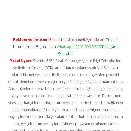
bil giriş
betexper yeni giriş
Reklam ve İletişim:
E-mail:
backlinkpaneli@gmail.com
Teams:
forumhizmeti@gmail.com
Whatsapp: 0262 606 0 726
Telegram:
@karabul
Yasal Uyarı:
Sitemiz, 5651 Sayılı Kanun gereğince Bilgi Teknolojileri
ve İletişim Kurumu (BTK) tarafından onaylanmış bir Yer Sağlayıcı
olarak hizmet vermektedir. Bu nedenle, sitedeki içerikleri proaktif
olarak denetleme veya araştırma yükümlülüğümüz bulunmamaktadır.
Ancak, üyelerimiz yazdıkları içeriklerin sorumluluğunu taşımakta olup,
siteye üye olarak bu sorumluluğu kabul etmiş sayılırlar. Bu internet
sitesi, herhangi bir marka, kurum veya şahıs şirketi ile hiçbir bağlantısı
bulunmamaktadır. Sitede yalnızca kendi hazırladığımız makaleler
paylaşılmaktadır. Burada yer alan içerikler haber niteliği taşımamakta
olup, gerçek kurum ve kişiler hakkında paylaşım yapılmamaktadır.
Gerçek kurum ve kişiler ile isim benzerlikleri tamamen tesadüfidir.