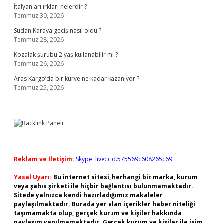
İtalyan arı ırkları nelerdir ?
Temmuz 30, 2026
Sudan Karaya geçiş nasıl oldu ?
Temmuz 28, 2026
Kozalak şurubu 2 yaş kullanabilir mi ?
Temmuz 26, 2026
Aras Kargo’da bir kurye ne kadar kazanıyor ?
Temmuz 25, 2026
Reklam ve İletişim:
Skype: live:.cid.575569c608265c69
Yasal Uyarı:
Bu internet sitesi, herhangi bir marka, kurum
veya şahıs şirketi ile hiçbir bağlantısı bulunmamaktadır.
Sitede yalnızca kendi hazırladığımız makaleler
paylaşılmaktadır. Burada yer alan içerikler haber niteliği
taşımamakta olup, gerçek kurum ve kişiler hakkında
paylaşım yapılmamaktadır. Gerçek kurum ve kişiler ile isim