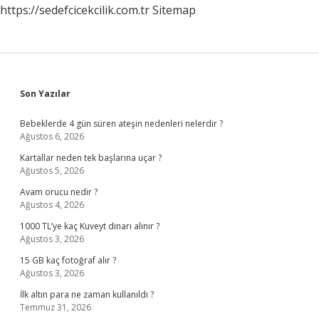
https://sedefcicekcilik.com.tr
Sitemap
Sidebar
Son Yazılar
Bebeklerde 4 gün süren ateşin nedenleri nelerdir ?
Ağustos 6, 2026
Kartallar neden tek başlarına uçar ?
Ağustos 5, 2026
Avam orucu nedir ?
Ağustos 4, 2026
1000 TL’ye kaç Kuveyt dinarı alınır ?
Ağustos 3, 2026
15 GB kaç fotoğraf alır ?
Ağustos 3, 2026
İlk altın para ne zaman kullanıldı ?
Temmuz 31, 2026