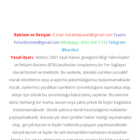
bil giriş
betexper yeni giriş
Reklam ve İletişim:
E-mail:
backlinkpaneli@gmail.com
Teams:
forumhizmeti@gmail.com
Whatsapp: 0262 606 0 726
Telegram:
@karabul
Yasal Uyarı:
Sitemiz, 5651 Sayılı Kanun gereğince Bilgi Teknolojileri
ve İletişim Kurumu (BTK) tarafından onaylanmış bir Yer Sağlayıcı
olarak hizmet vermektedir. Bu nedenle, sitedeki içerikleri proaktif
olarak denetleme veya araştırma yükümlülüğümüz bulunmamaktadır.
Ancak, üyelerimiz yazdıkları içeriklerin sorumluluğunu taşımakta olup,
siteye üye olarak bu sorumluluğu kabul etmiş sayılırlar. Bu internet
sitesi, herhangi bir marka, kurum veya şahıs şirketi ile hiçbir bağlantısı
bulunmamaktadır. Sitede yalnızca kendi hazırladığımız makaleler
paylaşılmaktadır. Burada yer alan içerikler haber niteliği taşımamakta
olup, gerçek kurum ve kişiler hakkında paylaşım yapılmamaktadır.
Gerçek kurum ve kişiler ile isim benzerlikleri tamamen tesadüfidir.
Sitemiz, kar amacı gütmeyen ve tamamen ücretsiz bir bilgi paylaşım