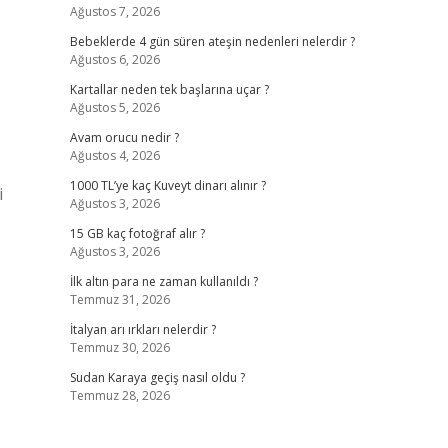
Ağustos 7, 2026
Bebeklerde 4 gün süren ateşin nedenleri nelerdir ?
Ağustos 6, 2026
Kartallar neden tek başlarına uçar ?
Ağustos 5, 2026
Avam orucu nedir ?
Ağustos 4, 2026
1000 TL’ye kaç Kuveyt dinarı alınır ?
i
Ağustos 3, 2026
15 GB kaç fotoğraf alır ?
Ağustos 3, 2026
İlk altın para ne zaman kullanıldı ?
Temmuz 31, 2026
İtalyan arı ırkları nelerdir ?
Temmuz 30, 2026
Sudan Karaya geçiş nasıl oldu ?
Temmuz 28, 2026