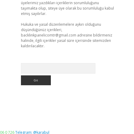
üyelerimiz yazdıkları içeriklerin sorumluluğunu
taşımakta olup, siteye üye olarak bu sorumluluğu kabul
etmiş sayılırlar.
Hukuka ve yasal düzenlemelere aykırı olduğunu
düşündüğünüz içerikleri,
backlinkpanelicomtr@gmail.com
adresine bildirmeniz
halinde, ilgili içerikler yasal süre içerisinde sitemizden
kaldırılacaktır.
Arama
06 0 726
Telegram: @karabul