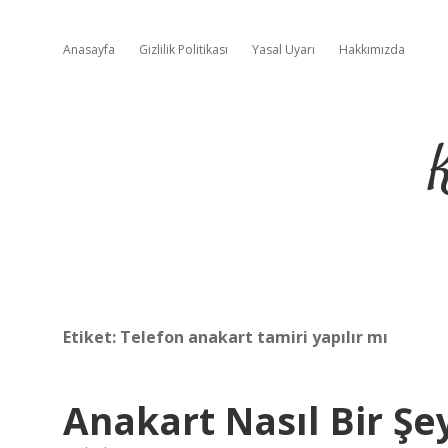
Anasayfa
Gizlilik Politikası
Yasal Uyarı
Hakkımızda
Etiket:
Telefon anakart tamiri yapılır mı
Anakart Nasıl Bir Şe