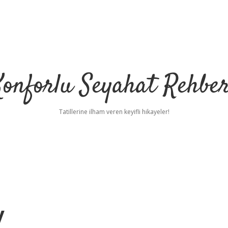
Konforlu Seyahat Rehber
Tatillerine ilham veren keyifli hikayeler!
y