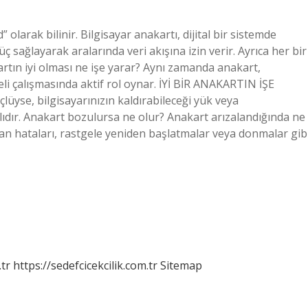
olarak bilinir. Bilgisayar anakartı, dijital bir sistemde
 sağlayarak aralarında veri akışına izin verir. Ayrıca her bir
kartın iyi olması ne işe yarar? Aynı zamanda anakart,
eli çalışmasında aktif rol oynar. İYİ BİR ANAKARTIN İŞE
üyse, bilgisayarınızın kaldırabileceği yük veya
ıdır. Anakart bozulursa ne olur? Anakart arızalandığında ne
ran hataları, rastgele yeniden başlatmalar veya donmalar gib
tr
https://sedefcicekcilik.com.tr
Sitemap