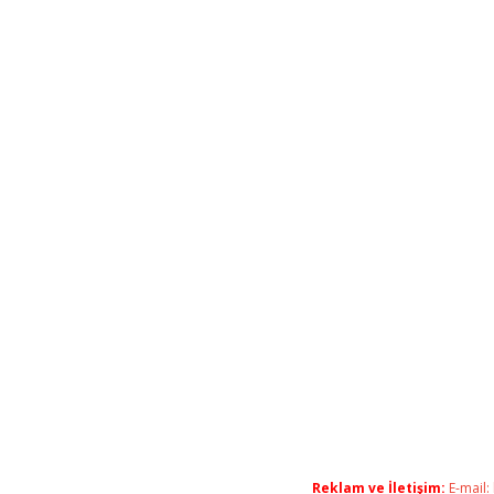
Reklam ve İletişim:
E-mail: