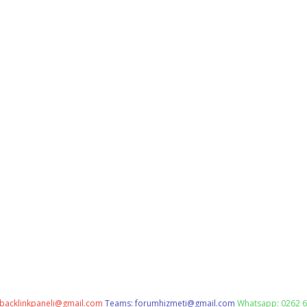
backlinkpaneli@gmail.com
Teams:
forumhizmeti@gmail.com
Whatsapp: 0262 6