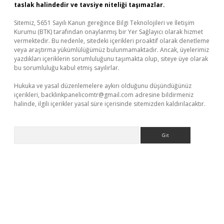
taslak halindedir ve tavsiye niteliği taşımazlar.
Sitemiz, 5651 Sayılı Kanun gereğince Bilgi Teknolojileri ve İletişim
Kurumu (BTK) tarafından onaylanmış bir Yer Sağlayıcı olarak hizmet
vermektedir. Bu nedenle, sitedeki içerikleri proaktif olarak denetleme
veya araştırma yükümlülüğümüz bulunmamaktadır. Ancak, üyelerimiz
yazdıkları içeriklerin sorumluluğunu taşımakta olup, siteye üye olarak
bu sorumluluğu kabul etmiş sayılırlar.
Hukuka ve yasal düzenlemelere aykırı olduğunu düşündüğünüz
içerikleri,
backlinkpanelicomtr@gmail.com
adresine bildirmeniz
halinde, ilgili içerikler yasal süre içerisinde sitemizden kaldırılacaktır.
Arama
il giriş
betexper yeni giriş