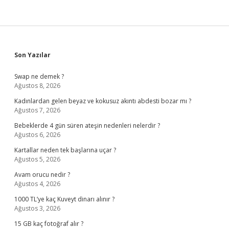
Sidebar
Son Yazılar
Swap ne demek ?
Ağustos 8, 2026
Kadınlardan gelen beyaz ve kokusuz akıntı abdesti bozar mı ?
Ağustos 7, 2026
Bebeklerde 4 gün süren ateşin nedenleri nelerdir ?
Ağustos 6, 2026
Kartallar neden tek başlarına uçar ?
Ağustos 5, 2026
Avam orucu nedir ?
Ağustos 4, 2026
1000 TL’ye kaç Kuveyt dinarı alınır ?
Ağustos 3, 2026
15 GB kaç fotoğraf alır ?