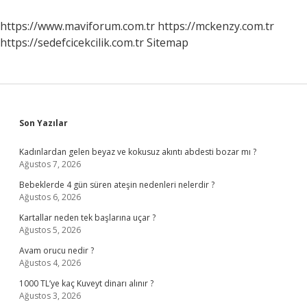
Bulmacada
https://www.maviforum.com.tr
https://mckenzy.com.tr
https://sedefcicekcilik.com.tr
Sitemap
Sidebar
Son Yazılar
Kadınlardan gelen beyaz ve kokusuz akıntı abdesti bozar mı ?
Ağustos 7, 2026
Bebeklerde 4 gün süren ateşin nedenleri nelerdir ?
Ağustos 6, 2026
Kartallar neden tek başlarına uçar ?
Ağustos 5, 2026
Avam orucu nedir ?
Ağustos 4, 2026
1000 TL’ye kaç Kuveyt dinarı alınır ?
Ağustos 3, 2026