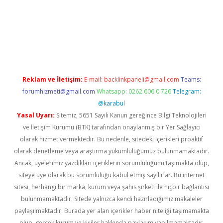
bil giriş
betexper yeni giriş
Reklam ve İletişim:
E-mail:
backlinkpaneli@gmail.com
Teams:
forumhizmeti@gmail.com
Whatsapp: 0262 606 0 726
Telegram:
@karabul
Yasal Uyarı:
Sitemiz, 5651 Sayılı Kanun gereğince Bilgi Teknolojileri
ve İletişim Kurumu (BTK) tarafından onaylanmış bir Yer Sağlayıcı
olarak hizmet vermektedir. Bu nedenle, sitedeki içerikleri proaktif
olarak denetleme veya araştırma yükümlülüğümüz bulunmamaktadır.
Ancak, üyelerimiz yazdıkları içeriklerin sorumluluğunu taşımakta olup,
siteye üye olarak bu sorumluluğu kabul etmiş sayılırlar. Bu internet
sitesi, herhangi bir marka, kurum veya şahıs şirketi ile hiçbir bağlantısı
bulunmamaktadır. Sitede yalnızca kendi hazırladığımız makaleler
paylaşılmaktadır. Burada yer alan içerikler haber niteliği taşımamakta
olup, gerçek kurum ve kişiler hakkında paylaşım yapılmamaktadır.