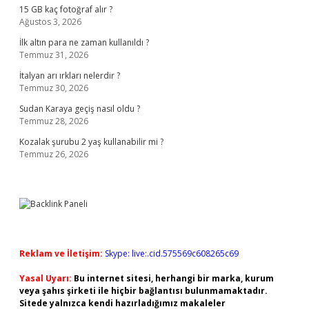
15 GB kaç fotoğraf alır ?
Ağustos 3, 2026
İlk altın para ne zaman kullanıldı ?
Temmuz 31, 2026
İtalyan arı ırkları nelerdir ?
Temmuz 30, 2026
Sudan Karaya geçiş nasıl oldu ?
Temmuz 28, 2026
Kozalak şurubu 2 yaş kullanabilir mi ?
Temmuz 26, 2026
Reklam ve İletişim:
Skype: live:.cid.575569c608265c69
Yasal Uyarı:
Bu internet sitesi, herhangi bir marka, kurum
veya şahıs şirketi ile hiçbir bağlantısı bulunmamaktadır.
Sitede yalnızca kendi hazırladığımız makaleler