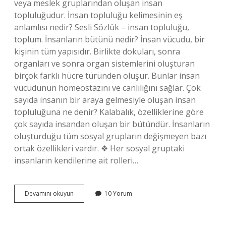
veya meslek gruplarından oluşan insan
topluluğudur. İnsan topluluğu kelimesinin eş
anlamlısı nedir? Sesli Sözlük – insan topluluğu,
toplum. İnsanların bütünü nedir? İnsan vücudu, bir
kişinin tüm yapısıdır. Birlikte dokuları, sonra
organları ve sonra organ sistemlerini oluşturan
birçok farklı hücre türünden oluşur. Bunlar insan
vücudunun homeostazını ve canlılığını sağlar. Çok
sayıda insanın bir araya gelmesiyle oluşan insan
topluluğuna ne denir? Kalabalık, özelliklerine göre
çok sayıda insandan oluşan bir bütündür. İnsanların
oluşturduğu tüm sosyal grupların değişmeyen bazı
ortak özellikleri vardır. ❖ Her sosyal gruptaki
insanların kendilerine ait rolleri…
Insan
Devamını okuyun
10 Yorum
Topluluğu
Ne
Demek