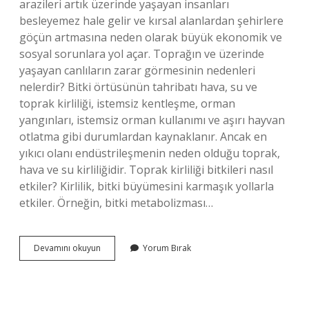
arazileri artık üzerinde yaşayan insanları
besleyemez hale gelir ve kırsal alanlardan şehirlere
göçün artmasına neden olarak büyük ekonomik ve
sosyal sorunlara yol açar. Toprağın ve üzerinde
yaşayan canlıların zarar görmesinin nedenleri
nelerdir? Bitki örtüsünün tahribatı hava, su ve
toprak kirliliği, istemsiz kentleşme, orman
yangınları, istemsiz orman kullanımı ve aşırı hayvan
otlatma gibi durumlardan kaynaklanır. Ancak en
yıkıcı olanı endüstrileşmenin neden olduğu toprak,
hava ve su kirliliğidir. Toprak kirliliği bitkileri nasıl
etkiler? Kirlilik, bitki büyümesini karmaşık yollarla
etkiler. Örneğin, bitki metabolizması…
Toprak
Devamını okuyun
Yorum Bırak
Kirliliğinin
Canlılara
Etkileri
Nelerdir