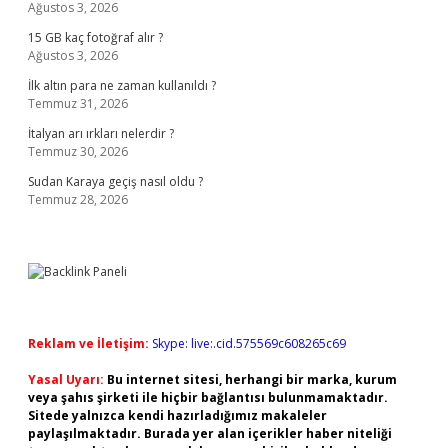
Ağustos 3, 2026
15 GB kaç fotoğraf alır ?
Ağustos 3, 2026
İlk altın para ne zaman kullanıldı ?
Temmuz 31, 2026
İtalyan arı ırkları nelerdir ?
Temmuz 30, 2026
Sudan Karaya geçiş nasıl oldu ?
Temmuz 28, 2026
Reklam ve İletişim:
Skype: live:.cid.575569c608265c69
Yasal Uyarı:
Bu internet sitesi, herhangi bir marka, kurum
veya şahıs şirketi ile hiçbir bağlantısı bulunmamaktadır.
Sitede yalnızca kendi hazırladığımız makaleler
paylaşılmaktadır. Burada yer alan içerikler haber niteliği