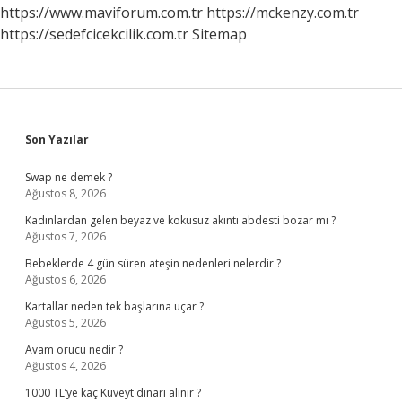
https://www.maviforum.com.tr
https://mckenzy.com.tr
https://sedefcicekcilik.com.tr
Sitemap
Sidebar
Son Yazılar
Swap ne demek ?
Ağustos 8, 2026
Kadınlardan gelen beyaz ve kokusuz akıntı abdesti bozar mı ?
Ağustos 7, 2026
Bebeklerde 4 gün süren ateşin nedenleri nelerdir ?
Ağustos 6, 2026
Kartallar neden tek başlarına uçar ?
Ağustos 5, 2026
Avam orucu nedir ?
Ağustos 4, 2026
1000 TL’ye kaç Kuveyt dinarı alınır ?