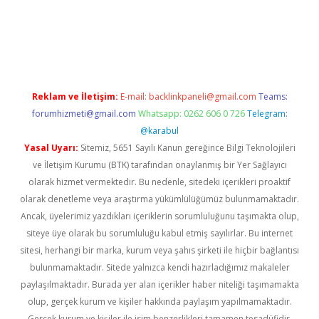
il giriş
betexper yeni giriş
Reklam ve İletişim:
E-mail:
backlinkpaneli@gmail.com
Teams:
forumhizmeti@gmail.com
Whatsapp: 0262 606 0 726
Telegram:
@karabul
Yasal Uyarı:
Sitemiz, 5651 Sayılı Kanun gereğince Bilgi Teknolojileri
ve İletişim Kurumu (BTK) tarafından onaylanmış bir Yer Sağlayıcı
olarak hizmet vermektedir. Bu nedenle, sitedeki içerikleri proaktif
olarak denetleme veya araştırma yükümlülüğümüz bulunmamaktadır.
Ancak, üyelerimiz yazdıkları içeriklerin sorumluluğunu taşımakta olup,
siteye üye olarak bu sorumluluğu kabul etmiş sayılırlar. Bu internet
sitesi, herhangi bir marka, kurum veya şahıs şirketi ile hiçbir bağlantısı
bulunmamaktadır. Sitede yalnızca kendi hazırladığımız makaleler
paylaşılmaktadır. Burada yer alan içerikler haber niteliği taşımamakta
olup, gerçek kurum ve kişiler hakkında paylaşım yapılmamaktadır.
Gerçek kurum ve kişiler ile isim benzerlikleri tamamen tesadüfidir.