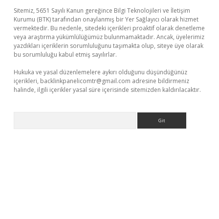
Sitemiz, 5651 Sayılı Kanun gereğince Bilgi Teknolojileri ve İletişim
Kurumu (BTK) tarafından onaylanmış bir Yer Sağlayıcı olarak hizmet
vermektedir. Bu nedenle, sitedeki içerikleri proaktif olarak denetleme
veya araştırma yükümlülüğümüz bulunmamaktadır. Ancak, üyelerimiz
yazdıkları içeriklerin sorumluluğunu taşımakta olup, siteye üye olarak
bu sorumluluğu kabul etmiş sayılırlar.
Hukuka ve yasal düzenlemelere aykırı olduğunu düşündüğünüz
içerikleri,
backlinkpanelicomtr@gmail.com
adresine bildirmeniz
halinde, ilgili içerikler yasal süre içerisinde sitemizden kaldırılacaktır.
Arama
il giriş
betexper yeni giriş