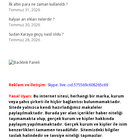
İlk altın para ne zaman kullanıldı ?
Temmuz 31, 2026
İtalyan arı ırkları nelerdir ?
Temmuz 30, 2026
Sudan Karaya geçiş nasıl oldu ?
Temmuz 28, 2026
Reklam ve İletişim:
Skype: live:.cid.575569c608265c69
Yasal Uyarı:
Bu internet sitesi, herhangi bir marka, kurum
veya şahıs şirketi ile hiçbir bağlantısı bulunmamaktadır.
Sitede yalnızca kendi hazırladığımız makaleler
paylaşılmaktadır. Burada yer alan içerikler haber niteliği
taşımamakta olup, gerçek kurum ve kişiler hakkında
paylaşım yapılmamaktadır. Gerçek kurum ve kişiler ile isim
benzerlikleri tamamen tesadüfidir. Sitemizdeki bilgiler
taslak halindedir ve tavsiye niteliği taşımazlar.