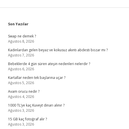
Sidebar
Son Yazılar
Swap ne demek ?
Ağustos 8, 2026
Kadınlardan gelen beyaz ve kokusuz akıntı abdesti bozar mı ?
Ağustos 7, 2026
Bebeklerde 4 gün süren ateşin nedenleri nelerdir ?
Ağustos 6, 2026
Kartallar neden tek başlarına uçar ?
Ağustos 5, 2026
Avam orucu nedir ?
Ağustos 4, 2026
1000 TL’ye kaç Kuveyt dinarı alınır ?
Ağustos 3, 2026
15 GB kaç fotoğraf alır ?
Ağustos 3, 2026