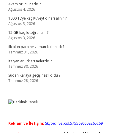
Avam orucu nedir ?
Ağustos 4, 2026
1000 TL’ye kaç Kuveyt dinarı alınır ?
Ağustos 3, 2026
15 GB kaç fotoğraf alır ?
Ağustos 3, 2026
İlk altın para ne zaman kullanıldı ?
Temmuz 31, 2026
İtalyan arı ırkları nelerdir ?
Temmuz 30, 2026
Sudan Karaya geçiş nasıl oldu ?
Temmuz 28, 2026
Reklam ve İletişim:
Skype: live:.cid.575569c608265c69