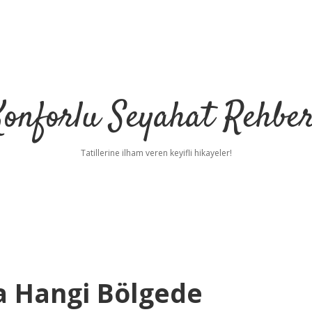
Konforlu Seyahat Rehber
Tatillerine ilham veren keyifli hikayeler!
la Hangi Bölgede