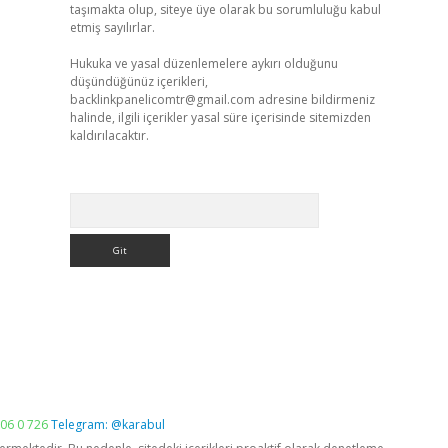
taşımakta olup, siteye üye olarak bu sorumluluğu kabul
etmiş sayılırlar.
Hukuka ve yasal düzenlemelere aykırı olduğunu
düşündüğünüz içerikleri,
backlinkpanelicomtr@gmail.com
adresine bildirmeniz
halinde, ilgili içerikler yasal süre içerisinde sitemizden
kaldırılacaktır.
Arama
06 0 726
Telegram: @karabul