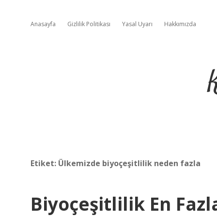
Anasayfa
Gizlilik Politikası
Yasal Uyarı
Hakkımızda
Etiket:
Ülkemizde biyoçeşitlilik neden fazla
Biyoçeşitlilik En Faz