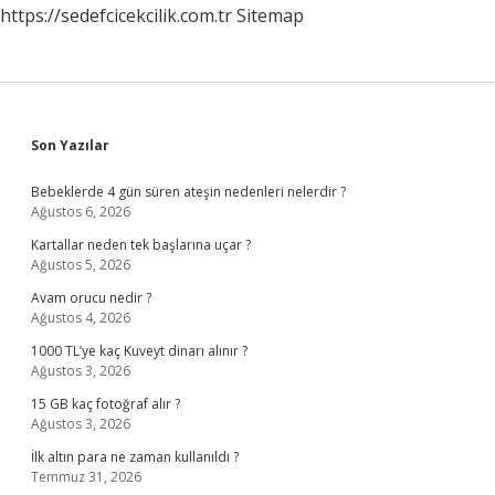
https://sedefcicekcilik.com.tr
Sitemap
Sidebar
Son Yazılar
Bebeklerde 4 gün süren ateşin nedenleri nelerdir ?
Ağustos 6, 2026
Kartallar neden tek başlarına uçar ?
Ağustos 5, 2026
Avam orucu nedir ?
Ağustos 4, 2026
1000 TL’ye kaç Kuveyt dinarı alınır ?
Ağustos 3, 2026
15 GB kaç fotoğraf alır ?
Ağustos 3, 2026
İlk altın para ne zaman kullanıldı ?
Temmuz 31, 2026