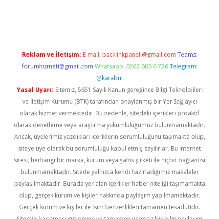
il giriş
betexper yeni giriş
Reklam ve İletişim:
E-mail:
backlinkpaneli@gmail.com
Teams:
forumhizmeti@gmail.com
Whatsapp: 0262 606 0 726
Telegram:
@karabul
Yasal Uyarı:
Sitemiz, 5651 Sayılı Kanun gereğince Bilgi Teknolojileri
ve İletişim Kurumu (BTK) tarafından onaylanmış bir Yer Sağlayıcı
olarak hizmet vermektedir. Bu nedenle, sitedeki içerikleri proaktif
olarak denetleme veya araştırma yükümlülüğümüz bulunmamaktadır.
Ancak, üyelerimiz yazdıkları içeriklerin sorumluluğunu taşımakta olup,
siteye üye olarak bu sorumluluğu kabul etmiş sayılırlar. Bu internet
sitesi, herhangi bir marka, kurum veya şahıs şirketi ile hiçbir bağlantısı
bulunmamaktadır. Sitede yalnızca kendi hazırladığımız makaleler
paylaşılmaktadır. Burada yer alan içerikler haber niteliği taşımamakta
olup, gerçek kurum ve kişiler hakkında paylaşım yapılmamaktadır.
Gerçek kurum ve kişiler ile isim benzerlikleri tamamen tesadüfidir.
Sitemiz, kar amacı gütmeyen ve tamamen ücretsiz bir bilgi paylaşım