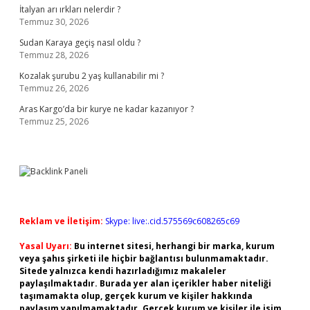
İtalyan arı ırkları nelerdir ?
Temmuz 30, 2026
Sudan Karaya geçiş nasıl oldu ?
Temmuz 28, 2026
Kozalak şurubu 2 yaş kullanabilir mi ?
Temmuz 26, 2026
Aras Kargo’da bir kurye ne kadar kazanıyor ?
Temmuz 25, 2026
Reklam ve İletişim:
Skype: live:.cid.575569c608265c69
Yasal Uyarı:
Bu internet sitesi, herhangi bir marka, kurum
veya şahıs şirketi ile hiçbir bağlantısı bulunmamaktadır.
Sitede yalnızca kendi hazırladığımız makaleler
paylaşılmaktadır. Burada yer alan içerikler haber niteliği
taşımamakta olup, gerçek kurum ve kişiler hakkında
paylaşım yapılmamaktadır. Gerçek kurum ve kişiler ile isim