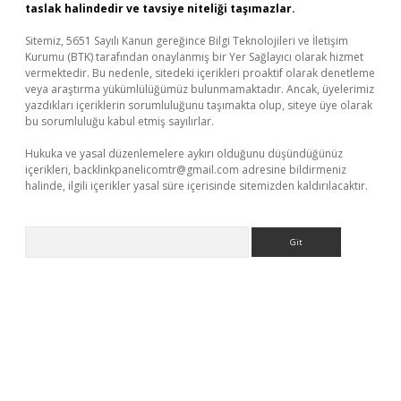
taslak halindedir ve tavsiye niteliği taşımazlar.
Sitemiz, 5651 Sayılı Kanun gereğince Bilgi Teknolojileri ve İletişim
Kurumu (BTK) tarafından onaylanmış bir Yer Sağlayıcı olarak hizmet
vermektedir. Bu nedenle, sitedeki içerikleri proaktif olarak denetleme
veya araştırma yükümlülüğümüz bulunmamaktadır. Ancak, üyelerimiz
yazdıkları içeriklerin sorumluluğunu taşımakta olup, siteye üye olarak
bu sorumluluğu kabul etmiş sayılırlar.
Hukuka ve yasal düzenlemelere aykırı olduğunu düşündüğünüz
içerikleri,
backlinkpanelicomtr@gmail.com
adresine bildirmeniz
halinde, ilgili içerikler yasal süre içerisinde sitemizden kaldırılacaktır.
Arama
lexbet
ilbet mobil giriş
betexper yeni giriş