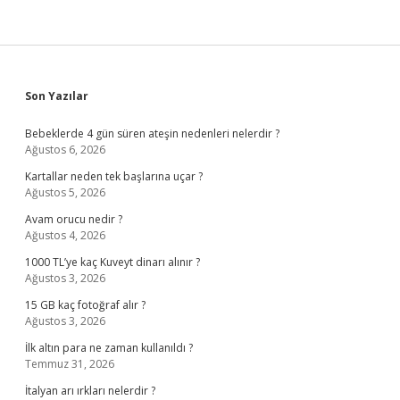
Sidebar
Son Yazılar
Bebeklerde 4 gün süren ateşin nedenleri nelerdir ?
Ağustos 6, 2026
Kartallar neden tek başlarına uçar ?
Ağustos 5, 2026
Avam orucu nedir ?
Ağustos 4, 2026
1000 TL’ye kaç Kuveyt dinarı alınır ?
Ağustos 3, 2026
15 GB kaç fotoğraf alır ?
Ağustos 3, 2026
İlk altın para ne zaman kullanıldı ?
Temmuz 31, 2026
İtalyan arı ırkları nelerdir ?