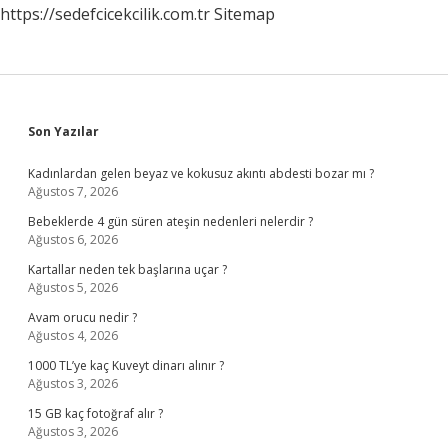
https://sedefcicekcilik.com.tr
Sitemap
Sidebar
Son Yazılar
Kadınlardan gelen beyaz ve kokusuz akıntı abdesti bozar mı ?
Ağustos 7, 2026
Bebeklerde 4 gün süren ateşin nedenleri nelerdir ?
Ağustos 6, 2026
Kartallar neden tek başlarına uçar ?
Ağustos 5, 2026
Avam orucu nedir ?
Ağustos 4, 2026
1000 TL’ye kaç Kuveyt dinarı alınır ?
Ağustos 3, 2026
15 GB kaç fotoğraf alır ?
Ağustos 3, 2026