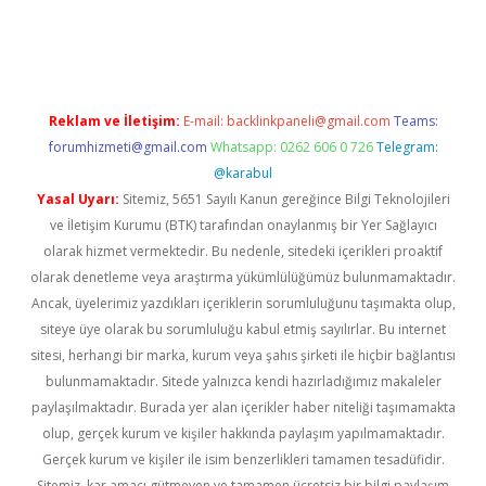
il giriş
betexper yeni giriş
Reklam ve İletişim:
E-mail:
backlinkpaneli@gmail.com
Teams:
forumhizmeti@gmail.com
Whatsapp: 0262 606 0 726
Telegram:
@karabul
Yasal Uyarı:
Sitemiz, 5651 Sayılı Kanun gereğince Bilgi Teknolojileri
ve İletişim Kurumu (BTK) tarafından onaylanmış bir Yer Sağlayıcı
olarak hizmet vermektedir. Bu nedenle, sitedeki içerikleri proaktif
olarak denetleme veya araştırma yükümlülüğümüz bulunmamaktadır.
Ancak, üyelerimiz yazdıkları içeriklerin sorumluluğunu taşımakta olup,
siteye üye olarak bu sorumluluğu kabul etmiş sayılırlar. Bu internet
sitesi, herhangi bir marka, kurum veya şahıs şirketi ile hiçbir bağlantısı
bulunmamaktadır. Sitede yalnızca kendi hazırladığımız makaleler
paylaşılmaktadır. Burada yer alan içerikler haber niteliği taşımamakta
olup, gerçek kurum ve kişiler hakkında paylaşım yapılmamaktadır.
Gerçek kurum ve kişiler ile isim benzerlikleri tamamen tesadüfidir.
Sitemiz, kar amacı gütmeyen ve tamamen ücretsiz bir bilgi paylaşım