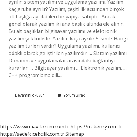
ayrılır: sistem yazılımı ve uygulama yazılımı. Yazılım
kaç gruba ayrılır? Yazılım, çeşitlilik açısından birçok
alt başlığa ayrılabilen bir yapıya sahiptir. Ancak
genel olarak yazılım iki ana başlık altında ele alınır.
Bu alt başlıklar; bilgisayar yazılımı ve elektronik
yazılım şeklindedir. Yazılım kaça ayrılır 5. sınıf? Hangi
yazılım türleri vardır? Uygulama yazılımı, kullanıcı
odaklı olarak geliştirilen yazılımdır. … Sistem yazılımı
Donanım ve uygulamalar arasındaki bağlantıyı
kurarlar. … Bilgisayar yazılımı … Elektronik yazılım. …
C++ programlama dili.…
Yazılım
Devamını okuyun
Yorum Bırak
Kaça
Ayrılır
Nelerdir
Yazınız
https://www.maviforum.com.tr
https://mckenzy.com.tr
https://sedefcicekcilik.com.tr
Sitemap