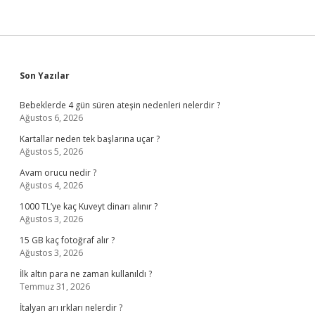
Sidebar
Son Yazılar
Bebeklerde 4 gün süren ateşin nedenleri nelerdir ?
Ağustos 6, 2026
Kartallar neden tek başlarına uçar ?
Ağustos 5, 2026
Avam orucu nedir ?
Ağustos 4, 2026
1000 TL’ye kaç Kuveyt dinarı alınır ?
Ağustos 3, 2026
15 GB kaç fotoğraf alır ?
Ağustos 3, 2026
İlk altın para ne zaman kullanıldı ?
Temmuz 31, 2026
İtalyan arı ırkları nelerdir ?