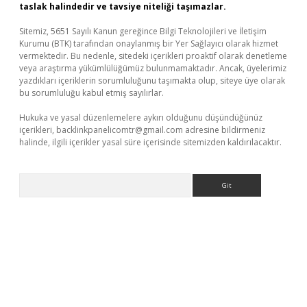
taslak halindedir ve tavsiye niteliği taşımazlar.
Sitemiz, 5651 Sayılı Kanun gereğince Bilgi Teknolojileri ve İletişim
Kurumu (BTK) tarafından onaylanmış bir Yer Sağlayıcı olarak hizmet
vermektedir. Bu nedenle, sitedeki içerikleri proaktif olarak denetleme
veya araştırma yükümlülüğümüz bulunmamaktadır. Ancak, üyelerimiz
yazdıkları içeriklerin sorumluluğunu taşımakta olup, siteye üye olarak
bu sorumluluğu kabul etmiş sayılırlar.
Hukuka ve yasal düzenlemelere aykırı olduğunu düşündüğünüz
içerikleri,
backlinkpanelicomtr@gmail.com
adresine bildirmeniz
halinde, ilgili içerikler yasal süre içerisinde sitemizden kaldırılacaktır.
Arama
ilbet mobil giriş
betexper yeni giriş