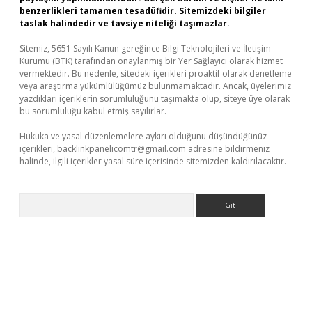
benzerlikleri tamamen tesadüfidir. Sitemizdeki bilgiler
taslak halindedir ve tavsiye niteliği taşımazlar.
Sitemiz, 5651 Sayılı Kanun gereğince Bilgi Teknolojileri ve İletişim
Kurumu (BTK) tarafından onaylanmış bir Yer Sağlayıcı olarak hizmet
vermektedir. Bu nedenle, sitedeki içerikleri proaktif olarak denetleme
veya araştırma yükümlülüğümüz bulunmamaktadır. Ancak, üyelerimiz
yazdıkları içeriklerin sorumluluğunu taşımakta olup, siteye üye olarak
bu sorumluluğu kabul etmiş sayılırlar.
Hukuka ve yasal düzenlemelere aykırı olduğunu düşündüğünüz
içerikleri,
backlinkpanelicomtr@gmail.com
adresine bildirmeniz
halinde, ilgili içerikler yasal süre içerisinde sitemizden kaldırılacaktır.
Arama