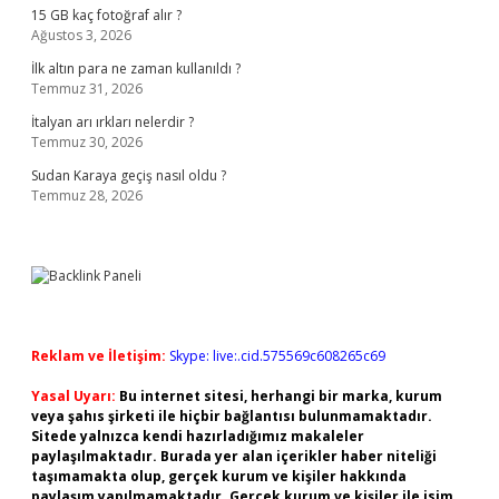
15 GB kaç fotoğraf alır ?
Ağustos 3, 2026
İlk altın para ne zaman kullanıldı ?
Temmuz 31, 2026
İtalyan arı ırkları nelerdir ?
Temmuz 30, 2026
Sudan Karaya geçiş nasıl oldu ?
Temmuz 28, 2026
Reklam ve İletişim:
Skype: live:.cid.575569c608265c69
Yasal Uyarı:
Bu internet sitesi, herhangi bir marka, kurum
veya şahıs şirketi ile hiçbir bağlantısı bulunmamaktadır.
Sitede yalnızca kendi hazırladığımız makaleler
paylaşılmaktadır. Burada yer alan içerikler haber niteliği
taşımamakta olup, gerçek kurum ve kişiler hakkında
paylaşım yapılmamaktadır. Gerçek kurum ve kişiler ile isim