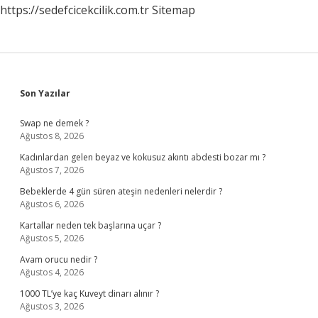
https://sedefcicekcilik.com.tr
Sitemap
Sidebar
Son Yazılar
Swap ne demek ?
Ağustos 8, 2026
Kadınlardan gelen beyaz ve kokusuz akıntı abdesti bozar mı ?
Ağustos 7, 2026
Bebeklerde 4 gün süren ateşin nedenleri nelerdir ?
Ağustos 6, 2026
Kartallar neden tek başlarına uçar ?
Ağustos 5, 2026
Avam orucu nedir ?
Ağustos 4, 2026
1000 TL’ye kaç Kuveyt dinarı alınır ?
Ağustos 3, 2026