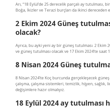
Arı, “18 Eylül’de 25 derecelik parçalı ay tutulması, b
Boğa, İkizler ve Terazi burçları da ikinci dereceden e
2 Ekim 2024 Güneş tutulmas
olacak?
Ayrıca, bu ayki yeni ay bir güneş tutulması. 2 Ekim 
ve güneş tutulması olacak ve 17 Ekim 2024’te saat 1
8 Nisan 2024 Güneş tutulma
8 Nisan 2024’te Koç burcunda gerçekleşecek güneş 
çalışma, çalışma sistemleri, temizlik, hijyen, sağlık, 
değişimlere hazır olmalıyız.
18 Eylül 2024 ay tutulması 