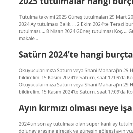
2025 tutulmalar hangi burç
Tutulma takvimi 2025 Güneş tutulmaları 29 Mart 202
2024 Ay tutulması Balık. … 2 Ekim 2024’te Terazi b
tutulması. … 8 Nisan 2024 Güneş tutulması Koç. … G
makale…
Satürn 2024’te hangi burçta
Okuyucularımıza Satürn veya Shani Maharaj’ın 29 Ha
bildirelim. 15 Kasım 2024’te Satürn, saat 17:09’da 
Okuyucularımıza Satürn veya Shani Maharaj’ın 29 Ha
bildirelim. 15 Kasım 2024’te Satürn, saat 17:09’da
Ayın kırmızı olması neye işa
2024’ün son ay tutulması olan süper kanlı ay tutul
dolunay arasına girecek ve güneşin gölgesi ayın y