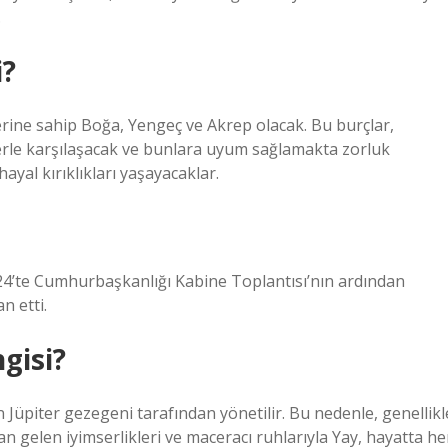
.
i?
erine sahip Boğa, Yengeç ve Akrep olacak. Bu burçlar,
lerle karşılaşacak ve bunlara uyum sağlamakta zorluk
hayal kırıklıkları yaşayacaklar.
’te Cumhurbaşkanlığı Kabine Toplantısı’nın ardından
n etti.
gisi?
 Jüpiter gezegeni tarafından yönetilir. Bu nedenle, genellikl
tan gelen iyimserlikleri ve maceracı ruhlarıyla Yay, hayatta he