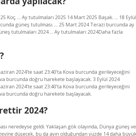
larda yapılacak?
5 Koç. … Ay tutulmaları 2025 14 Mart 2025 Başak. … 18 Eylü
urcunda güneş tutulması. … 25 Mart 2024 Terazi burcunda ay
üneş tutulmaları 2024 … Ay tutulmaları 2024Daha fazla
?
ziran 2024’te saat 23:40’ta Kova burcunda gerileyeceğini
Kova burcunda doğru harekete başlayacak. 3 Eylül 2024
ziran 2024’te saat 23:40’ta Kova burcunda gerileyeceğini
 Kova burcunda doğru harekete başlayacak.
rettir 2024?
ması neredeyse geldi. Yaklaşan gök olayında, Dünya güneş ve
üzeyine düşecek, bu da ayın olduğundan yüzde 14 daha büyü