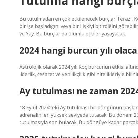
Tutulma hangi burçl
Bu tutulmadan en çok etkilenecek burçlar Terazi, Koç
bir işe başladığını veya bir ilişkiyi bitirdiğini görebi
ve Yay. Bu burçlar da olumlu etkiler yaşayacak.
2024 hangi burcun yılı olaca
Astrolojik olarak 2024 yılı Koç burcunun etkisi altın
liderlik, cesaret ve yenilikçilik gibi nitelikleriyle bilinir
Ay tutulması ne zaman 2024 
18 Eylül 2024’teki Ay tutulması bir döngünün başla
adrenalini en yüksek seviyede tutacak. Bu dönem 
tutulmasıyla son bulacak. Bu döngüye kadar parçala