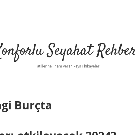
Konforlu Seyahat Rehber
Tatillerine ilham veren keyifli hikayeler!
gi Burçta