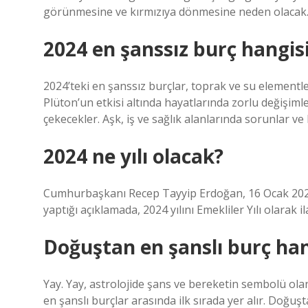
görünmesine ve kırmızıya dönmesine neden olacak
2024 en şanssız burç hangis
2024’teki en şanssız burçlar, toprak ve su elementl
Plüton’un etkisi altında hayatlarında zorlu değişim
çekecekler. Aşk, iş ve sağlık alanlarında sorunlar ve 
2024 ne yılı olacak?
Cumhurbaşkanı Recep Tayyip Erdoğan, 16 Ocak 2024
yaptığı açıklamada, 2024 yılını Emekliler Yılı olarak ila
Doğuştan en şanslı burç han
Yay. Yay, astrolojide şans ve bereketin sembolü olan
en şanslı burçlar arasında ilk sırada yer alır. Doğuş