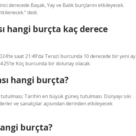
irinci derecede Başak, Yay ve Balık burçlarını etkileyecek.
tkilenecek.” dedi.
ı hangi burçta kaç derece
2024’te saat 21:49’da Terazi burcunda 10 derecede bir yeni ay
4:25’te Koç burcunda bir dolunay olacak.
sı hangi burçta?
tutulması; Tarihin en büyük güneş tutulması. Dünyayı sıkı
liderler ve sanatçılar açısından derinden etkileyecek
hangi burçta?