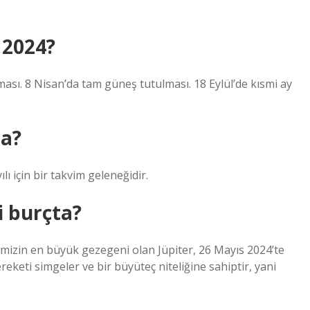
 2024?
lması. 8 Nisan’da tam güneş tutulması. 18 Eylül’de kısmi ay
ta?
lı için bir takvim geleneğidir.
i burçta?
mimizin en büyük gezegeni olan Jüpiter, 26 Mayıs 2024’te
ereketi simgeler ve bir büyüteç niteliğine sahiptir, yani