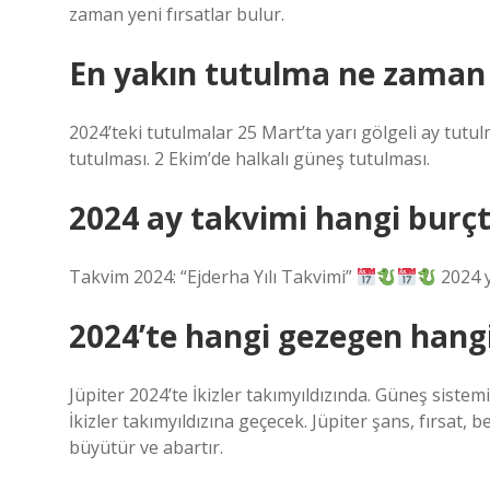
zaman yeni fırsatlar bulur.
En yakın tutulma ne zaman
2024’teki tutulmalar 25 Mart’ta yarı gölgeli ay tutu
tutulması. 2 Ekim’de halkalı güneş tutulması.
2024 ay takvimi hangi burç
Takvim 2024: “Ejderha Yılı Takvimi”
2024 yı
2024’te hangi gezegen hang
Jüpiter 2024’te İkizler takımyıldızında. Güneş siste
İkizler takımyıldızına geçecek. Jüpiter şans, fırsat, b
büyütür ve abartır.