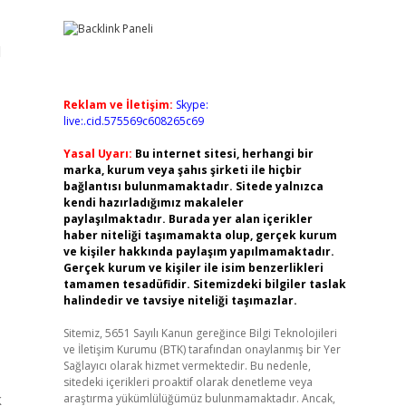
l
Reklam ve İletişim:
Skype:
live:.cid.575569c608265c69
Yasal Uyarı:
Bu internet sitesi, herhangi bir
marka, kurum veya şahıs şirketi ile hiçbir
bağlantısı bulunmamaktadır. Sitede yalnızca
kendi hazırladığımız makaleler
paylaşılmaktadır. Burada yer alan içerikler
haber niteliği taşımamakta olup, gerçek kurum
ve kişiler hakkında paylaşım yapılmamaktadır.
Gerçek kurum ve kişiler ile isim benzerlikleri
tamamen tesadüfidir. Sitemizdeki bilgiler taslak
halindedir ve tavsiye niteliği taşımazlar.
Sitemiz, 5651 Sayılı Kanun gereğince Bilgi Teknolojileri
ve İletişim Kurumu (BTK) tarafından onaylanmış bir Yer
Sağlayıcı olarak hizmet vermektedir. Bu nedenle,
sitedeki içerikleri proaktif olarak denetleme veya
k
araştırma yükümlülüğümüz bulunmamaktadır. Ancak,