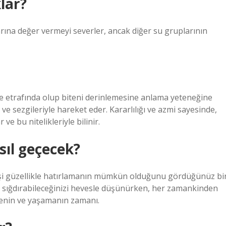
lar?
rına değer vermeyi severler, ancak diğer su gruplarının
ve etrafında olup biteni derinlemesine anlama yeteneğine
 ve sezgileriyle hareket eder. Kararlılığı ve azmi sayesinde,
ve bu nitelikleriyle bilinir.
sıl geçecek?
işi güzellikle hatırlamanın mümkün olduğunu gördüğünüz bi
neler sığdırabileceğinizi hevesle düşünürken, her zamankinden
etmenin ve yaşamanın zamanı.