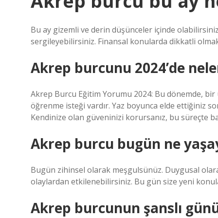
Akrep burcu bu ay n
Bu ay gizemli ve derin düşünceler içinde olabilirsiniz
sergileyebilirsiniz. Finansal konularda dikkatli olm
Akrep burcunu 2024’de nele
Akrep Burcu Eğitim Yorumu 2024: Bu dönemde, bir
öğrenme isteği vardır. Yaz boyunca elde ettiğiniz son
Kendinize olan güveninizi korursanız, bu süreçte başa
Akrep burcu bugün ne yaşa
Bugün zihinsel olarak meşgulsünüz. Duygusal olarak
olaylardan etkilenebilirsiniz. Bu gün size yeni konul
Akrep burcunun şanslı gün