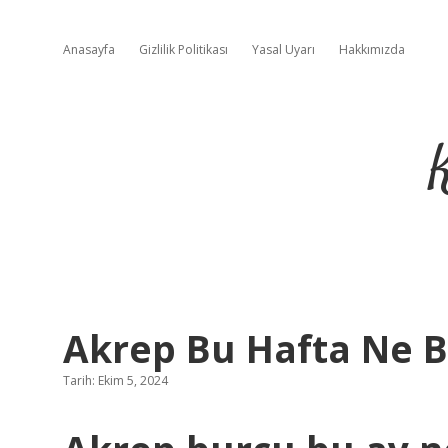
Anasayfa
Gizlilik Politikası
Yasal Uyarı
Hakkımızda
Akrep Bu Hafta Ne B
Tarih: Ekim 5, 2024