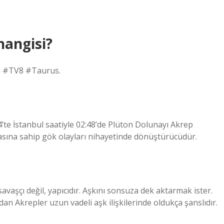
hangisi?
 #TV8 #Taurus.
4’te İstanbul saatiyle 02:48’de Plüton Dolunayı Akrep
sına sahip gök olayları nihayetinde dönüştürücüdür.
avaşçı değil, yapıcıdır. Aşkını sonsuza dek aktarmak ister.
an Akrepler uzun vadeli aşk ilişkilerinde oldukça şanslıdır.