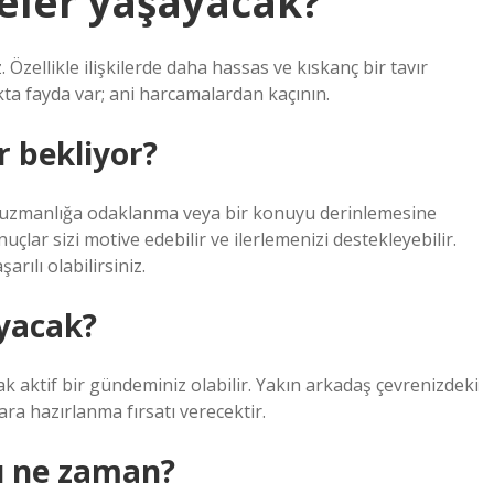
eler yaşayacak?
. Özellikle ilişkilerde daha hassas ve kıskanç bir tavır
akta fayda var; ani harcamalardan kaçının.
r bekliyor?
 uzmanlığa odaklanma veya bir konuyu derinlemesine
uçlar sizi motive edebilir ve ilerlemenizi destekleyebilir.
rılı olabilirsiniz.
yacak?
 aktif bir gündeminiz olabilir. Yakın arkadaş çevrenizdeki
ara hazırlanma fırsatı verecektir.
ü ne zaman?