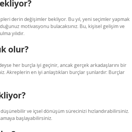
ekliyor?
leri derin değişimler bekliyor. Bu yıl, yeni seçimler yapmak
uyduğunuz motivasyonu bulacaksınız. Bu, kişisel gelişim ve
lma yılıdır.
k olur?
deyse her burçla iyi geçinir, ancak gerçek arkadaşlarını bir
. Akreplerin en iyi anlaştıkları burçlar şunlardır: Burçlar
kliyor?
şünebilir ve içsel dönüşüm sürecinizi hızlandırabilirsiniz.
amaya başlayabilirsiniz.