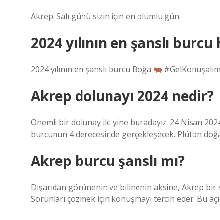
Akrep. Salı günü sizin için en olumlu gün.
2024 yılının en şanslı burcu 
2024 yılının en şanslı burcu Boğa
#GelKonuşalım
Akrep dolunayı 2024 nedir?
Önemli bir dolunay ile yine buradayız. 24 Nisan 202
burcunun 4 derecesinde gerçekleşecek. Plüton doğa
Akrep burcu şanslı mı?
Dışarıdan görünenin ve bilinenin aksine, Akrep bir s
Sorunları çözmek için konuşmayı tercih eder. Bu açıd