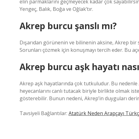
elin parmaklarını geçmeyecek kadar çok sayabilirsiniz
Yengeç, Balık, Boğa ve Oğlak’tır.
Akrep burcu şanslı mı?
Dışarıdan görünenin ve bilinenin aksine, Akrep bir s
Sorunları çözmek için konuşmayı tercih eder. Bu açıd
Akrep burcu aşk hayatı nası
Akrep aşk hayatlarında çok tutkuludur. Bu nedenle 
heyecanlarını canlı tutacak biriyle birlikte olmak is
gösterebilir. Bunun nedeni, Akrep’in duyguları deri
Tavsiyeli Bağlantılar:
Atatürk Neden Arapçayı Türkç