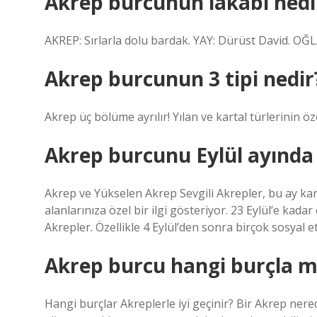
Akrep burcunun lakabı nedi
AKREP: Sırlarla dolu bardak. YAY: Dürüst David. OĞ
Akrep burcunun 3 tipi nedir
Akrep üç bölüme ayrılır! Yılan ve kartal türlerinin öz
Akrep burcunu Eylül ayında 
Akrep ve Yükselen Akrep Sevgili Akrepler, bu ay kariy
alanlarınıza özel bir ilgi gösteriyor. 23 Eylül’e kadar
Akrepler. Özellikle 4 Eylül’den sonra birçok sosyal e
Akrep burcu hangi burçla m
Hangi burçlar Akreplerle iyi geçinir? Bir Akrep nere