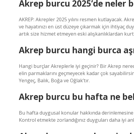
Akrep burcu 2025’de neler b
AKREP: Akrepler 2025 yılını resmen kutlayacak. Akrep
ve hayatınızı en üst düzeye çıkarmak için ihtiyaç d
artık size hizmet etmeyen eski alışkanlıklardan kurtu
Akrep burcu hangi burca aşı
Hangi burçlar Akreplerle iyi geçinir? Bir Akrep nere
elin parmaklarını geçmeyecek kadar çok sayabilirsiniz
Yengeç, Balık, Boğa ve Oğlak’tır.
Akrep burcu bu hafta ne be
Bu hafta duygusal konular hakkında derinlemesine dü
Kontrol etmekte zorlandığınız duyguları daha iyi anl