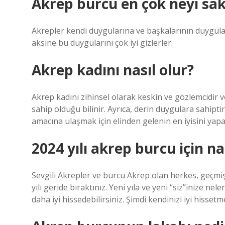
Akrep burcu en çok neyi sak
Akrepler kendi duygularına ve başkalarının duygula
aksine bu duygularını çok iyi gizlerler.
Akrep kadını nasıl olur?
Akrep kadını zihinsel olarak keskin ve gözlemcidir 
sahip olduğu bilinir. Ayrıca, derin duygulara sahiptir
amacına ulaşmak için elinden gelenin en iyisini yapar 
2024 yılı akrep burcu için na
Sevgili Akrepler ve burcu Akrep olan herkes, geçm
yılı geride bıraktınız. Yeni yıla ve yeni “siz”inize 
daha iyi hissedebilirsiniz. Şimdi kendinizi iyi hiss