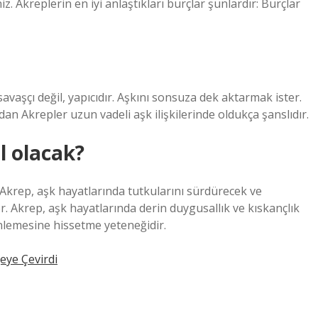
. Akreplerin en iyi anlaştıkları burçlar şunlardır: Burçlar
avaşçı değil, yapıcıdır. Aşkını sonsuza dek aktarmak ister.
an Akrepler uzun vadeli aşk ilişkilerinde oldukça şanslıdır.
l olacak?
Akrep, aşk hayatlarında tutkularını sürdürecek ve
ter. Akrep, aşk hayatlarında derin duygusallık ve kıskançlık
nlemesine hissetme yeteneğidir.
eye Çevirdi