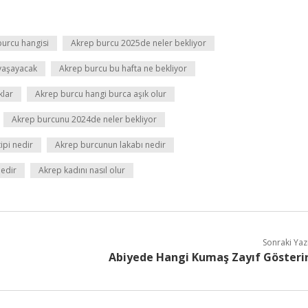
 burcu hangisi
Akrep burcu 2025de neler bekliyor
 yaşayacak
Akrep burcu bu hafta ne bekliyor
klar
Akrep burcu hangi burca aşık olur
Akrep burcunu 2024de neler bekliyor
ipi nedir
Akrep burcunun lakabı nedir
edir
Akrep kadını nasıl olur
Sonraki Yaz
Abiyede Hangi Kumaş Zayıf Gösteri