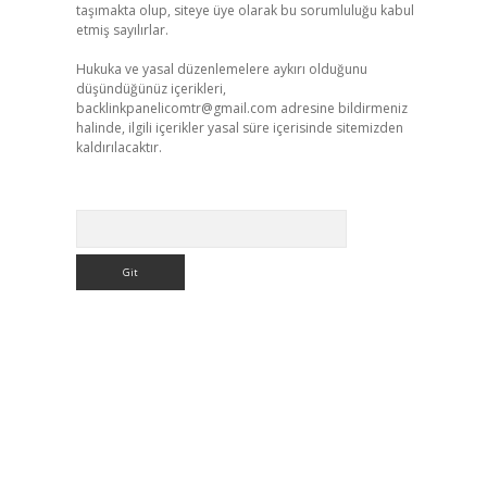
taşımakta olup, siteye üye olarak bu sorumluluğu kabul
etmiş sayılırlar.
Hukuka ve yasal düzenlemelere aykırı olduğunu
düşündüğünüz içerikleri,
backlinkpanelicomtr@gmail.com
adresine bildirmeniz
halinde, ilgili içerikler yasal süre içerisinde sitemizden
kaldırılacaktır.
Arama