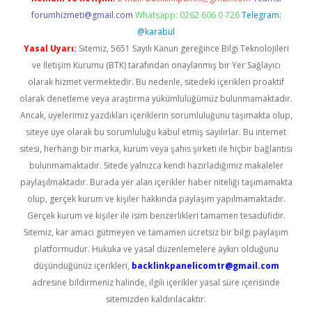
forumhizmeti@gmail.com
Whatsapp: 0262 606 0 726
Telegram:
@karabul
Yasal Uyarı:
Sitemiz, 5651 Sayılı Kanun gereğince Bilgi Teknolojileri
ve İletişim Kurumu (BTK) tarafından onaylanmış bir Yer Sağlayıcı
olarak hizmet vermektedir. Bu nedenle, sitedeki içerikleri proaktif
olarak denetleme veya araştırma yükümlülüğümüz bulunmamaktadır.
Ancak, üyelerimiz yazdıkları içeriklerin sorumluluğunu taşımakta olup,
siteye üye olarak bu sorumluluğu kabul etmiş sayılırlar. Bu internet
sitesi, herhangi bir marka, kurum veya şahıs şirketi ile hiçbir bağlantısı
bulunmamaktadır. Sitede yalnızca kendi hazırladığımız makaleler
paylaşılmaktadır. Burada yer alan içerikler haber niteliği taşımamakta
olup, gerçek kurum ve kişiler hakkında paylaşım yapılmamaktadır.
Gerçek kurum ve kişiler ile isim benzerlikleri tamamen tesadüfidir.
Sitemiz, kar amacı gütmeyen ve tamamen ücretsiz bir bilgi paylaşım
platformudur. Hukuka ve yasal düzenlemelere aykırı olduğunu
düşündüğünüz içerikleri,
backlinkpanelicomtr@gmail.com
adresine bildirmeniz halinde, ilgili içerikler yasal süre içerisinde
sitemizden kaldırılacaktır.