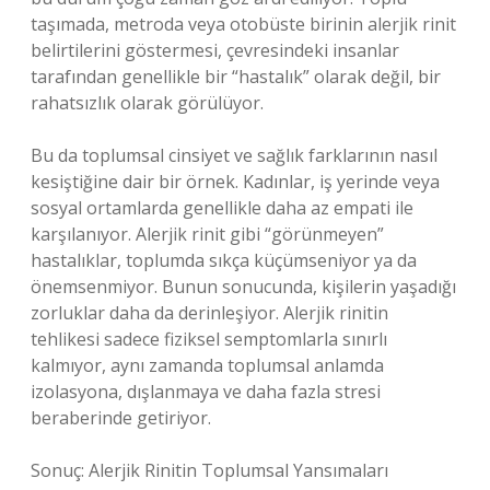
taşımada, metroda veya otobüste birinin alerjik rinit
belirtilerini göstermesi, çevresindeki insanlar
tarafından genellikle bir “hastalık” olarak değil, bir
rahatsızlık olarak görülüyor.
Bu da toplumsal cinsiyet ve sağlık farklarının nasıl
kesiştiğine dair bir örnek. Kadınlar, iş yerinde veya
sosyal ortamlarda genellikle daha az empati ile
karşılanıyor. Alerjik rinit gibi “görünmeyen”
hastalıklar, toplumda sıkça küçümseniyor ya da
önemsenmiyor. Bunun sonucunda, kişilerin yaşadığı
zorluklar daha da derinleşiyor. Alerjik rinitin
tehlikesi sadece fiziksel semptomlarla sınırlı
kalmıyor, aynı zamanda toplumsal anlamda
izolasyona, dışlanmaya ve daha fazla stresi
beraberinde getiriyor.
Sonuç: Alerjik Rinitin Toplumsal Yansımaları