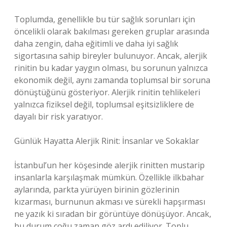
Toplumda, genellikle bu tür sağlık sorunları için
öncelikli olarak bakılması gereken gruplar arasında
daha zengin, daha eğitimli ve daha iyi sağlık
sigortasına sahip bireyler bulunuyor. Ancak, alerjik
rinitin bu kadar yaygın olması, bu sorunun yalnızca
ekonomik değil, aynı zamanda toplumsal bir soruna
dönüştüğünü gösteriyor. Alerjik rinitin tehlikeleri
yalnızca fiziksel değil, toplumsal eşitsizliklere de
dayalı bir risk yaratıyor.
Günlük Hayatta Alerjik Rinit: İnsanlar ve Sokaklar
İstanbul’un her köşesinde alerjik rinitten mustarip
insanlarla karşılaşmak mümkün. Özellikle ilkbahar
aylarında, parkta yürüyen birinin gözlerinin
kızarması, burnunun akması ve sürekli hapşırması
ne yazık ki sıradan bir görüntüye dönüşüyor. Ancak,
bu durum çoğu zaman göz ardı ediliyor. Toplu