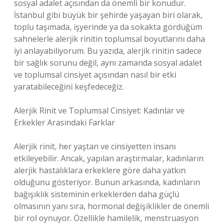
sosyal adalet açısından da önemli bir konudur.
İstanbul gibi büyük bir şehirde yaşayan biri olarak,
toplu taşımada, işyerinde ya da sokakta gördüğüm
sahnelerle alerjik rinitin toplumsal boyutlarını daha
iyi anlayabiliyorum. Bu yazıda, alerjik rinitin sadece
bir sağlık sorunu değil, aynı zamanda sosyal adalet
ve toplumsal cinsiyet açısından nasıl bir etki
yaratabileceğini keşfedeceğiz.
Alerjik Rinit ve Toplumsal Cinsiyet: Kadınlar ve
Erkekler Arasındaki Farklar
Alerjik rinit, her yaştan ve cinsiyetten insanı
etkileyebilir. Ancak, yapılan araştırmalar, kadınların
alerjik hastalıklara erkeklere göre daha yatkın
olduğunu gösteriyor. Bunun arkasında, kadınların
bağışıklık sisteminin erkeklerden daha güçlü
olmasının yanı sıra, hormonal değişiklikler de önemli
bir rol oynuyor. Özellikle hamilelik, menstruasyon