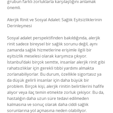
grubun farklı zorluklarla karşılaştığını anlamak
önemli.
Alerjik Rinit ve Sosyal Adalet: Sağlık Eşitsizliklerinin
Derinleşmesi
Sosyal adalet perspektifinden bakıldığında, alerjik
rinit sadece bireysel bir sağlık sorunu değil, aynı
zamanda sağlık hizmetlerine erişimle ilgili bir
eşitsizlik meselesi olarak karşımıza çıkıyor.
İstanbul’daki birçok semtte, insanlar alerjik rinit gibi
rahatsızlıklar için gerekli tıbbi yardımı almakta
zorlanabiliyorlar. Bu durum, özellikle sigortasız ya
da düşük gelirli insanlar için daha büyük bir
problem. Birçok kişi, alerjik rinitin belirtilerini hafife
alıyor veya ilaç temin etmekte zorluk çekiyor. Bu da,
hastalığın daha uzun süre tedavi edilmeden
kalmasına ve sonuç olarak daha ciddi sağlık
sorunlarına yol açmasına neden olabiliyor.