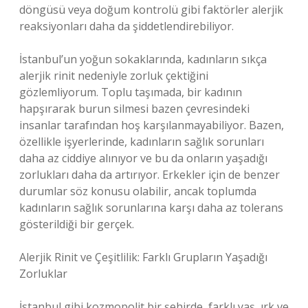
döngüsü veya doğum kontrolü gibi faktörler alerjik
reaksiyonları daha da şiddetlendirebiliyor.
İstanbul’un yoğun sokaklarında, kadınların sıkça
alerjik rinit nedeniyle zorluk çektiğini
gözlemliyorum. Toplu taşımada, bir kadının
hapşırarak burun silmesi bazen çevresindeki
insanlar tarafından hoş karşılanmayabiliyor. Bazen,
özellikle işyerlerinde, kadınların sağlık sorunları
daha az ciddiye alınıyor ve bu da onların yaşadığı
zorlukları daha da artırıyor. Erkekler için de benzer
durumlar söz konusu olabilir, ancak toplumda
kadınların sağlık sorunlarına karşı daha az tolerans
gösterildiği bir gerçek.
Alerjik Rinit ve Çeşitlilik: Farklı Grupların Yaşadığı
Zorluklar
İstanbul gibi kozmopolit bir şehirde, farklı yaş, ırk ve