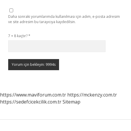
Daha sonraki yorumlarımda kullanılması için adım, e-posta adresim
ve site adresim bu tarayıcıya kaydedilsin.
7 + 8 kaçtır?
*
https://www.maviforum.com.tr
https://mckenzy.com.tr
https://sedefcicekcilik.com.tr
Sitemap