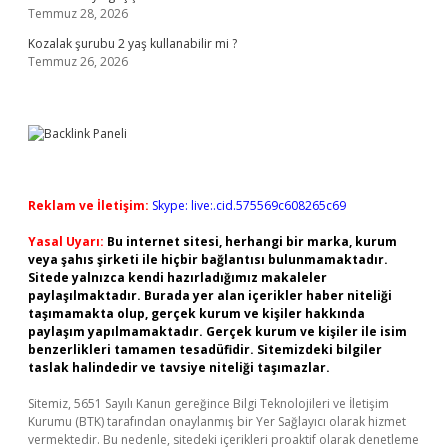
Temmuz 28, 2026
Kozalak şurubu 2 yaş kullanabilir mi ?
Temmuz 26, 2026
Reklam ve İletişim:
Skype: live:.cid.575569c608265c69
Yasal Uyarı:
Bu internet sitesi, herhangi bir marka, kurum
veya şahıs şirketi ile hiçbir bağlantısı bulunmamaktadır.
Sitede yalnızca kendi hazırladığımız makaleler
paylaşılmaktadır. Burada yer alan içerikler haber niteliği
taşımamakta olup, gerçek kurum ve kişiler hakkında
paylaşım yapılmamaktadır. Gerçek kurum ve kişiler ile isim
benzerlikleri tamamen tesadüfidir. Sitemizdeki bilgiler
taslak halindedir ve tavsiye niteliği taşımazlar.
Sitemiz, 5651 Sayılı Kanun gereğince Bilgi Teknolojileri ve İletişim
Kurumu (BTK) tarafından onaylanmış bir Yer Sağlayıcı olarak hizmet
vermektedir. Bu nedenle, sitedeki içerikleri proaktif olarak denetleme