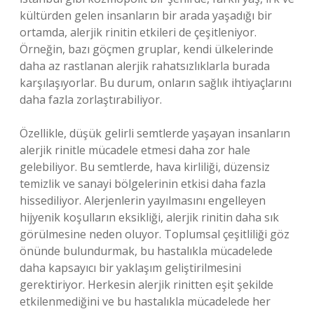
kültürden gelen insanların bir arada yaşadığı bir
ortamda, alerjik rinitin etkileri de çeşitleniyor.
Örneğin, bazı göçmen gruplar, kendi ülkelerinde
daha az rastlanan alerjik rahatsızlıklarla burada
karşılaşıyorlar. Bu durum, onların sağlık ihtiyaçlarını
daha fazla zorlaştırabiliyor.
Özellikle, düşük gelirli semtlerde yaşayan insanların
alerjik rinitle mücadele etmesi daha zor hale
gelebiliyor. Bu semtlerde, hava kirliliği, düzensiz
temizlik ve sanayi bölgelerinin etkisi daha fazla
hissediliyor. Alerjenlerin yayılmasını engelleyen
hijyenik koşulların eksikliği, alerjik rinitin daha sık
görülmesine neden oluyor. Toplumsal çeşitliliği göz
önünde bulundurmak, bu hastalıkla mücadelede
daha kapsayıcı bir yaklaşım geliştirilmesini
gerektiriyor. Herkesin alerjik rinitten eşit şekilde
etkilenmediğini ve bu hastalıkla mücadelede her