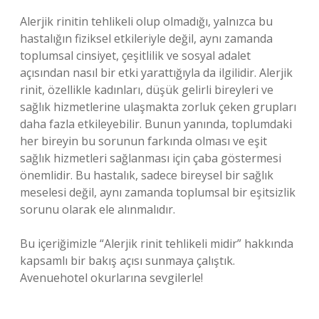
Alerjik rinitin tehlikeli olup olmadığı, yalnızca bu
hastalığın fiziksel etkileriyle değil, aynı zamanda
toplumsal cinsiyet, çeşitlilik ve sosyal adalet
açısından nasıl bir etki yarattığıyla da ilgilidir. Alerjik
rinit, özellikle kadınları, düşük gelirli bireyleri ve
sağlık hizmetlerine ulaşmakta zorluk çeken grupları
daha fazla etkileyebilir. Bunun yanında, toplumdaki
her bireyin bu sorunun farkında olması ve eşit
sağlık hizmetleri sağlanması için çaba göstermesi
önemlidir. Bu hastalık, sadece bireysel bir sağlık
meselesi değil, aynı zamanda toplumsal bir eşitsizlik
sorunu olarak ele alınmalıdır.
Bu içeriğimizle “Alerjik rinit tehlikeli midir” hakkında
kapsamlı bir bakış açısı sunmaya çalıştık.
Avenuehotel okurlarına sevgilerle!