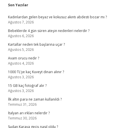
Sidebar
Son Yazılar
Kadınlardan gelen beyaz ve kokusuz akıntı abdesti bozar mı ?
Ağustos 7, 2026
Bebeklerde 4 gün süren ateşin nedenleri nelerdir ?
Ağustos 6, 2026
Kartallar neden tek başlarına uçar ?
Ağustos 5, 2026
Avam orucu nedir ?
Ağustos 4, 2026
1000 TL’ye kaç Kuveyt dinarı alınır ?
Ağustos 3, 2026
15 GB kaç fotoğraf alır ?
Ağustos 3, 2026
İlk altın para ne zaman kullanıldı ?
Temmuz 31, 2026
İtalyan arı ırkları nelerdir ?
Temmuz 30, 2026
Sudan Karaya geçiş nasıl oldu ?