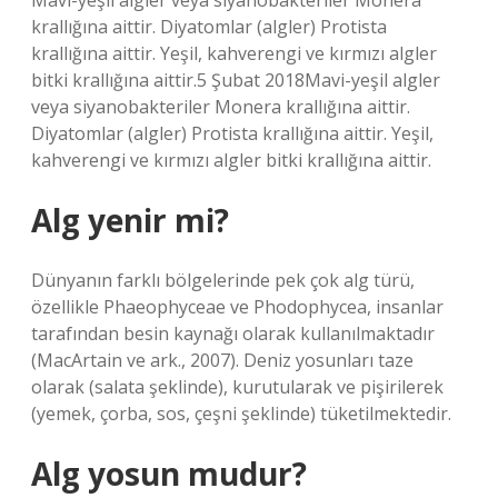
Mavi-yeşil algler veya siyanobakteriler Monera
krallığına aittir. Diyatomlar (algler) Protista
krallığına aittir. Yeşil, kahverengi ve kırmızı algler
bitki krallığına aittir.5 Şubat 2018Mavi-yeşil algler
veya siyanobakteriler Monera krallığına aittir.
Diyatomlar (algler) Protista krallığına aittir. Yeşil,
kahverengi ve kırmızı algler bitki krallığına aittir.
Alg yenir mi?
Dünyanın farklı bölgelerinde pek çok alg türü,
özellikle Phaeophyceae ve Phodophycea, insanlar
tarafından besin kaynağı olarak kullanılmaktadır
(MacArtain ve ark., 2007). Deniz yosunları taze
olarak (salata şeklinde), kurutularak ve pişirilerek
(yemek, çorba, sos, çeşni şeklinde) tüketilmektedir.
Alg yosun mudur?