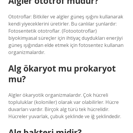
Algler ototrof mudur?
Ototroflar: Bitkiler ve algler güneş ışığını kullanarak
kendi yiyeceklerini üretirler. Bu canlılar şunlardır:
Fotosentetik ototroflar. (Fotoototroflar)
biyokimyasal süreçler için ihtiyaç duydukları enerjiyi
güneş ışığından elde etmek için fotosentez kullanan
organizmalardır.
Alg ökaryot mu prokaryot
mu?
Algler ökaryotik organizmalardır. Çok hücreli
topluluklar (koloniler) olarak var olabilirler. Hücre
duvarları vardır. Birçok alg türü tek hücrelidir.
Hücreler yuvarlak, çubuk şeklinde ve iğ şeklindedir.
Alg bakteri midir?