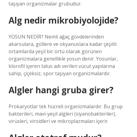
taşıyan organizmalar grubudur.
Alg nedir mikrobiyolojide?
YOSUN NEDİR? Nemli ağaç gövdelerinden
akarsulara, göllere ve okyanuslara kadar çeşitli
ortamlarda yeşil bir örtü olarak görünen
organizmalara genellikle yosun denir. Yosunlar,
klorofil içeren talus adı verilen vücut yapılarına
sahip, çiçeksiz, spor taşıyan organizmalardır.
Algler hangi gruba girer?
Prokaryotlar tek hücreli organizmalardır. Bu grup
bakterileri, mavi-yeşil algleri (siyanobakteriler),
virüsleri, viroidleri ve mikroplazmaları içerir.