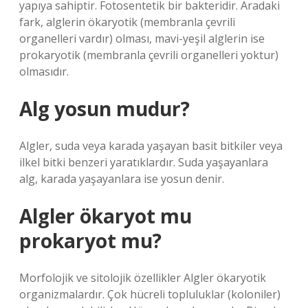
yapıya sahiptir. Fotosentetik bir bakteridir. Aradaki
fark, alglerin ökaryotik (membranla çevrili
organelleri vardır) olması, mavi-yeşil alglerin ise
prokaryotik (membranla çevrili organelleri yoktur)
olmasıdır.
Alg yosun mudur?
Algler, suda veya karada yaşayan basit bitkiler veya
ilkel bitki benzeri yaratıklardır. Suda yaşayanlara
alg, karada yaşayanlara ise yosun denir.
Algler ökaryot mu
prokaryot mu?
Morfolojik ve sitolojik özellikler Algler ökaryotik
organizmalardır. Çok hücreli topluluklar (koloniler)