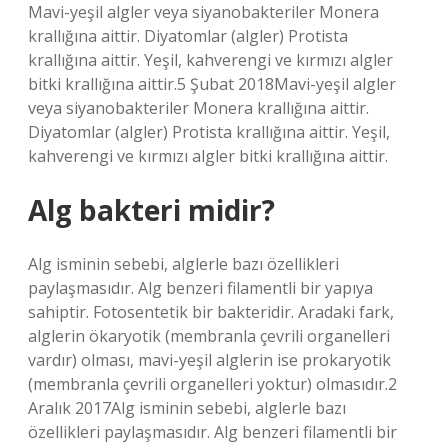
Mavi-yeşil algler veya siyanobakteriler Monera
krallığına aittir. Diyatomlar (algler) Protista
krallığına aittir. Yeşil, kahverengi ve kırmızı algler
bitki krallığına aittir.5 Şubat 2018Mavi-yeşil algler
veya siyanobakteriler Monera krallığına aittir.
Diyatomlar (algler) Protista krallığına aittir. Yeşil,
kahverengi ve kırmızı algler bitki krallığına aittir.
Alg bakteri midir?
Alg isminin sebebi, alglerle bazı özellikleri
paylaşmasıdır. Alg benzeri filamentli bir yapıya
sahiptir. Fotosentetik bir bakteridir. Aradaki fark,
alglerin ökaryotik (membranla çevrili organelleri
vardır) olması, mavi-yeşil alglerin ise prokaryotik
(membranla çevrili organelleri yoktur) olmasıdır.2
Aralık 2017Alg isminin sebebi, alglerle bazı
özellikleri paylaşmasıdır. Alg benzeri filamentli bir