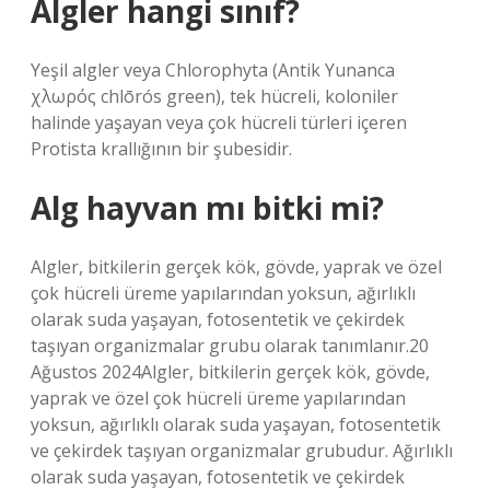
Algler hangi sınıf?
Yeşil algler veya Chlorophyta (Antik Yunanca
χλωρός chlōrós green), tek hücreli, koloniler
halinde yaşayan veya çok hücreli türleri içeren
Protista krallığının bir şubesidir.
Alg hayvan mı bitki mi?
Algler, bitkilerin gerçek kök, gövde, yaprak ve özel
çok hücreli üreme yapılarından yoksun, ağırlıklı
olarak suda yaşayan, fotosentetik ve çekirdek
taşıyan organizmalar grubu olarak tanımlanır.20
Ağustos 2024Algler, bitkilerin gerçek kök, gövde,
yaprak ve özel çok hücreli üreme yapılarından
yoksun, ağırlıklı olarak suda yaşayan, fotosentetik
ve çekirdek taşıyan organizmalar grubudur. Ağırlıklı
olarak suda yaşayan, fotosentetik ve çekirdek