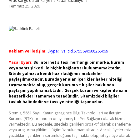
Aras Kargo’da bir kurye ne kadar kazanıyor ?
Temmuz 25, 2026
Reklam ve İletişim:
Skype: live:.cid.575569c608265c69
Yasal Uyarı:
Bu internet sitesi, herhangi bir marka, kurum
veya şahıs şirketi ile hiçbir bağlantısı bulunmamaktadır.
Sitede yalnızca kendi hazırladığımız makaleler
paylaşılmaktadır. Burada yer alan içerikler haber niteliği
taşımamakta olup, gerçek kurum ve kişiler hakkında
paylaşım yapılmamaktadır. Gerçek kurum ve kişiler ile isim
benzerlikleri tamamen tesadüfidir. Sitemizdeki bilgiler
taslak halindedir ve tavsiye niteliği taşımazlar.
Sitemiz, 5651 Sayılı Kanun gereğince Bilgi Teknolojileri ve İletişim
Kurumu (BTK) tarafından onaylanmış bir Yer Sağlayıcı olarak hizmet
vermektedir. Bu nedenle, sitedeki içerikleri proaktif olarak denetleme
veya araştırma yükümlülüğümüz bulunmamaktadır. Ancak, üyelerimiz
yazdıkları içeriklerin sorumluluğunu taşımakta olup, siteye üye olarak