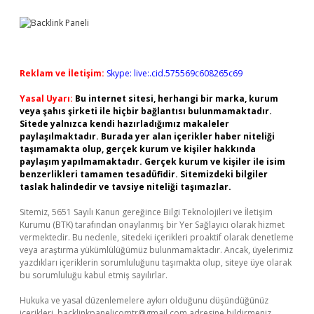
Reklam ve İletişim:
Skype: live:.cid.575569c608265c69
Yasal Uyarı:
Bu internet sitesi, herhangi bir marka, kurum
veya şahıs şirketi ile hiçbir bağlantısı bulunmamaktadır.
Sitede yalnızca kendi hazırladığımız makaleler
paylaşılmaktadır. Burada yer alan içerikler haber niteliği
taşımamakta olup, gerçek kurum ve kişiler hakkında
paylaşım yapılmamaktadır. Gerçek kurum ve kişiler ile isim
benzerlikleri tamamen tesadüfidir. Sitemizdeki bilgiler
taslak halindedir ve tavsiye niteliği taşımazlar.
Sitemiz, 5651 Sayılı Kanun gereğince Bilgi Teknolojileri ve İletişim
Kurumu (BTK) tarafından onaylanmış bir Yer Sağlayıcı olarak hizmet
vermektedir. Bu nedenle, sitedeki içerikleri proaktif olarak denetleme
veya araştırma yükümlülüğümüz bulunmamaktadır. Ancak, üyelerimiz
yazdıkları içeriklerin sorumluluğunu taşımakta olup, siteye üye olarak
bu sorumluluğu kabul etmiş sayılırlar.
Hukuka ve yasal düzenlemelere aykırı olduğunu düşündüğünüz
içerikleri,
backlinkpanelicomtr@gmail.com
adresine bildirmeniz