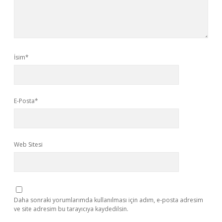
İsim*
E-Posta*
Web Sitesi
Daha sonraki yorumlarımda kullanılması için adım, e-posta adresim
ve site adresim bu tarayıcıya kaydedilsin.