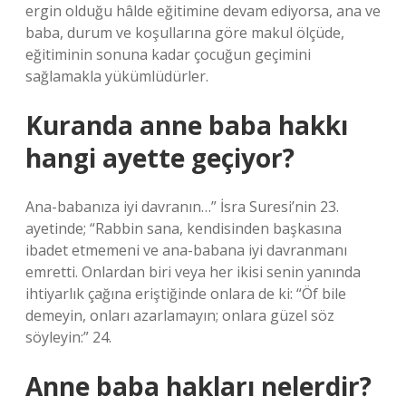
ergin olduğu hâlde eğitimine devam ediyorsa, ana ve
baba, durum ve koşullarına göre makul ölçüde,
eğitiminin sonuna kadar çocuğun geçimini
sağlamakla yükümlüdürler.
Kuranda anne baba hakkı
hangi ayette geçiyor?
Ana-babanıza iyi davranın…” İsra Suresi’nin 23.
ayetinde; “Rabbin sana, kendisinden başkasına
ibadet etmemeni ve ana-babana iyi davranmanı
emretti. Onlardan biri veya her ikisi senin yanında
ihtiyarlık çağına eriştiğinde onlara de ki: “Öf bile
demeyin, onları azarlamayın; onlara güzel söz
söyleyin:” 24.
Anne baba hakları nelerdir?