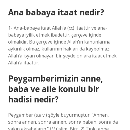
Ana babaya itaat nedir?
1- Ana-babaya itaat Allah’a (cc) itaattir ve ana-
babaya iyilik etmek ibadettir. çerçeve içinde
olmalıdır. Bu çerçeve içinde Allah’ın kanunlarına
aykırılık olmaz, kullarının hakları da kaybolmaz.
Allah’a isyan olmayan bir şeyde onlara itaat etmek
Allah’a itaattir.
Peygamberimizin anne,
baba ve aile konulu bir
hadisi nedir?
Peygamber (s.a.v.) şöyle buyurmuştur: “Annen,
sonra annen, sonra annen, sonra baban, sonra da
yakın akrabaların.” (Müslim, Birr, 2) Tıpkı anne