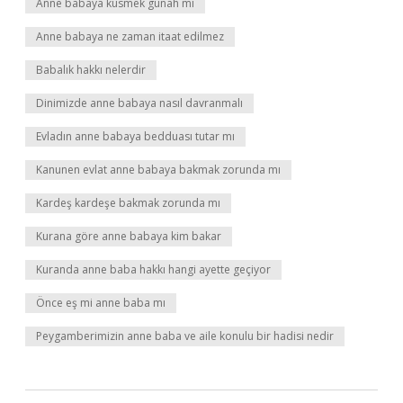
Anne babaya küsmek günah mı
Anne babaya ne zaman itaat edilmez
Babalık hakkı nelerdir
Dinimizde anne babaya nasıl davranmalı
Evladın anne babaya bedduası tutar mı
Kanunen evlat anne babaya bakmak zorunda mı
Kardeş kardeşe bakmak zorunda mı
Kurana göre anne babaya kim bakar
Kuranda anne baba hakkı hangi ayette geçiyor
Önce eş mi anne baba mı
Peygamberimizin anne baba ve aile konulu bir hadisi nedir