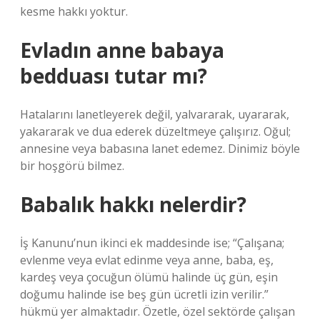
kesme hakkı yoktur.
Evladın anne babaya
bedduası tutar mı?
Hatalarını lanetleyerek değil, yalvararak, uyararak,
yakararak ve dua ederek düzeltmeye çalışırız. Oğul;
annesine veya babasına lanet edemez. Dinimiz böyle
bir hoşgörü bilmez.
Babalık hakkı nelerdir?
İş Kanunu’nun ikinci ek maddesinde ise; “Çalışana;
evlenme veya evlat edinme veya anne, baba, eş,
kardeş veya çocuğun ölümü halinde üç gün, eşin
doğumu halinde ise beş gün ücretli izin verilir.”
hükmü yer almaktadır. Özetle, özel sektörde çalışan