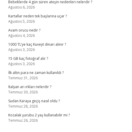
Bebeklerde 4 gün süren ateşin nedenleri nelerdir ?
Ağustos 6, 2026
Kartallar neden tek başlarına uçar ?
Ağustos 5, 2026
Avam orucu nedir ?
Ağustos 4, 2026
1000 TL’ye kaç Kuveyt dinarı alınır ?
Ağustos 3, 2026
15 GB kaç fotoğraf alır ?
Ağustos 3, 2026
İlk altın para ne zaman kullanıldı ?
Temmuz 31, 2026
İtalyan arı ırkları nelerdir ?
Temmuz 30, 2026
Sudan Karaya geçiş nasıl oldu ?
Temmuz 28, 2026
Kozalak şurubu 2 yaş kullanabilir mi ?
Temmuz 26, 2026