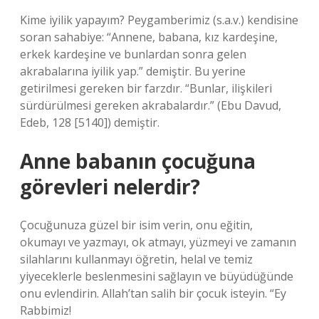
Kime iyilik yapayım? Peygamberimiz (s.a.v.) kendisine
soran sahabiye: “Annene, babana, kız kardeşine,
erkek kardeşine ve bunlardan sonra gelen
akrabalarına iyilik yap.” demiştir. Bu yerine
getirilmesi gereken bir farzdır. “Bunlar, ilişkileri
sürdürülmesi gereken akrabalardır.” (Ebu Davud,
Edeb, 128 [5140]) demiştir.
Anne babanın çocuğuna
görevleri nelerdir?
Çocuğunuza güzel bir isim verin, onu eğitin,
okumayı ve yazmayı, ok atmayı, yüzmeyi ve zamanın
silahlarını kullanmayı öğretin, helal ve temiz
yiyeceklerle beslenmesini sağlayın ve büyüdüğünde
onu evlendirin. Allah’tan salih bir çocuk isteyin. “Ey
Rabbimiz!