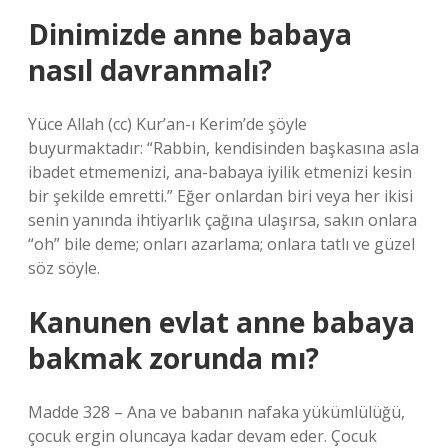
Dinimizde anne babaya
nasıl davranmalı?
Yüce Allah (cc) Kur’an-ı Kerim’de şöyle
buyurmaktadır: “Rabbin, kendisinden başkasına asla
ibadet etmemenizi, ana-babaya iyilik etmenizi kesin
bir şekilde emretti.” Eğer onlardan biri veya her ikisi
senin yanında ihtiyarlık çağına ulaşırsa, sakın onlara
“oh” bile deme; onları azarlama; onlara tatlı ve güzel
söz söyle.
Kanunen evlat anne babaya
bakmak zorunda mı?
Madde 328 – Ana ve babanın nafaka yükümlülüğü,
çocuk ergin oluncaya kadar devam eder. Çocuk