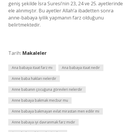
geniş şekilde İsra Suresi’nin 23, 24 ve 25. ayetlerinde
ele alınmıştır. Bu ayetler Allah’a ibadetten sonra
anne-babaya iyilik yapmanın farz olduğunu
belirtmektedir.
Tarih:
Makaleler
Ana babaya itaat farz mı
Ana babaya itaat nedir
Anne baba hakları nelerdir
Anne babanın çocuğuna görevleri nelerdir
Anne babaya bakmak mecbur mu
Anne babaya bakmayan evlat mirastan men edilir mi
Anne babaya iyi davranmak farz mıdır