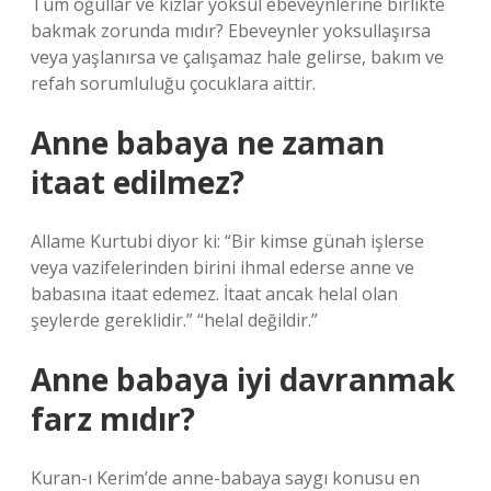
Tüm oğullar ve kızlar yoksul ebeveynlerine birlikte
bakmak zorunda mıdır? Ebeveynler yoksullaşırsa
veya yaşlanırsa ve çalışamaz hale gelirse, bakım ve
refah sorumluluğu çocuklara aittir.
Anne babaya ne zaman
itaat edilmez?
Allame Kurtubi diyor ki: “Bir kimse günah işlerse
veya vazifelerinden birini ihmal ederse anne ve
babasına itaat edemez. İtaat ancak helal olan
şeylerde gereklidir.” “helal değildir.”
Anne babaya iyi davranmak
farz mıdır?
Kuran-ı Kerim’de anne-babaya saygı konusu en