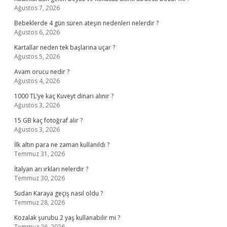
Ağustos 7, 2026
Bebeklerde 4 gün süren ateşin nedenleri nelerdir ?
Ağustos 6, 2026
Kartallar neden tek başlarına uçar ?
Ağustos 5, 2026
Avam orucu nedir ?
Ağustos 4, 2026
1000 TL’ye kaç Kuveyt dinarı alınır ?
Ağustos 3, 2026
15 GB kaç fotoğraf alır ?
Ağustos 3, 2026
İlk altın para ne zaman kullanıldı ?
Temmuz 31, 2026
İtalyan arı ırkları nelerdir ?
Temmuz 30, 2026
Sudan Karaya geçiş nasıl oldu ?
Temmuz 28, 2026
Kozalak şurubu 2 yaş kullanabilir mi ?
Temmuz 26, 2026