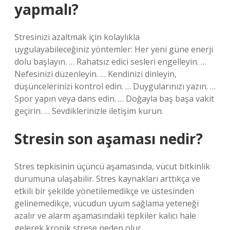
yapmalı?
Stresinizi azaltmak için kolaylıkla
uygulayabileceğiniz yöntemler: Her yeni güne enerji
dolu başlayın. … Rahatsız edici sesleri engelleyin. …
Nefesinizi düzenleyin. … Kendinizi dinleyin,
düşüncelerinizi kontrol edin. … Duygularınızı yazın. …
Spor yapın veya dans edin. … Doğayla baş başa vakit
geçirin. … Sevdiklerinizle iletişim kurun.
Stresin son aşaması nedir?
Stres tepkisinin üçüncü aşamasında, vücut bitkinlik
durumuna ulaşabilir. Stres kaynakları arttıkça ve
etkili bir şekilde yönetilemedikçe ve üstesinden
gelinemedikçe, vücudun uyum sağlama yeteneği
azalır ve alarm aşamasındaki tepkiler kalıcı hale
gelerek kronik strese neden olur.