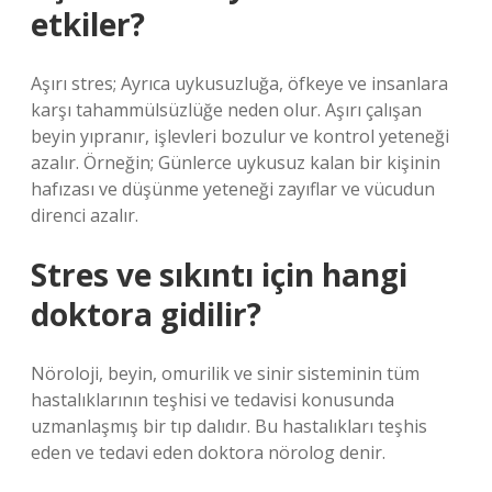
etkiler?
Aşırı stres; Ayrıca uykusuzluğa, öfkeye ve insanlara
karşı tahammülsüzlüğe neden olur. Aşırı çalışan
beyin yıpranır, işlevleri bozulur ve kontrol yeteneği
azalır. Örneğin; Günlerce uykusuz kalan bir kişinin
hafızası ve düşünme yeteneği zayıflar ve vücudun
direnci azalır.
Stres ve sıkıntı için hangi
doktora gidilir?
Nöroloji, beyin, omurilik ve sinir sisteminin tüm
hastalıklarının teşhisi ve tedavisi konusunda
uzmanlaşmış bir tıp dalıdır. Bu hastalıkları teşhis
eden ve tedavi eden doktora nörolog denir.