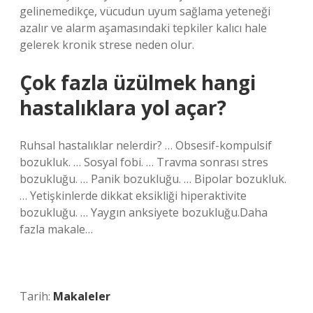
gelinemedikçe, vücudun uyum sağlama yeteneği
azalır ve alarm aşamasındaki tepkiler kalıcı hale
gelerek kronik strese neden olur.
Çok fazla üzülmek hangi
hastalıklara yol açar?
Ruhsal hastalıklar nelerdir? … Obsesif-kompulsif
bozukluk. … Sosyal fobi. … Travma sonrası stres
bozukluğu. … Panik bozukluğu. … Bipolar bozukluk.
… Yetişkinlerde dikkat eksikliği hiperaktivite
bozukluğu. … Yaygın anksiyete bozukluğu.Daha
fazla makale…
Tarih:
Makaleler