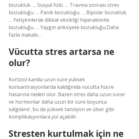
bozukluk. … Sosyal fobi. … Travma sonrası stres
bozukluğu. … Panik bozukluğu. … Bipolar bozukluk.
… Yetişkinlerde dikkat eksikliği hiperaktivite
bozukluğu. … Yaygın anksiyete bozukluğu.Daha
fazla makale…
Vücutta stres artarsa ne
olur?
Kortizol kanda uzun süre yüksek
konsantrasyonlarda kaldığında vücutta hücre
hasarına neden olur. Bazen stres daha uzun sürer
ve hormonlar daha uzun bir süre boyunca
salgılanır, bu da yüksek tansiyon ve ülser gibi
komplikasyonlara yol açabilir.
Stresten kurtulmak için ne