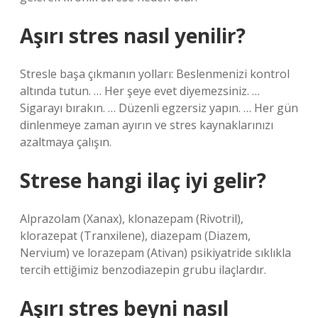
Aşırı stres nasıl yenilir?
Stresle başa çıkmanın yolları: Beslenmenizi kontrol
altında tutun. … Her şeye evet diyemezsiniz. …
Sigarayı bırakın. … Düzenli egzersiz yapın. … Her gün
dinlenmeye zaman ayırın ve stres kaynaklarınızı
azaltmaya çalışın.
Strese hangi ilaç iyi gelir?
Alprazolam (Xanax), klonazepam (Rivotril),
klorazepat (Tranxilene), diazepam (Diazem,
Nervium) ve lorazepam (Ativan) psikiyatride sıklıkla
tercih ettiğimiz benzodiazepin grubu ilaçlardır.
Aşırı stres beyni nasıl