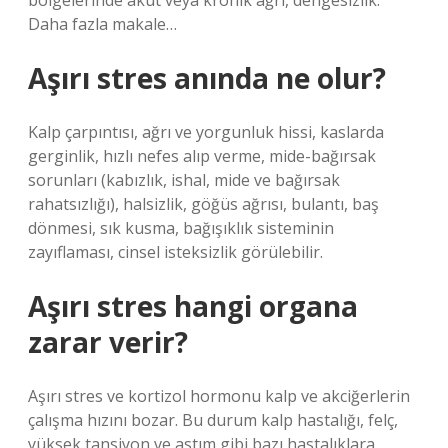
bölgelerinde akut veya kronik ağrı, dengesizlik.
Daha fazla makale…
Aşırı stres anında ne olur?
Kalp çarpıntısı, ağrı ve yorgunluk hissi, kaslarda
gerginlik, hızlı nefes alıp verme, mide-bağırsak
sorunları (kabızlık, ishal, mide ve bağırsak
rahatsızlığı), halsizlik, göğüs ağrısı, bulantı, baş
dönmesi, sık kusma, bağışıklık sisteminin
zayıflaması, cinsel isteksizlik görülebilir.
Aşırı stres hangi organa
zarar verir?
Aşırı stres ve kortizol hormonu kalp ve akciğerlerin
çalışma hızını bozar. Bu durum kalp hastalığı, felç,
yüksek tansiyon ve astım gibi bazı hastalıklara