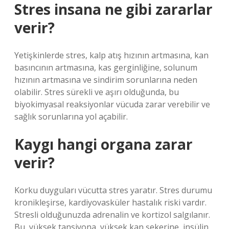
Stres insana ne gibi zararlar
verir?
Yetişkinlerde stres, kalp atış hızının artmasına, kan
basıncının artmasına, kas gerginliğine, solunum
hızının artmasına ve sindirim sorunlarına neden
olabilir. Stres sürekli ve aşırı olduğunda, bu
biyokimyasal reaksiyonlar vücuda zarar verebilir ve
sağlık sorunlarına yol açabilir.
Kaygı hangi organa zarar
verir?
Korku duyguları vücutta stres yaratır. Stres durumu
kronikleşirse, kardiyovasküler hastalık riski vardır.
Stresli olduğunuzda adrenalin ve kortizol salgılanır.
Bu, yüksek tansiyona, yüksek kan şekerine, insülin