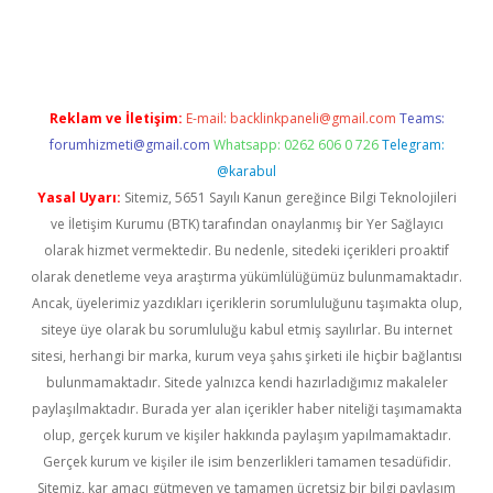
xper yeni giriş
Reklam ve İletişim:
E-mail:
backlinkpaneli@gmail.com
Teams:
forumhizmeti@gmail.com
Whatsapp: 0262 606 0 726
Telegram:
@karabul
Yasal Uyarı:
Sitemiz, 5651 Sayılı Kanun gereğince Bilgi Teknolojileri
ve İletişim Kurumu (BTK) tarafından onaylanmış bir Yer Sağlayıcı
olarak hizmet vermektedir. Bu nedenle, sitedeki içerikleri proaktif
olarak denetleme veya araştırma yükümlülüğümüz bulunmamaktadır.
Ancak, üyelerimiz yazdıkları içeriklerin sorumluluğunu taşımakta olup,
siteye üye olarak bu sorumluluğu kabul etmiş sayılırlar. Bu internet
sitesi, herhangi bir marka, kurum veya şahıs şirketi ile hiçbir bağlantısı
bulunmamaktadır. Sitede yalnızca kendi hazırladığımız makaleler
paylaşılmaktadır. Burada yer alan içerikler haber niteliği taşımamakta
olup, gerçek kurum ve kişiler hakkında paylaşım yapılmamaktadır.
Gerçek kurum ve kişiler ile isim benzerlikleri tamamen tesadüfidir.
Sitemiz, kar amacı gütmeyen ve tamamen ücretsiz bir bilgi paylaşım