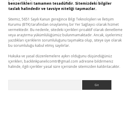
benzerlikleri tamamen tesadüfidir. Sitemizdeki bilgiler
taslak halindedir ve tavsiye niteliği taşımazlar.
Sitemiz, 5651 Sayılı Kanun gereğince Bilgi Teknolojileri ve İletişim
Kurumu (BTK) tarafından onaylanmış bir Yer Sağlayıcı olarak hizmet
vermektedir. Bu nedenle, sitedeki içerikleri proaktif olarak denetleme
veya araştırma yükümlülüğümüz bulunmamaktadır. Ancak, üyelerimiz
yazdıkları içeriklerin sorumluluğunu taşımakta olup, siteye üye olarak
bu sorumluluğu kabul etmiş sayılırlar.
Hukuka ve yasal düzenlemelere aykırı olduğunu düşündüğünüz
içerikleri,
backlinkpanelicomtr@gmail.com
adresine bildirmeniz
halinde, ilgili içerikler yasal süre içerisinde sitemizden kaldırılacaktır.
Arama