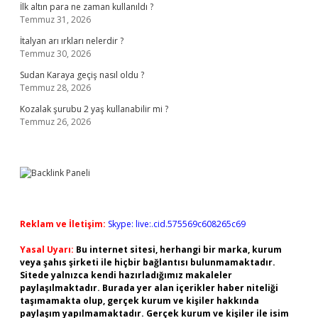
İlk altın para ne zaman kullanıldı ?
Temmuz 31, 2026
İtalyan arı ırkları nelerdir ?
Temmuz 30, 2026
Sudan Karaya geçiş nasıl oldu ?
Temmuz 28, 2026
Kozalak şurubu 2 yaş kullanabilir mi ?
Temmuz 26, 2026
Reklam ve İletişim:
Skype: live:.cid.575569c608265c69
Yasal Uyarı:
Bu internet sitesi, herhangi bir marka, kurum
veya şahıs şirketi ile hiçbir bağlantısı bulunmamaktadır.
Sitede yalnızca kendi hazırladığımız makaleler
paylaşılmaktadır. Burada yer alan içerikler haber niteliği
taşımamakta olup, gerçek kurum ve kişiler hakkında
paylaşım yapılmamaktadır. Gerçek kurum ve kişiler ile isim