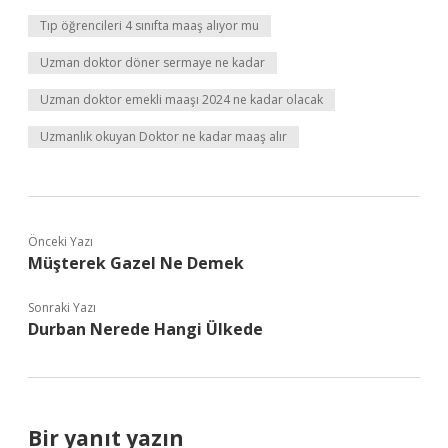
Tıp öğrencileri 4 sınıfta maaş alıyor mu
Uzman doktor döner sermaye ne kadar
Uzman doktor emekli maaşı 2024 ne kadar olacak
Uzmanlık okuyan Doktor ne kadar maaş alır
Önceki Yazı
Müşterek Gazel Ne Demek
Sonraki Yazı
Durban Nerede Hangi Ülkede
Bir yanıt yazın