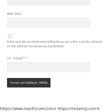
Web Sitesi
Daha sonraki yorumlarımda kullanılması için adım, e-posta adresim
ve site adresim bu tarayıcıya kaydedilsin.
10 - 4 kaçtır?
*
https://www.maviforum.com.tr
https://mckenzy.com.tr