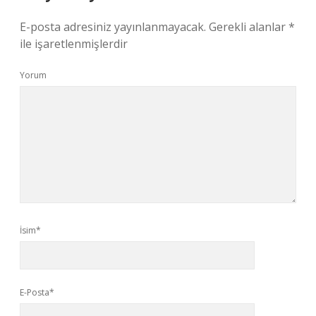
E-posta adresiniz yayınlanmayacak.
Gerekli alanlar
*
ile işaretlenmişlerdir
Yorum
İsim*
E-Posta*