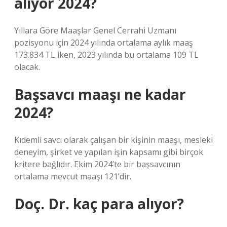
alıyor 2024?
Yıllara Göre Maaşlar Genel Cerrahi Uzmanı
pozisyonu için 2024 yılında ortalama aylık maaş
173.834 TL iken, 2023 yılında bu ortalama 109 TL
olacak.
Başsavcı maaşı ne kadar
2024?
Kıdemli savcı olarak çalışan bir kişinin maaşı, mesleki
deneyim, şirket ve yapılan işin kapsamı gibi birçok
kritere bağlıdır. Ekim 2024’te bir başsavcının
ortalama mevcut maaşı 121’dir.
Doç. Dr. kaç para alıyor?