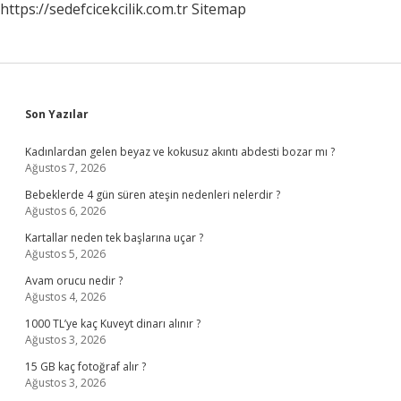
https://sedefcicekcilik.com.tr
Sitemap
Sidebar
Son Yazılar
Kadınlardan gelen beyaz ve kokusuz akıntı abdesti bozar mı ?
Ağustos 7, 2026
Bebeklerde 4 gün süren ateşin nedenleri nelerdir ?
Ağustos 6, 2026
Kartallar neden tek başlarına uçar ?
Ağustos 5, 2026
Avam orucu nedir ?
Ağustos 4, 2026
1000 TL’ye kaç Kuveyt dinarı alınır ?
Ağustos 3, 2026
15 GB kaç fotoğraf alır ?
Ağustos 3, 2026