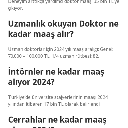
Deneyim arttıkça yardımcı doktor maaşı 35 bin TL’ye
çıkıyor.
Uzmanlık okuyan Doktor ne
kadar maaş alır?
Uzman doktorlar için 2024 yılı maaş aralığı: Genel:
70.000 – 100.000 TL. 1/4 uzman rütbesi: 82.
İntörnler ne kadar maaş
alıyor 2024?
Türkiye’de üniversite stajyerlerinin maaşı 2024
yılından itibaren 17 bin TL olarak belirlendi.
Cerrahlar ne kadar maaş